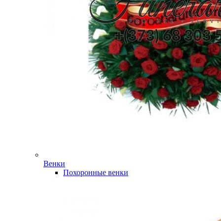
Венки
Похоронные венки