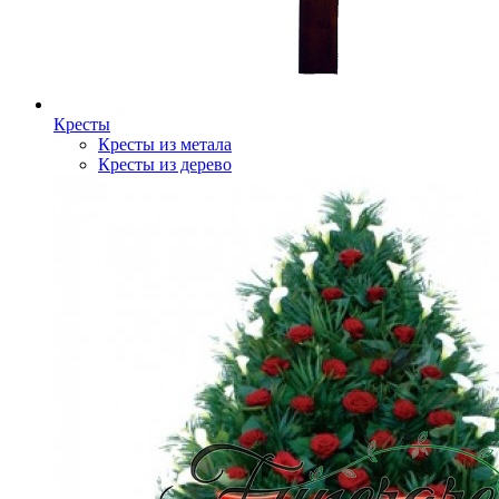
Кресты
Кресты из метала
Кресты из дерево