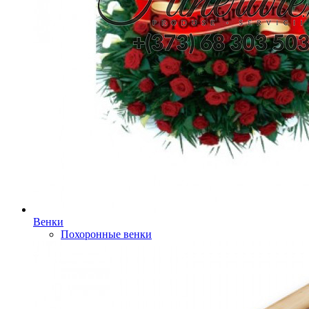
Венки
Похоронные венки