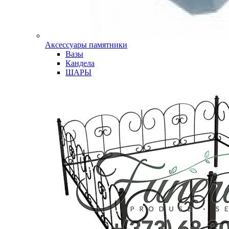
Аксессуары памятники
Вазы
Кандела
ШАРЫ