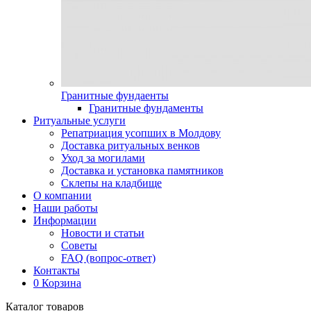
Гранитные фундаенты
Гранитные фундаменты
Ритуальные услуги
Репатриация усопших в Молдову
Доставка ритуальных венков
Уход за могилами
Доставка и установка памятников
Склепы на кладбище
О компании
Наши работы
Информации
Новости и статьи
Советы
FAQ (вопрос-ответ)
Контакты
0
Корзина
Каталог товаров