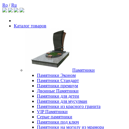
Ro
/
Ru
Каталог товаров
Памятники
Памятники Эконом
Памятники Стандарт
Памятники премиум
Двоиные Памятники
Памятники для детеи
Памятники для мусулман
Памятники из красного гранита
VIP Памятники
Серые памятники
Памятники под ключ
Памятники на могилу из мрамора