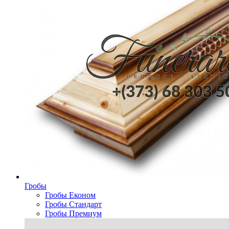
Гробы
Гробы Економ
Гробы Стандарт
Гробы Премиум