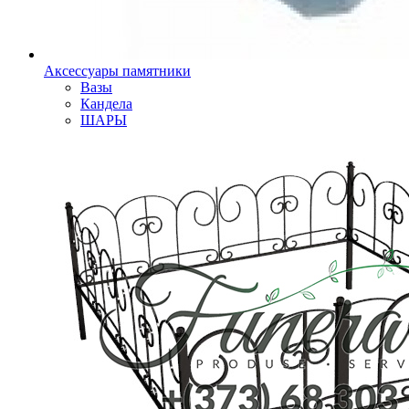
Аксессуары памятники
Вазы
Кандела
ШАРЫ