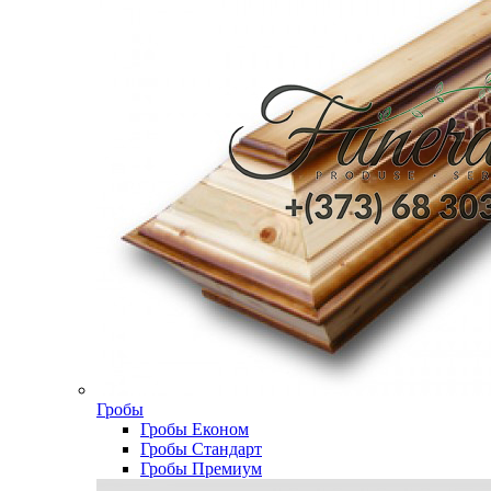
Гробы
Гробы Економ
Гробы Стандарт
Гробы Премиум