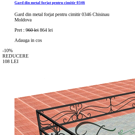
Gard din metal forjat pentru cimitir 0346
Gard din metal forjat pentru cimitir 0346 Chisinau
Moldova
Pret :
960 lei
864 lei
Adauga in cos
-10%
REDUCERE
108
LEI