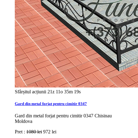
Sfârșitul acțiunii
21z 11o 35m 17s
Gard din metal forjat pentru cimitir 0347
Gard din metal forjat pentru cimitir 0347 Chisinau
Moldova
Pret :
1080 lei
972 lei