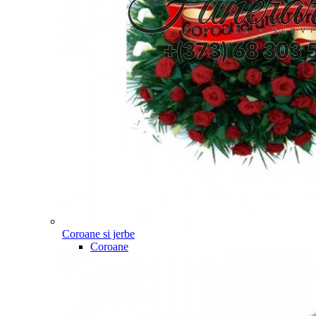
Coroane si jerbe
Coroane