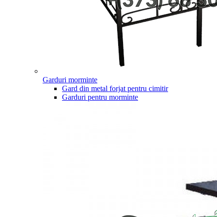
Garduri morminte
Gard din metal forjat pentru cimitir
Garduri pentru morminte