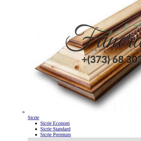
Sicrie
Sicrie Econom
Sicrie Standard
Sicrie Premium