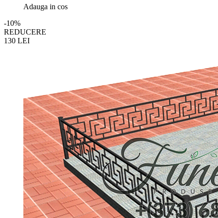
Adauga in cos
-10%
REDUCERE
130
LEI