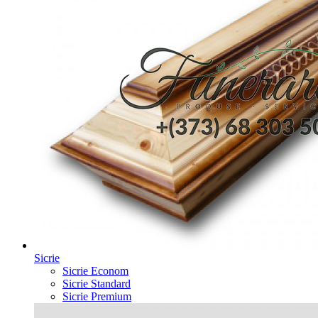
Sicrie
Sicrie Econom
Sicrie Standard
Sicrie Premium