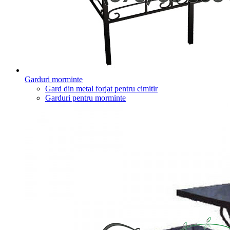
Garduri morminte
Gard din metal forjat pentru cimitir
Garduri pentru morminte