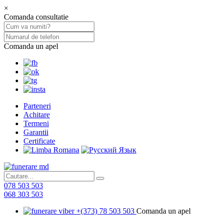
×
Comanda consultatie
Comanda un apel
Parteneri
Achitare
Termeni
Garantii
Certificate
078 503 503
068 303 503
+(373) 78 503 503
Comanda un apel