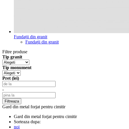
Fundații din granit
Fundații din granit
Filtre produse
Tip granit
Tip monument
Pret (lei)
-
Gard din metal forjat pentru cimitir
Gard din metal forjat pentru cimitir
Sorteaza dupa:
noi