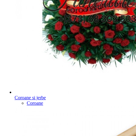
Coroane si jerbe
Coroane