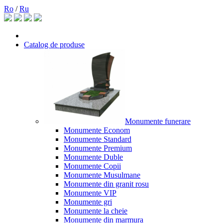
Ro
/
Ru
Catalog de produse
Monumente funerare
Monumente Econom
Monumente Standard
Monumente Premium
Monumente Duble
Monumente Copii
Monumente Musulmane
Monumente din granit rosu
Monumente VIP
Monumente gri
Monumente la cheie
Monumente din marmura