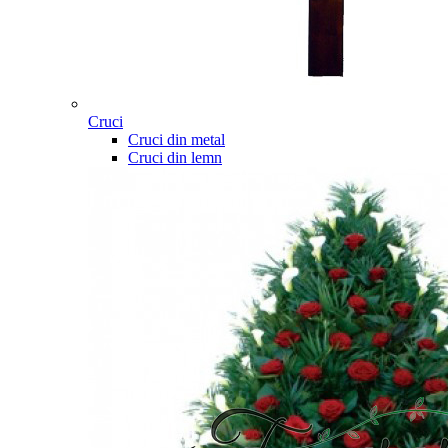
Cruci
Cruci din metal
Cruci din lemn