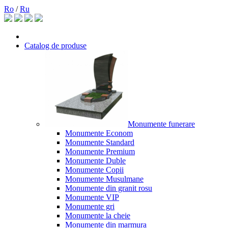
Ro
/
Ru
Catalog de produse
Monumente funerare
Monumente Econom
Monumente Standard
Monumente Premium
Monumente Duble
Monumente Copii
Monumente Musulmane
Monumente din granit rosu
Monumente VIP
Monumente gri
Monumente la cheie
Monumente din marmura