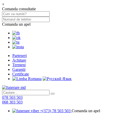
×
Comanda consultatie
Comanda un apel
Parteneri
Achitare
Termeni
Garantii
Certificate
078 503 503
068 303 503
+(373) 78 503 503
Comanda un apel