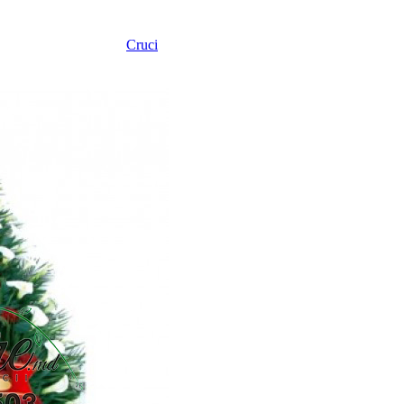
Cruci