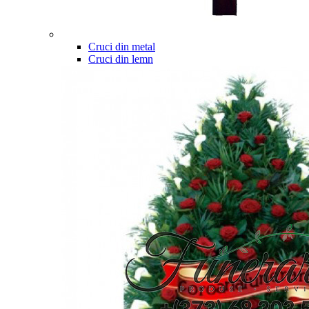
Cruci din metal
Cruci din lemn