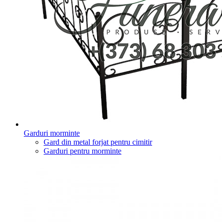
Garduri morminte
Gard din metal forjat pentru cimitir
Garduri pentru morminte