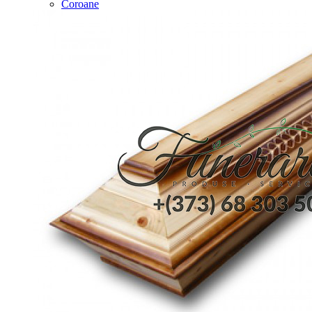
Coroane