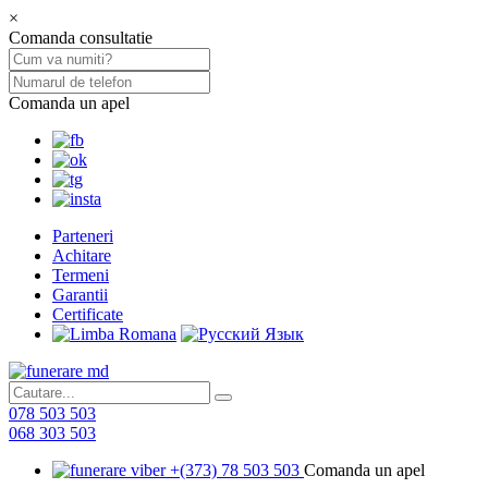
×
Comanda consultatie
Comanda un apel
Parteneri
Achitare
Termeni
Garantii
Certificate
078 503 503
068 303 503
+(373) 78 503 503
Comanda un apel