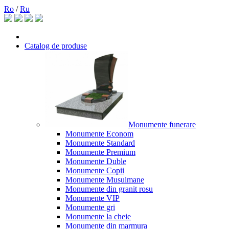
Ro
/
Ru
Catalog de produse
Monumente funerare
Monumente Econom
Monumente Standard
Monumente Premium
Monumente Duble
Monumente Copii
Monumente Musulmane
Monumente din granit rosu
Monumente VIP
Monumente gri
Monumente la cheie
Monumente din marmura