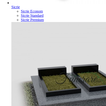
Sicrie
Sicrie Econom
Sicrie Standard
Sicrie Premium