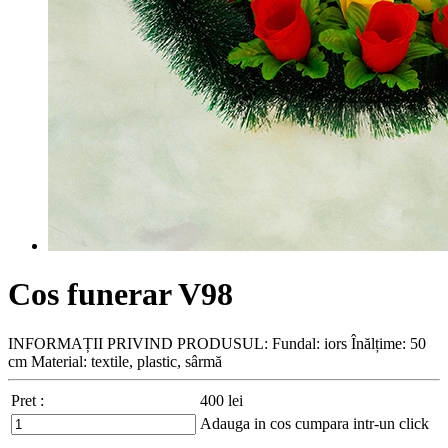
Cos funerar V98
INFORMAȚII PRIVIND PRODUSUL: Fundal: iors Înălțime: 50
cm Material: textile, plastic, sârmă
Pret :
400
lei
Adauga in cos
cumpara intr-un click