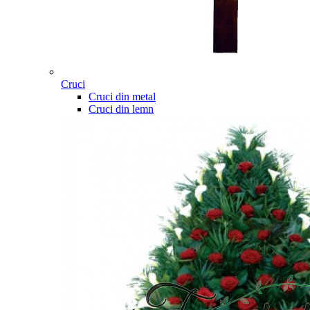
Cruci
Cruci din metal
Cruci din lemn