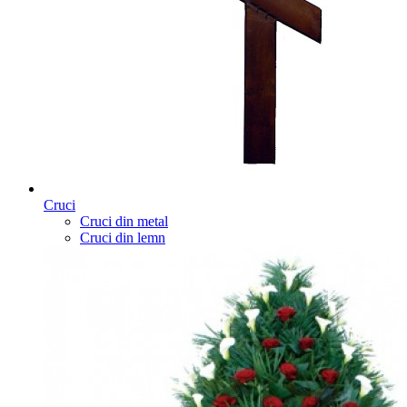
Cruci
Cruci din metal
Cruci din lemn