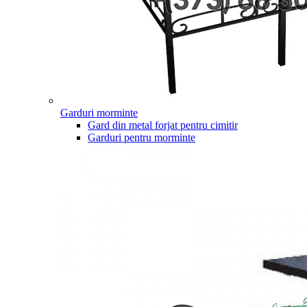
Garduri morminte
Gard din metal forjat pentru cimitir
Garduri pentru morminte