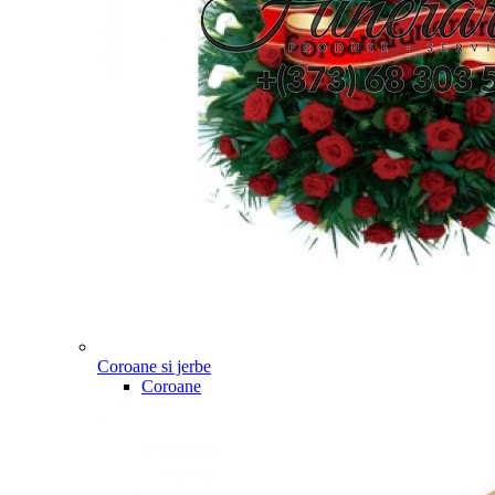
Coroane si jerbe
Coroane