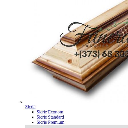
Sicrie
Sicrie Econom
Sicrie Standard
Sicrie Premium