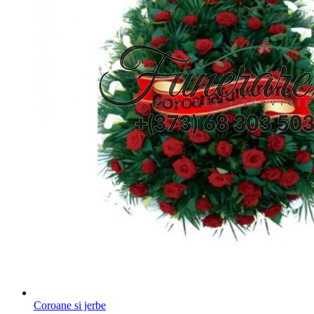
Coroane si jerbe