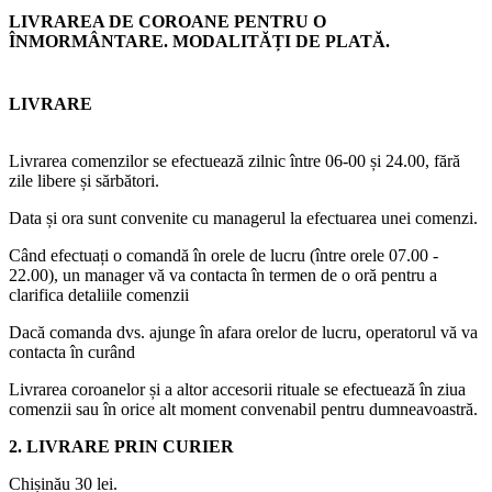
LIVRAREA DE COROANE PENTRU O
ÎNMORMÂNTARE. MODALITĂȚI DE PLATĂ.
LIVRARE
Livrarea comenzilor se efectuează zilnic între 06-00 și 24.00, fără
zile libere și sărbători.
Data și ora sunt convenite cu managerul la efectuarea unei comenzi.
Când efectuați o comandă în orele de lucru (între orele 07.00 -
22.00), un manager vă va contacta în termen de o oră pentru a
clarifica detaliile comenzii
Dacă comanda dvs. ajunge în afara orelor de lucru, operatorul vă va
contacta în curând
Livrarea coroanelor și a altor accesorii rituale se efectuează în ziua
comenzii sau în orice alt moment convenabil pentru dumneavoastră.
2. LIVRARE PRIN CURIER
Chișinău 30 lei.