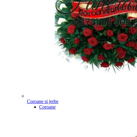
Coroane si jerbe
Coroane