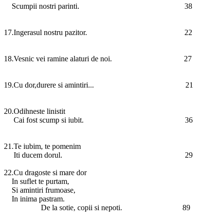
Scumpii nostri parinti. 38
17.Ingerasul nostru pazitor. 22
18.Vesnic vei ramine alaturi de noi. 27
19.Cu dor,durere si amintiri... 21
20.Odihneste linistit
Cai fost scump si iubit. 36
21.Te iubim, te pomenim
Iti ducem dorul. 29
22.Cu dragoste si mare dor
In suflet te purtam,
Si amintiri frumoase,
In inima pastram.
De la sotie, copii si nepoti. 89