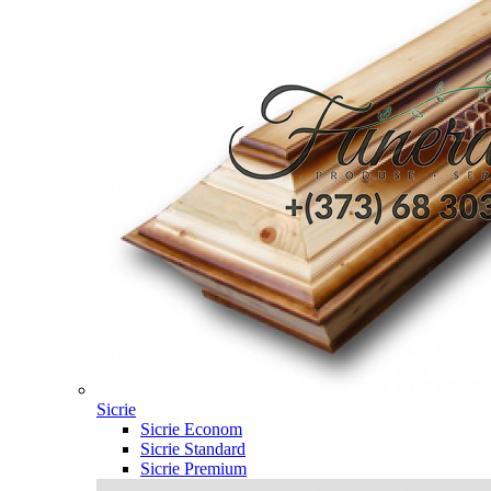
Sicrie
Sicrie Econom
Sicrie Standard
Sicrie Premium