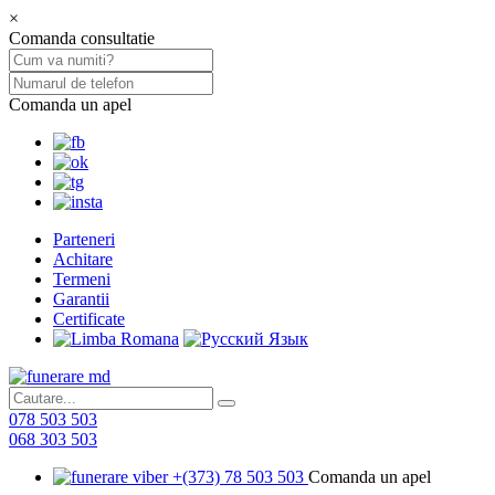
×
Comanda consultatie
Comanda un apel
Parteneri
Achitare
Termeni
Garantii
Certificate
078 503 503
068 303 503
+(373) 78 503 503
Comanda un apel