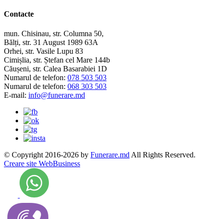
Contacte
mun. Chisinau, str. Columna 50,
Bălți, str. 31 August 1989 63A
Orhei, str. Vasile Lupu 83
Cimișlia, str. Ștefan cel Mare 144b
Căușeni, str. Calea Basarabiei 1D
Numarul de telefon:
078 503 503
Numarul de telefon:
068 303 503
E-mail:
info@funerare.md
© Copyright 2016-2026 by
Funerare.md
All Rights Reserved.
Creare site WebBusiness