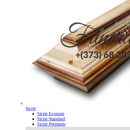
Sicrie
Sicrie Econom
Sicrie Standard
Sicrie Premium