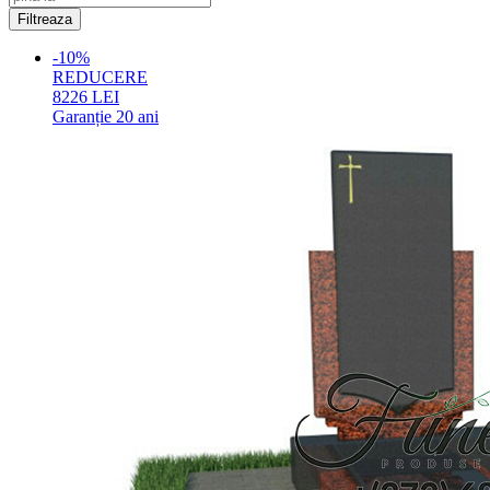
-10%
REDUCERE
8226
LEI
Garanție
20 ani