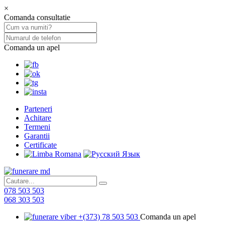
×
Comanda consultatie
Comanda un apel
Parteneri
Achitare
Termeni
Garantii
Certificate
078 503 503
068 303 503
+(373) 78 503 503
Comanda un apel