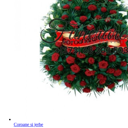
Coroane si jerbe