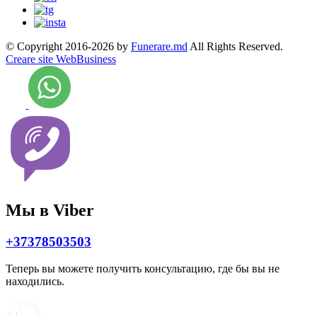
© Copyright 2016-2026 by
Funerare.md
All Rights Reserved.
Creare site WebBusiness
Мы в Viber
+37378503503
Теперь вы можете получить консультацию, где бы вы не
находились.