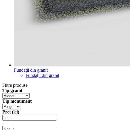
Fundații din granit
Fundații din granit
Filtre produse
Tip granit
Tip monument
Pret (lei)
-