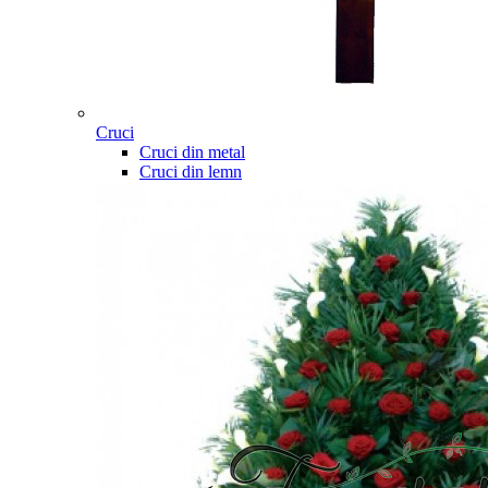
Cruci
Cruci din metal
Cruci din lemn