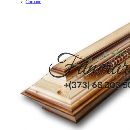
Coroane