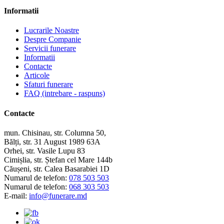
Informatii
Lucrarile Noastre
Despre Companie
Servicii funerare
Informatii
Contacte
Articole
Sfaturi funerare
FAQ (intrebare - raspuns)
Contacte
mun. Chisinau, str. Columna 50,
Bălți, str. 31 August 1989 63A
Orhei, str. Vasile Lupu 83
Cimișlia, str. Ștefan cel Mare 144b
Căușeni, str. Calea Basarabiei 1D
Numarul de telefon:
078 503 503
Numarul de telefon:
068 303 503
E-mail:
info@funerare.md