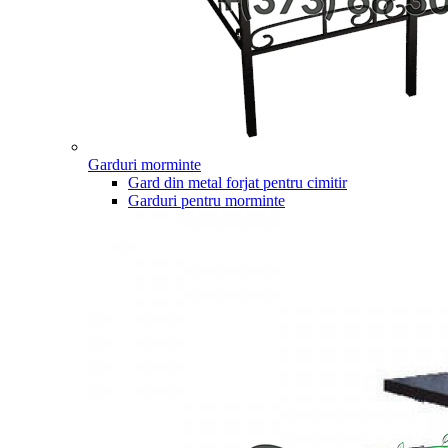
Garduri morminte
Gard din metal forjat pentru cimitir
Garduri pentru morminte