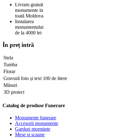
Livram gratuit
monumente in
toată Moldova
Instalarea
monumentului
de la 4000 lei
În preț intră
Stela
Tumba
Florar
Gravură foto și text 100 de litere
Măsuri
3D proiect
Catalog de produse Funerare
Monumente funerare
Accesorii monumente
Garduri morminte
Mese si scaune