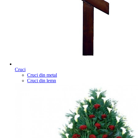
Cruci
Cruci din metal
Cruci din lemn