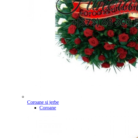
Coroane si jerbe
Coroane