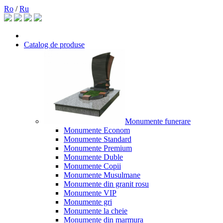
Ro
/
Ru
Catalog de produse
Monumente funerare
Monumente Econom
Monumente Standard
Monumente Premium
Monumente Duble
Monumente Copii
Monumente Musulmane
Monumente din granit rosu
Monumente VIP
Monumente gri
Monumente la cheie
Monumente din marmura