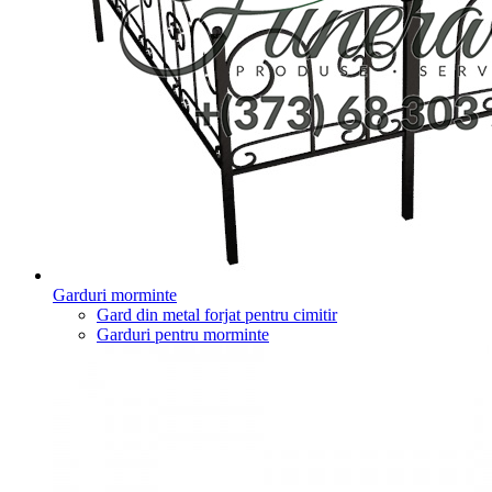
Garduri morminte
Gard din metal forjat pentru cimitir
Garduri pentru morminte