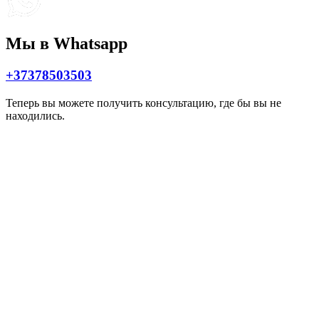
Мы в Whatsapp
+37378503503
Теперь вы можете получить консультацию, где бы вы не
находились.