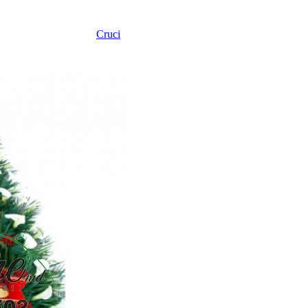
Cruci