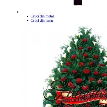
Cruci din metal
Cruci din lemn