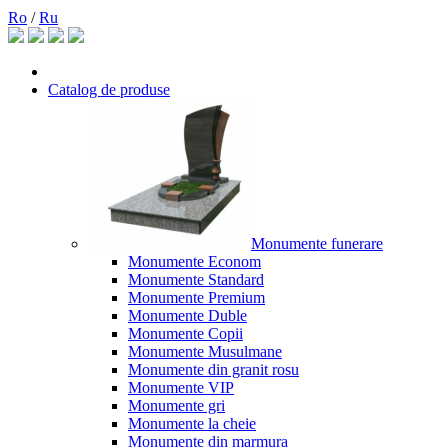
Ro
/
Ru
Catalog de produse
Monumente funerare
Monumente Econom
Monumente Standard
Monumente Premium
Monumente Duble
Monumente Copii
Monumente Musulmane
Monumente din granit rosu
Monumente VIP
Monumente gri
Monumente la cheie
Monumente din marmura