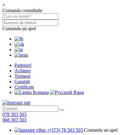
×
Comanda consultatie
Comanda un apel
Parteneri
Achitare
Termeni
Garantii
Certificate
078 503 503
068 303 503
+(373) 78 503 503
Comanda un apel