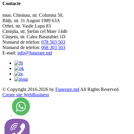
Contacte
mun. Chisinau, str. Columna 50,
Bălți, str. 31 August 1989 63A
Orhei, str. Vasile Lupu 83
Cimișlia, str. Ștefan cel Mare 144b
Căușeni, str. Calea Basarabiei 1D
Numarul de telefon:
078 503 503
Numarul de telefon:
068 303 503
E-mail:
info@funerare.md
© Copyright 2016-2026 by
Funerare.md
All Rights Reserved.
Creare site WebBusiness