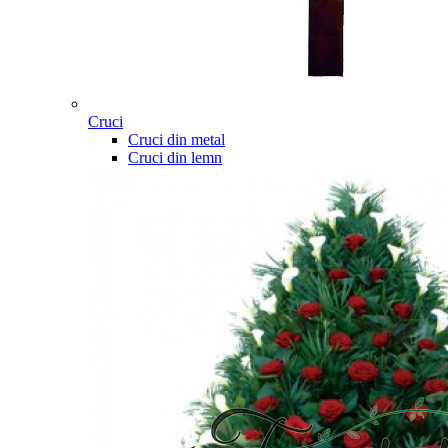
Cruci
Cruci din metal
Cruci din lemn