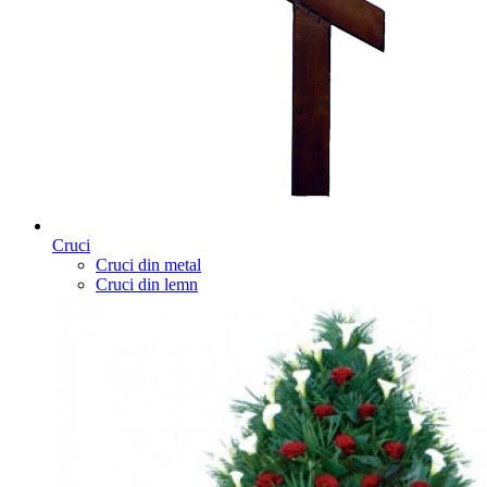
Cruci
Cruci din metal
Cruci din lemn