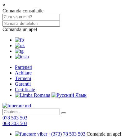
×
Comanda consultatie
Comanda un apel
Parteneri
Achitare
Termeni
Garantii
Certificate
078 503 503
068 303 503
+(373) 78 503 503
Comanda un apel