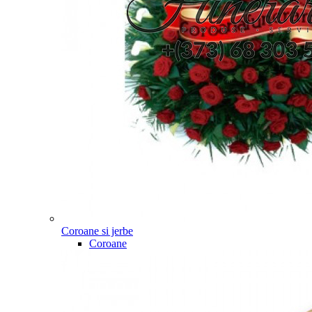
Coroane si jerbe
Coroane