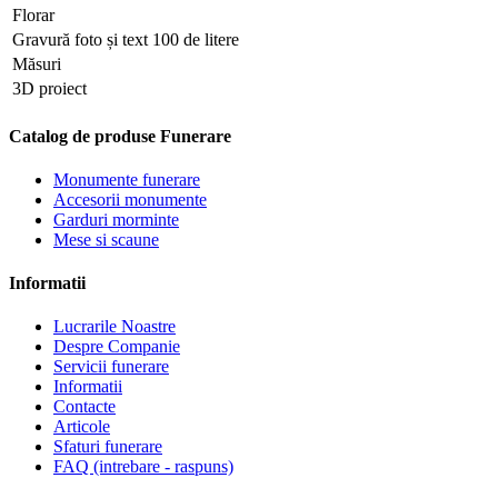
Florar
Gravură foto și text 100 de litere
Măsuri
3D proiect
Catalog de produse Funerare
Monumente funerare
Accesorii monumente
Garduri morminte
Mese si scaune
Informatii
Lucrarile Noastre
Despre Companie
Servicii funerare
Informatii
Contacte
Articole
Sfaturi funerare
FAQ (intrebare - raspuns)