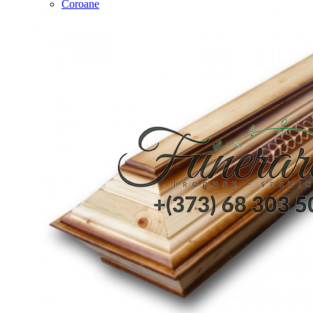
Coroane