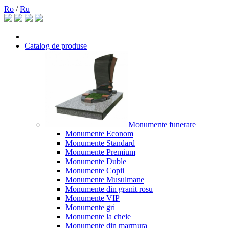
Ro
/
Ru
Catalog de produse
Monumente funerare
Monumente Econom
Monumente Standard
Monumente Premium
Monumente Duble
Monumente Copii
Monumente Musulmane
Monumente din granit rosu
Monumente VIP
Monumente gri
Monumente la cheie
Monumente din marmura