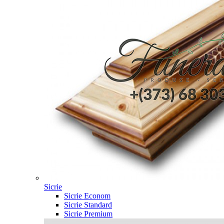
Sicrie
Sicrie Econom
Sicrie Standard
Sicrie Premium