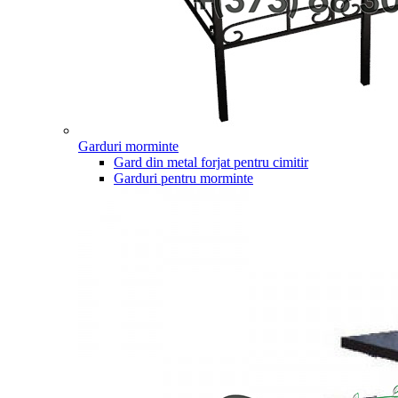
Garduri morminte
Gard din metal forjat pentru cimitir
Garduri pentru morminte