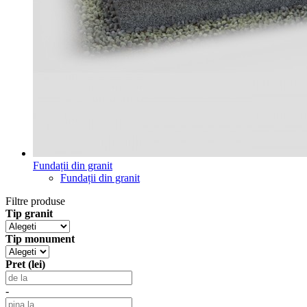
Fundații din granit
Fundații din granit
Filtre produse
Tip granit
Tip monument
Pret (lei)
-