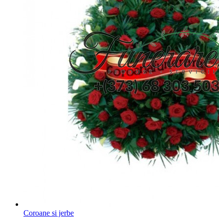
Coroane si jerbe