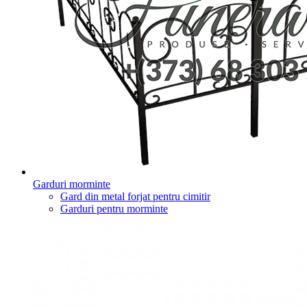
Garduri morminte
Gard din metal forjat pentru cimitir
Garduri pentru morminte