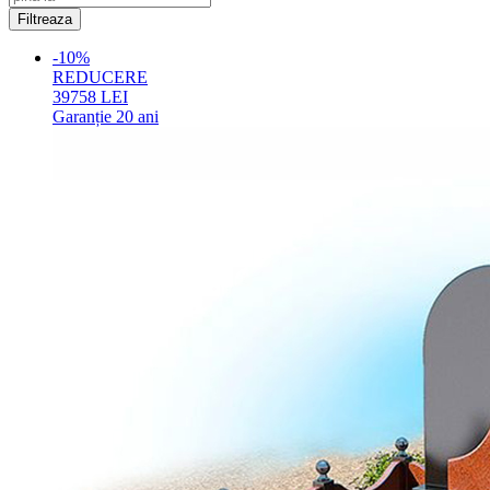
-10%
REDUCERE
39758
LEI
Garanție
20 ani