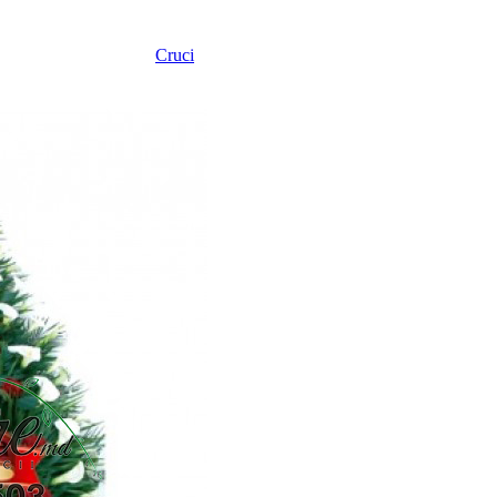
Cruci