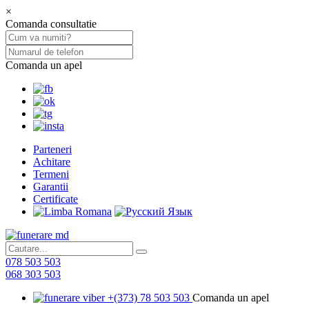
×
Comanda consultatie
Comanda un apel
Parteneri
Achitare
Termeni
Garantii
Certificate
078 503 503
068 303 503
+(373) 78 503 503
Comanda un apel