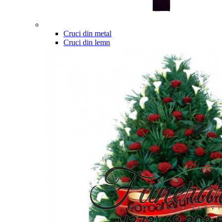
Cruci din metal
Cruci din lemn