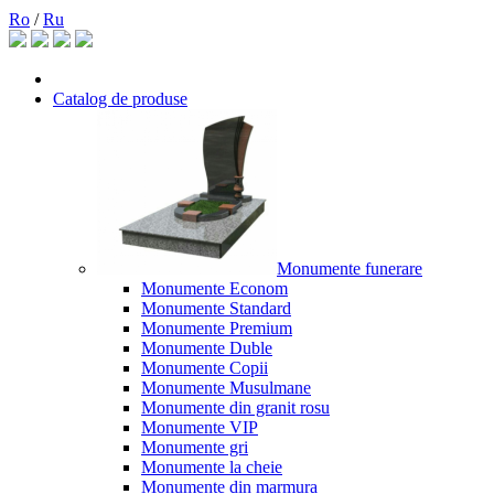
Ro
/
Ru
Catalog de produse
Monumente funerare
Monumente Econom
Monumente Standard
Monumente Premium
Monumente Duble
Monumente Copii
Monumente Musulmane
Monumente din granit rosu
Monumente VIP
Monumente gri
Monumente la cheie
Monumente din marmura