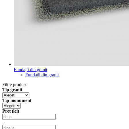
Fundații din granit
Fundații din granit
Filtre produse
Tip granit
Tip monument
Pret (lei)
-