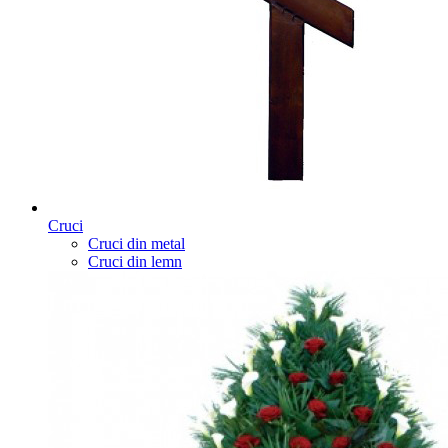
Cruci
Cruci din metal
Cruci din lemn