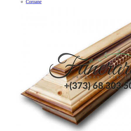
Coroane