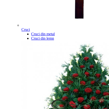
Cruci
Cruci din metal
Cruci din lemn