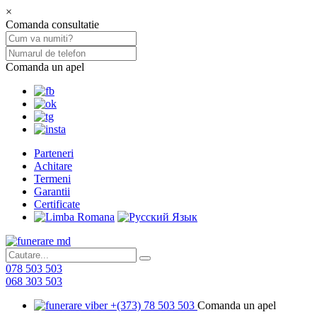
×
Comanda consultatie
Comanda un apel
Parteneri
Achitare
Termeni
Garantii
Certificate
078 503 503
068 303 503
+(373) 78 503 503
Comanda un apel