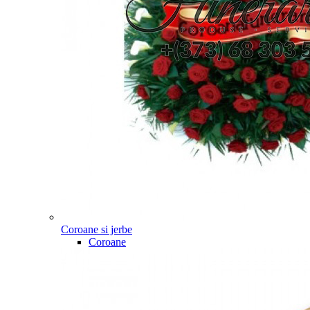
Coroane si jerbe
Coroane