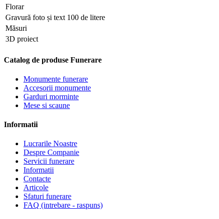
Florar
Gravură foto și text 100 de litere
Măsuri
3D proiect
Catalog de produse Funerare
Monumente funerare
Accesorii monumente
Garduri morminte
Mese si scaune
Informatii
Lucrarile Noastre
Despre Companie
Servicii funerare
Informatii
Contacte
Articole
Sfaturi funerare
FAQ (intrebare - raspuns)