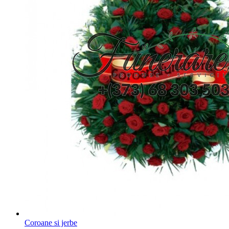
Coroane si jerbe