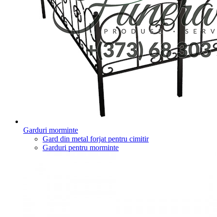
Garduri morminte
Gard din metal forjat pentru cimitir
Garduri pentru morminte