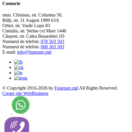
Contacte
mun. Chisinau, str. Columna 50,
Bălți, str. 31 August 1989 63A
Orhei, str. Vasile Lupu 83
Cimișlia, str. Ștefan cel Mare 144b
Căușeni, str. Calea Basarabiei 1D
Numarul de telefon:
078 503 503
Numarul de telefon:
068 303 503
E-mail:
info@funerare.md
© Copyright 2016-2026 by
Funerare.md
All Rights Reserved.
Creare site WebBusiness