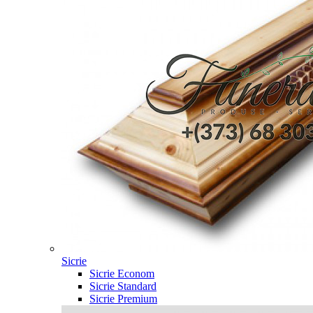
Sicrie
Sicrie Econom
Sicrie Standard
Sicrie Premium