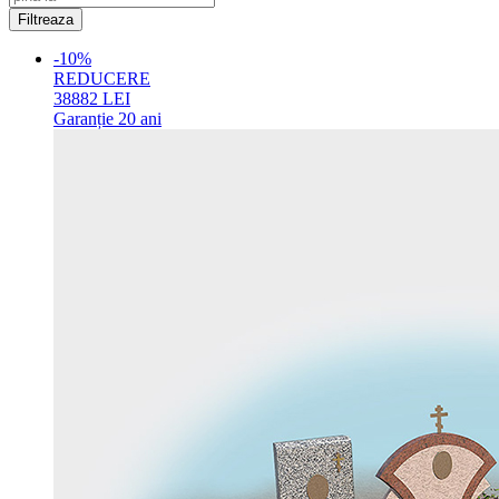
-10%
REDUCERE
38882
LEI
Garanție
20 ani