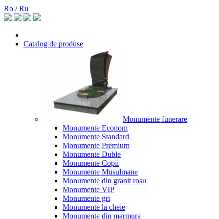
Ro
/
Ru
Catalog de produse
Monumente funerare
Monumente Econom
Monumente Standard
Monumente Premium
Monumente Duble
Monumente Copii
Monumente Musulmane
Monumente din granit rosu
Monumente VIP
Monumente gri
Monumente la cheie
Monumente din marmura