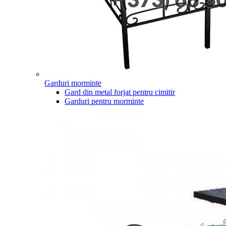
Garduri morminte
Gard din metal forjat pentru cimitir
Garduri pentru morminte