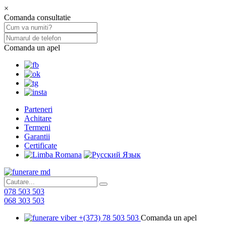
×
Comanda consultatie
Comanda un apel
Parteneri
Achitare
Termeni
Garantii
Certificate
078 503 503
068 303 503
+(373) 78 503 503
Comanda un apel