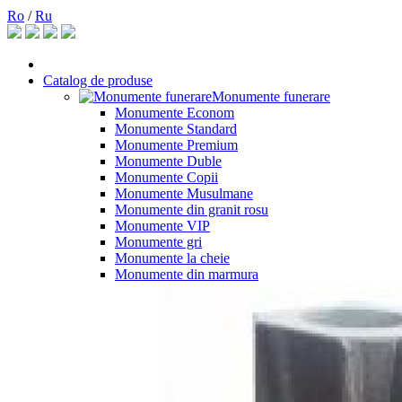
Ro
/
Ru
Catalog de produse
Monumente funerare
Monumente Econom
Monumente Standard
Monumente Premium
Monumente Duble
Monumente Copii
Monumente Musulmane
Monumente din granit rosu
Monumente VIP
Monumente gri
Monumente la cheie
Monumente din marmura