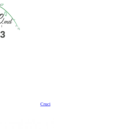
Cruci