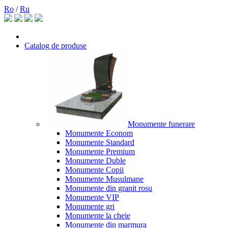
Ro
/
Ru
Catalog de produse
Monumente funerare
Monumente Econom
Monumente Standard
Monumente Premium
Monumente Duble
Monumente Copii
Monumente Musulmane
Monumente din granit rosu
Monumente VIP
Monumente gri
Monumente la cheie
Monumente din marmura