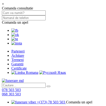
×
Comanda consultatie
Comanda un apel
Parteneri
Achitare
Termeni
Garantii
Certificate
078 503 503
068 303 503
+(373) 78 503 503
Comanda un apel