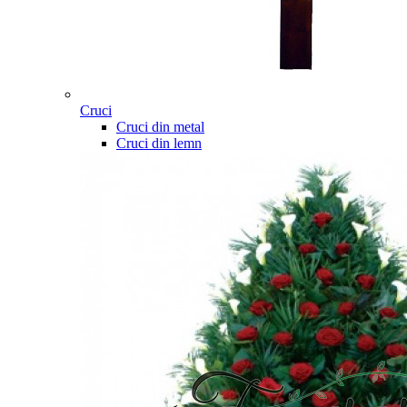
Cruci
Cruci din metal
Cruci din lemn