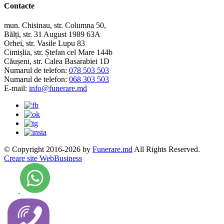
Contacte
mun. Chisinau, str. Columna 50,
Bălți, str. 31 August 1989 63A
Orhei, str. Vasile Lupu 83
Cimișlia, str. Ștefan cel Mare 144b
Căușeni, str. Calea Basarabiei 1D
Numarul de telefon:
078 503 503
Numarul de telefon:
068 303 503
E-mail:
info@funerare.md
© Copyright 2016-2026 by
Funerare.md
All Rights Reserved.
Creare site WebBusiness