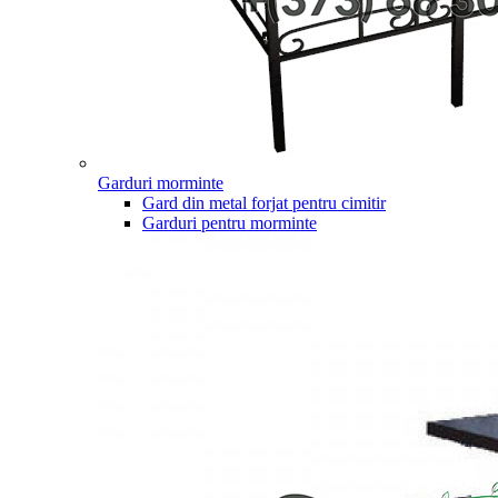
Garduri morminte
Gard din metal forjat pentru cimitir
Garduri pentru morminte