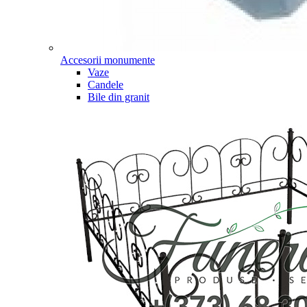
Accesorii monumente
Vaze
Candele
Bile din granit