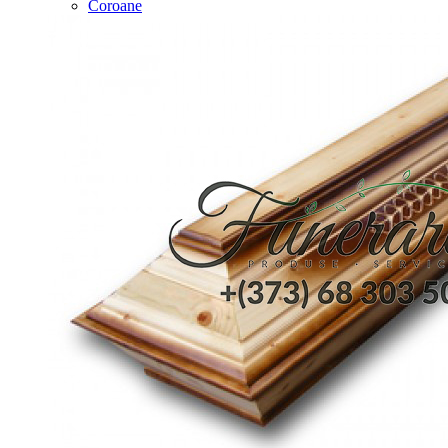
Coroane