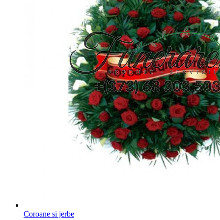
Coroane si jerbe