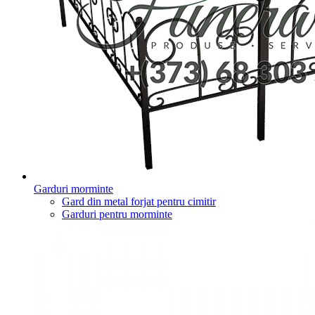
Garduri morminte
Gard din metal forjat pentru cimitir
Garduri pentru morminte