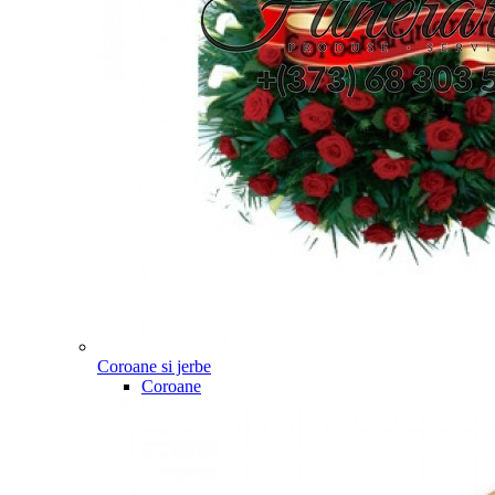
Coroane si jerbe
Coroane