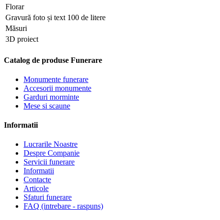
Florar
Gravură foto și text 100 de litere
Măsuri
3D proiect
Catalog de produse Funerare
Monumente funerare
Accesorii monumente
Garduri morminte
Mese si scaune
Informatii
Lucrarile Noastre
Despre Companie
Servicii funerare
Informatii
Contacte
Articole
Sfaturi funerare
FAQ (intrebare - raspuns)