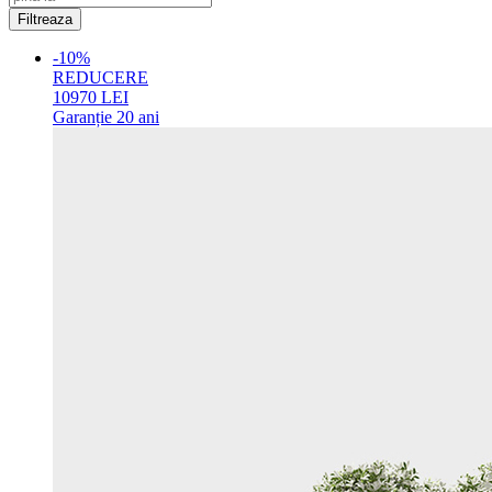
-10%
REDUCERE
10970
LEI
Garanție
20 ani