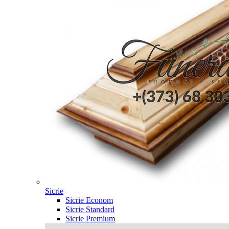
Sicrie
Sicrie Econom
Sicrie Standard
Sicrie Premium