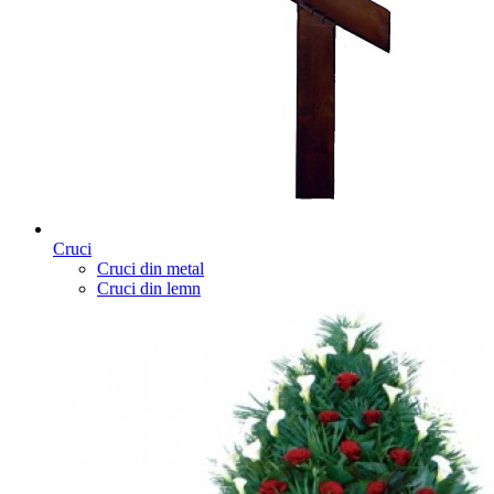
Cruci
Cruci din metal
Cruci din lemn