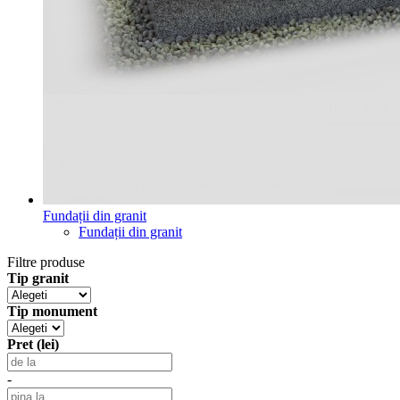
Fundații din granit
Fundații din granit
Filtre produse
Tip granit
Tip monument
Pret (lei)
-