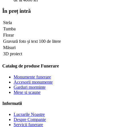
În preț intră
Stela
Tumba
Florar
Gravură foto și text 100 de litere
Măsuri
3D proiect
Catalog de produse Funerare
Monumente funerare
Accesorii monumente
Garduri morminte
Mese si scaune
Informatii
Lucrarile Noastre
Despre Companie
Servicii funerare