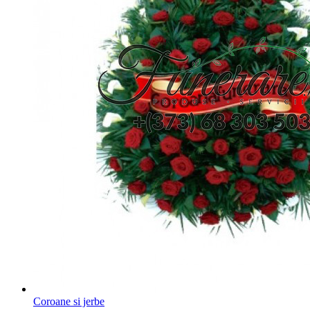
Coroane si jerbe