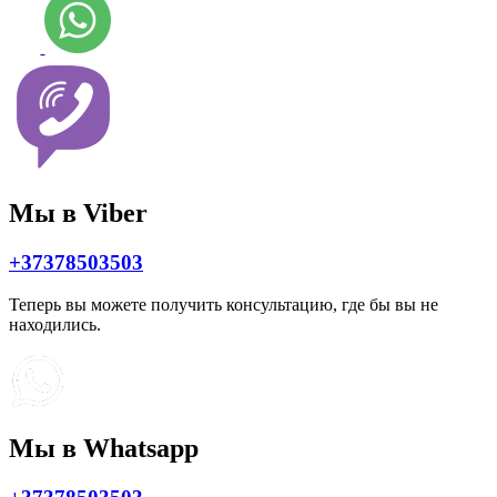
Мы в Viber
+37378503503
Теперь вы можете получить консультацию, где бы вы не
находились.
Мы в Whatsapp