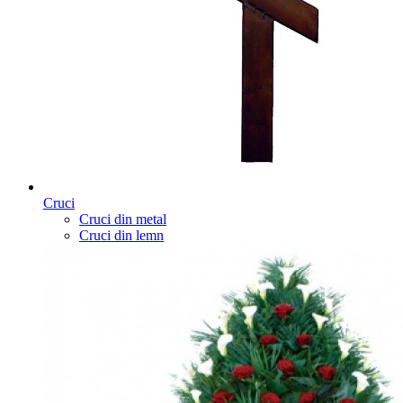
Cruci
Cruci din metal
Cruci din lemn