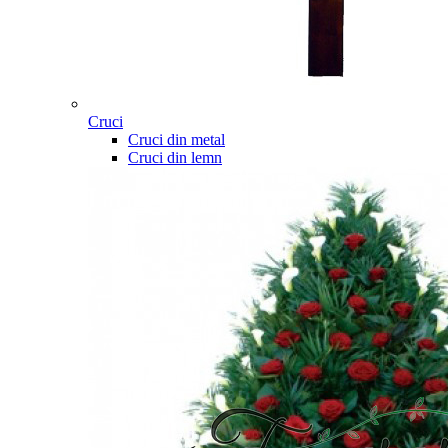
Cruci
Cruci din metal
Cruci din lemn