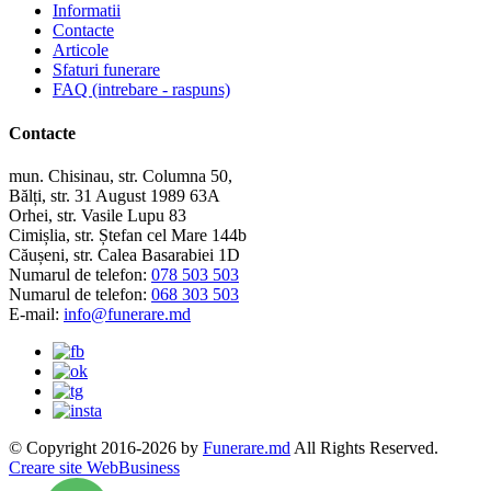
Informatii
Contacte
Articole
Sfaturi funerare
FAQ (intrebare - raspuns)
Contacte
mun. Chisinau, str. Columna 50,
Bălți, str. 31 August 1989 63A
Orhei, str. Vasile Lupu 83
Cimișlia, str. Ștefan cel Mare 144b
Căușeni, str. Calea Basarabiei 1D
Numarul de telefon:
078 503 503
Numarul de telefon:
068 303 503
E-mail:
info@funerare.md
© Copyright 2016-2026 by
Funerare.md
All Rights Reserved.
Creare site WebBusiness