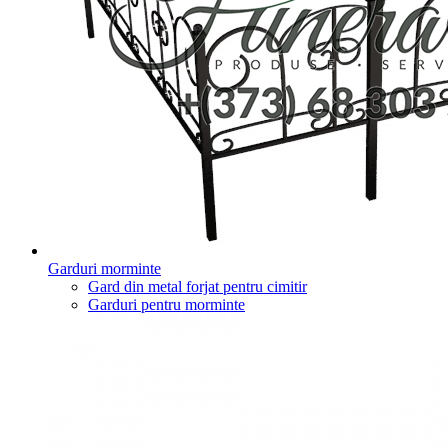
Garduri morminte
Gard din metal forjat pentru cimitir
Garduri pentru morminte