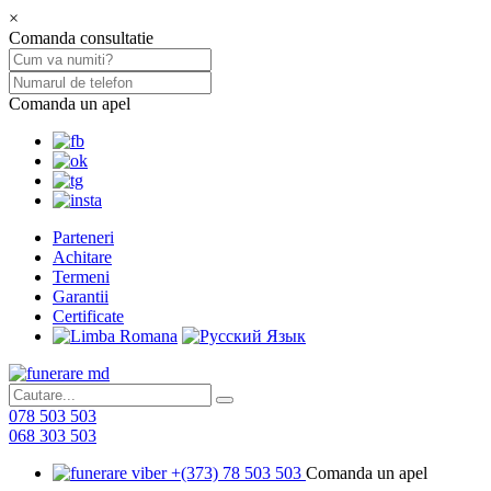
×
Comanda consultatie
Comanda un apel
Parteneri
Achitare
Termeni
Garantii
Certificate
078 503 503
068 303 503
+(373) 78 503 503
Comanda un apel