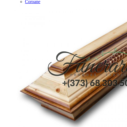
Coroane