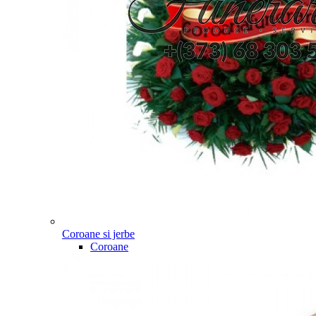
Coroane si jerbe
Coroane