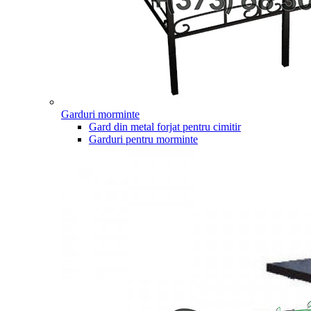
Garduri morminte
Gard din metal forjat pentru cimitir
Garduri pentru morminte