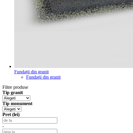
Fundații din granit
Fundații din granit
Filtre produse
Tip granit
Tip monument
Pret (lei)
-