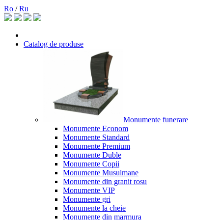
Ro
/
Ru
Catalog de produse
Monumente funerare
Monumente Econom
Monumente Standard
Monumente Premium
Monumente Duble
Monumente Copii
Monumente Musulmane
Monumente din granit rosu
Monumente VIP
Monumente gri
Monumente la cheie
Monumente din marmura