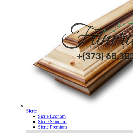
Sicrie
Sicrie Econom
Sicrie Standard
Sicrie Premium