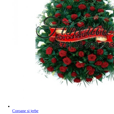
Coroane si jerbe