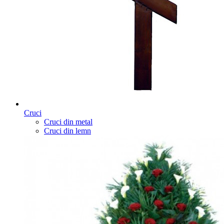
Cruci
Cruci din metal
Cruci din lemn