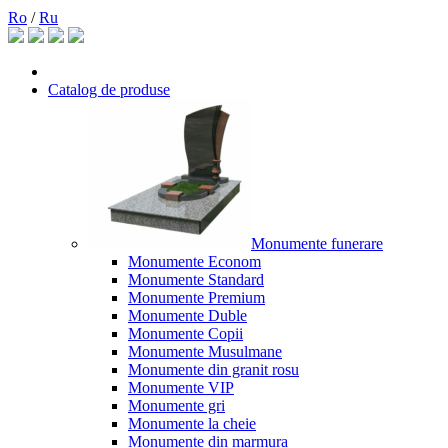
Ro
/
Ru
Catalog de produse
Monumente funerare
Monumente Econom
Monumente Standard
Monumente Premium
Monumente Duble
Monumente Copii
Monumente Musulmane
Monumente din granit rosu
Monumente VIP
Monumente gri
Monumente la cheie
Monumente din marmura