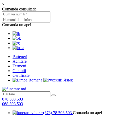
×
Comanda consultatie
Comanda un apel
Parteneri
Achitare
Termeni
Garantii
Certificate
078 503 503
068 303 503
+(373) 78 503 503
Comanda un apel