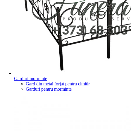
Garduri morminte
Gard din metal forjat pentru cimitir
Garduri pentru morminte