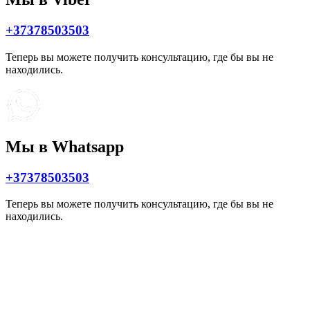
+37378503503
Теперь вы можете получить консультацию, где бы вы не
находились.
Мы в Whatsapp
+37378503503
Теперь вы можете получить консультацию, где бы вы не
находились.