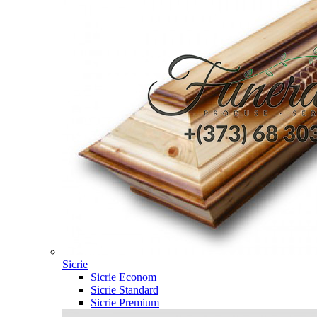
Sicrie
Sicrie Econom
Sicrie Standard
Sicrie Premium