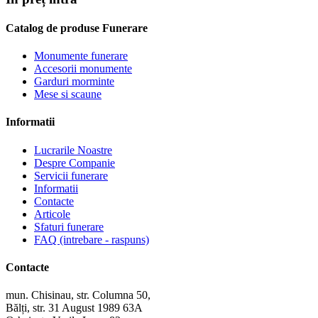
Catalog de produse Funerare
Monumente funerare
Accesorii monumente
Garduri morminte
Mese si scaune
Informatii
Lucrarile Noastre
Despre Companie
Servicii funerare
Informatii
Contacte
Articole
Sfaturi funerare
FAQ (intrebare - raspuns)
Contacte
mun. Chisinau, str. Columna 50,
Bălți, str. 31 August 1989 63A