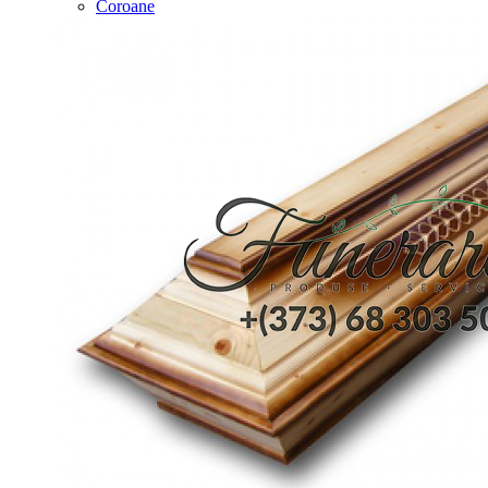
Coroane