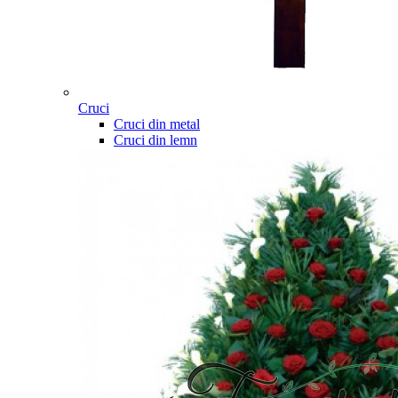
Cruci
Cruci din metal
Cruci din lemn