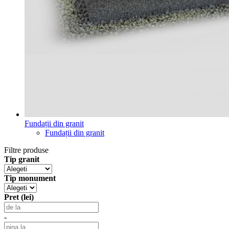
Fundații din granit
Fundații din granit
Filtre produse
Tip granit
Tip monument
Pret (lei)
-