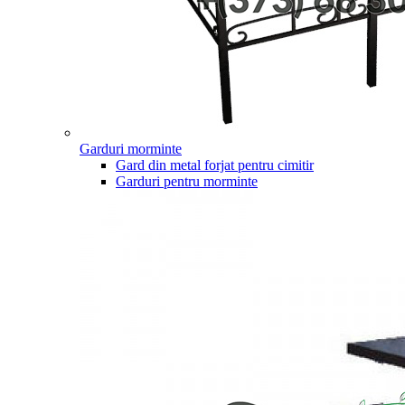
Garduri morminte
Gard din metal forjat pentru cimitir
Garduri pentru morminte