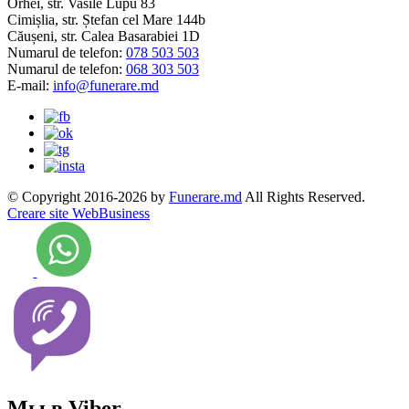
Orhei, str. Vasile Lupu 83
Cimișlia, str. Ștefan cel Mare 144b
Căușeni, str. Calea Basarabiei 1D
Numarul de telefon:
078 503 503
Numarul de telefon:
068 303 503
E-mail:
info@funerare.md
© Copyright 2016-2026 by
Funerare.md
All Rights Reserved.
Creare site WebBusiness
Мы в Viber