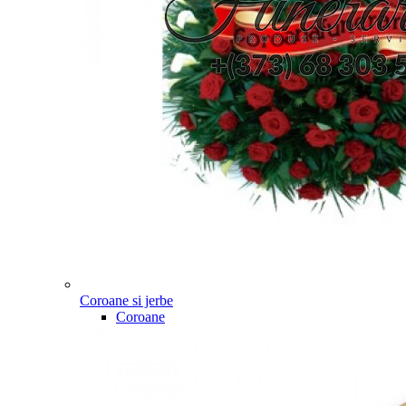
Coroane si jerbe
Coroane