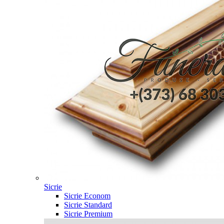
Sicrie
Sicrie Econom
Sicrie Standard
Sicrie Premium