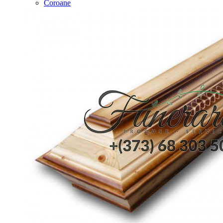
Coroane