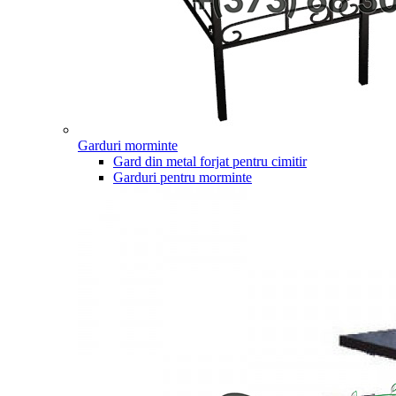
Garduri morminte
Gard din metal forjat pentru cimitir
Garduri pentru morminte