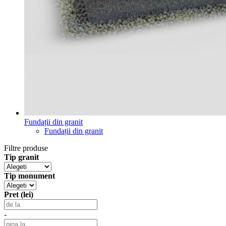
Fundații din granit
Fundații din granit
Filtre produse
Tip granit
Tip monument
Pret (lei)
-