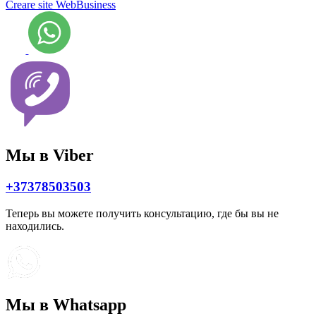
Creare site WebBusiness
Мы в Viber
+37378503503
Теперь вы можете получить консультацию, где бы вы не
находились.
Мы в Whatsapp