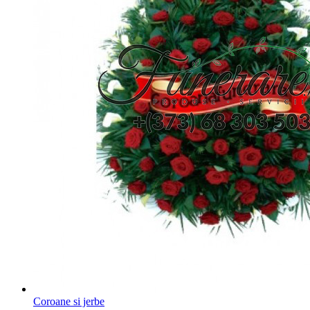
Coroane si jerbe