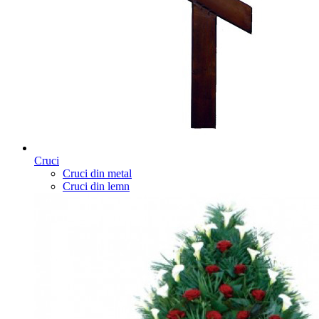
Cruci
Cruci din metal
Cruci din lemn