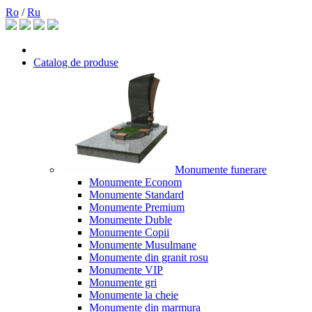
Ro
/
Ru
Catalog de produse
Monumente funerare
Monumente Econom
Monumente Standard
Monumente Premium
Monumente Duble
Monumente Copii
Monumente Musulmane
Monumente din granit rosu
Monumente VIP
Monumente gri
Monumente la cheie
Monumente din marmura