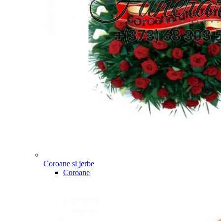
Coroane si jerbe
Coroane