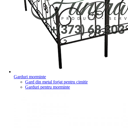
Garduri morminte
Gard din metal forjat pentru cimitir
Garduri pentru morminte