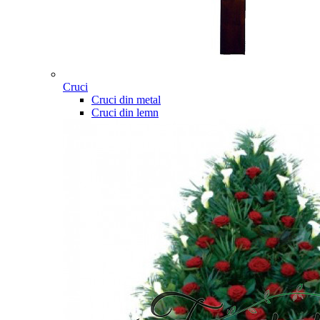
Cruci
Cruci din metal
Cruci din lemn