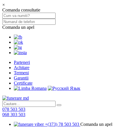
×
Comanda consultatie
Comanda un apel
Parteneri
Achitare
Termeni
Garantii
Certificate
078 503 503
068 303 503
+(373) 78 503 503
Comanda un apel