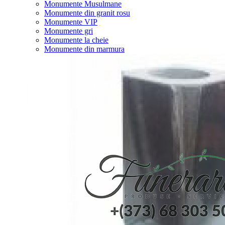
Monumente Musulmane
Monumente din granit rosu
Monumente VIP
Monumente gri
Monumente la cheie
Monumente din marmura