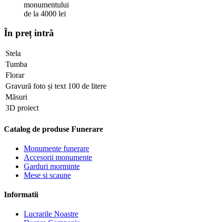
monumentului
de la 4000 lei
În preț intră
Stela
Tumba
Florar
Gravură foto și text 100 de litere
Măsuri
3D proiect
Catalog de produse Funerare
Monumente funerare
Accesorii monumente
Garduri morminte
Mese si scaune
Informatii
Lucrarile Noastre