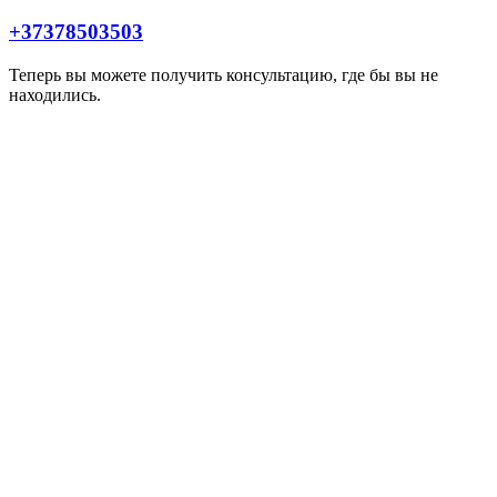
+37378503503
Теперь вы можете получить консультацию, где бы вы не
находились.