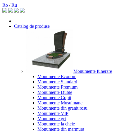
Ro
/
Ru
Catalog de produse
Monumente funerare
Monumente Econom
Monumente Standard
Monumente Premium
Monumente Duble
Monumente Copii
Monumente Musulmane
Monumente din granit rosu
Monumente VIP
Monumente gri
Monumente la cheie
Monumente din marmura