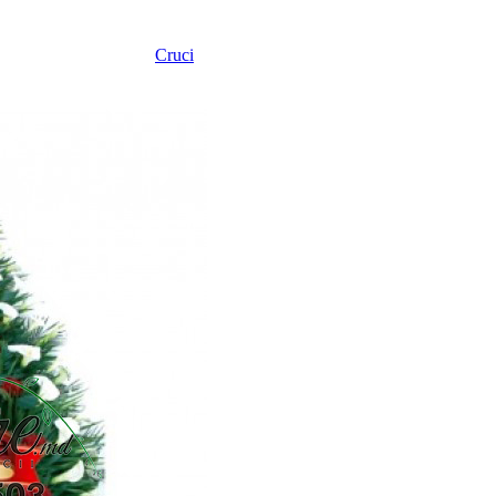
Cruci