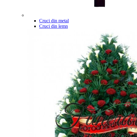
Cruci din metal
Cruci din lemn