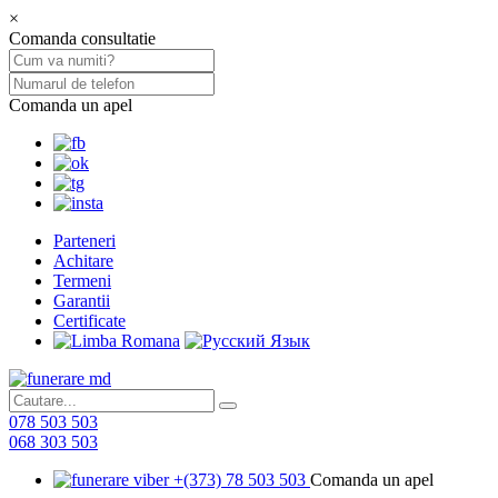
×
Comanda consultatie
Comanda un apel
Parteneri
Achitare
Termeni
Garantii
Certificate
078 503 503
068 303 503
+(373) 78 503 503
Comanda un apel