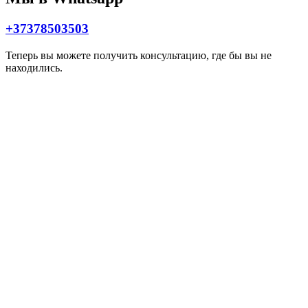
+37378503503
Теперь вы можете получить консультацию, где бы вы не
находились.