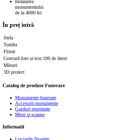
Instalarea
monumentului
de la 4000 lei
În preț intră
Stela
Tumba
Florar
Gravură foto și text 100 de litere
Măsuri
3D proiect
Catalog de produse Funerare
Monumente funerare
Accesorii monumente
Garduri morminte
Mese si scaune
Informatii
Lucrarile Noastre