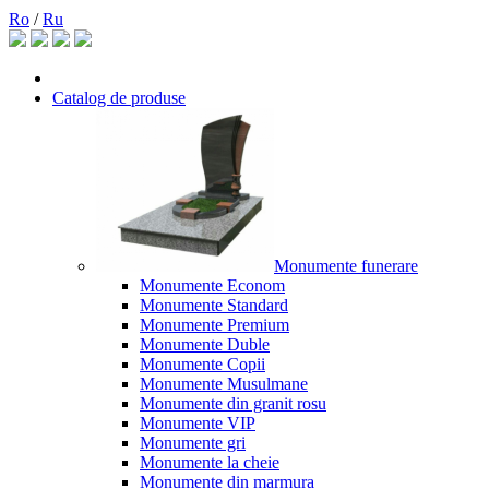
Ro
/
Ru
Catalog de produse
Monumente funerare
Monumente Econom
Monumente Standard
Monumente Premium
Monumente Duble
Monumente Copii
Monumente Musulmane
Monumente din granit rosu
Monumente VIP
Monumente gri
Monumente la cheie
Monumente din marmura