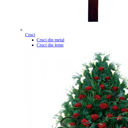
Cruci
Cruci din metal
Cruci din lemn