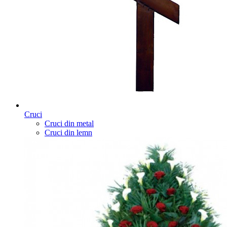
Cruci
Cruci din metal
Cruci din lemn