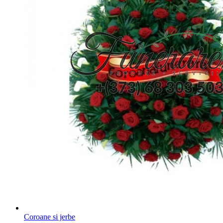
Coroane si jerbe