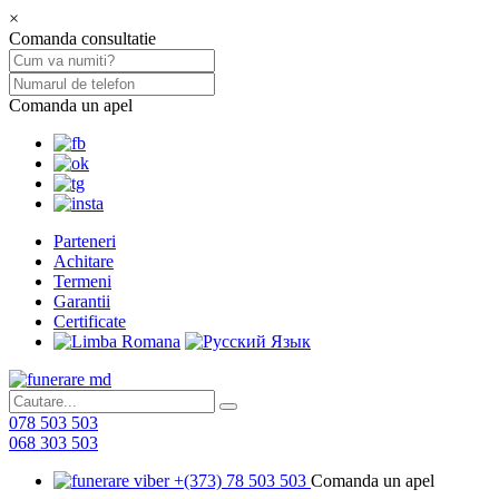
×
Comanda consultatie
Comanda un apel
Parteneri
Achitare
Termeni
Garantii
Certificate
078 503 503
068 303 503
+(373) 78 503 503
Comanda un apel