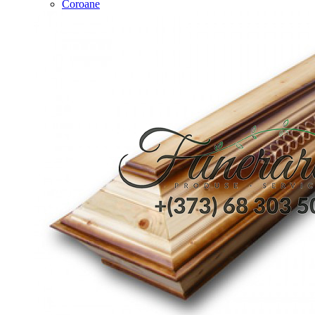
Coroane