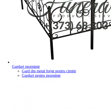
Garduri morminte
Gard din metal forjat pentru cimitir
Garduri pentru morminte