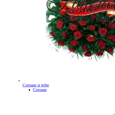
Coroane si jerbe
Coroane