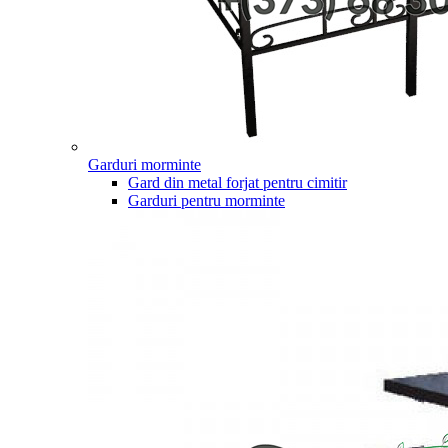
Garduri morminte
Gard din metal forjat pentru cimitir
Garduri pentru morminte