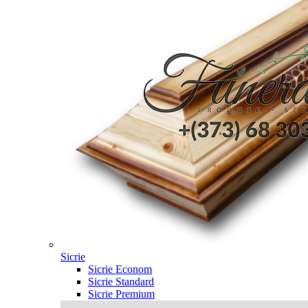
Sicrie
Sicrie Econom
Sicrie Standard
Sicrie Premium