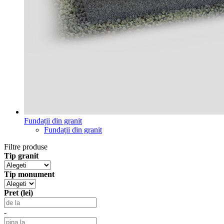
Fundații din granit
Fundații din granit
Filtre produse
Tip granit
Tip monument
Pret (lei)
-