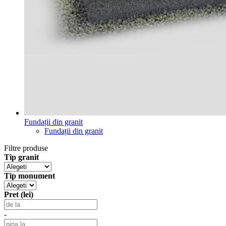
Fundații din granit
Fundații din granit
Filtre produse
Tip granit
Tip monument
Pret (lei)
-