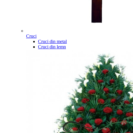
Cruci
Cruci din metal
Cruci din lemn