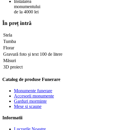
Instalarea
monumentului
de la 4000 lei
În preț intră
Stela
Tumba
Florar
Gravură foto și text 100 de litere
Măsuri
3D proiect
Catalog de produse Funerare
Monumente funerare
Accesorii monumente
Garduri morminte
Mese si scaune
Informatii
Lucrarile Noastre