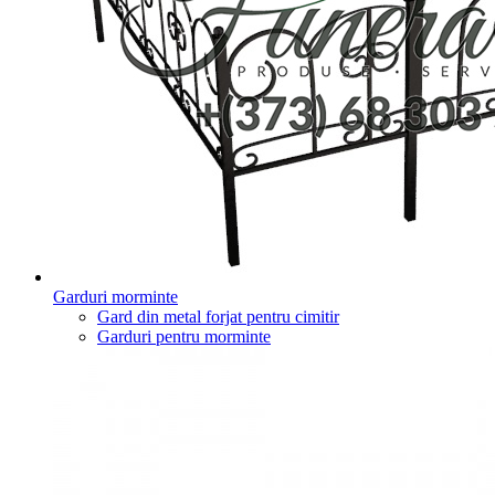
Garduri morminte
Gard din metal forjat pentru cimitir
Garduri pentru morminte