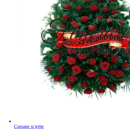
Coroane si jerbe