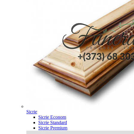
Sicrie
Sicrie Econom
Sicrie Standard
Sicrie Premium