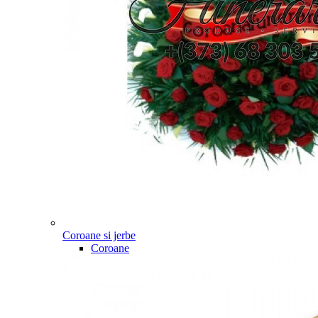
Coroane si jerbe
Coroane