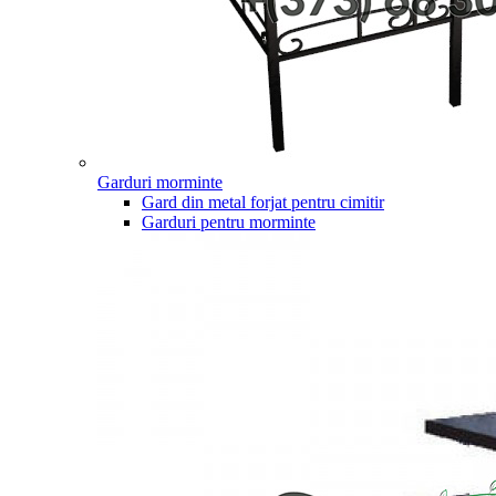
Garduri morminte
Gard din metal forjat pentru cimitir
Garduri pentru morminte