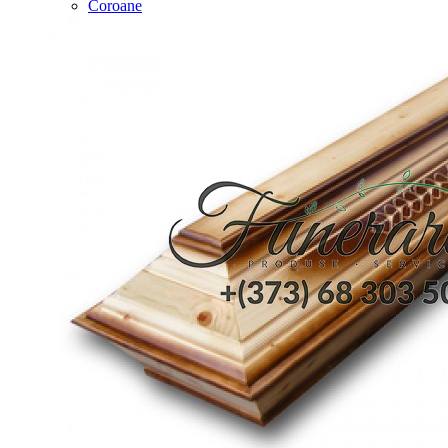
Coroane