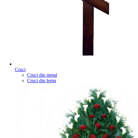
Cruci
Cruci din metal
Cruci din lemn