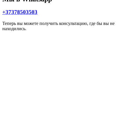
+37378503503
Теперь вы можете получить консультацию, где бы вы не
находились.