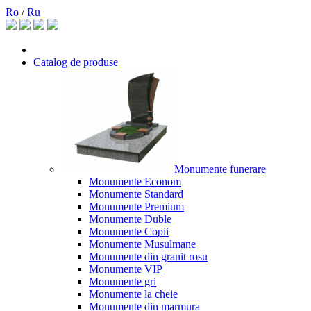
Ro
/
Ru
Catalog de produse
Monumente funerare
Monumente Econom
Monumente Standard
Monumente Premium
Monumente Duble
Monumente Copii
Monumente Musulmane
Monumente din granit rosu
Monumente VIP
Monumente gri
Monumente la cheie
Monumente din marmura