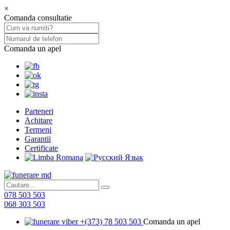
×
Comanda consultatie
Comanda un apel
Parteneri
Achitare
Termeni
Garantii
Certificate
078 503 503
068 303 503
+(373) 78 503 503
Comanda un apel