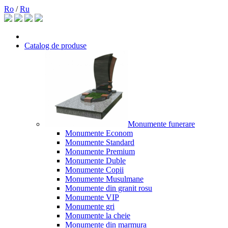
Ro
/
Ru
Catalog de produse
Monumente funerare
Monumente Econom
Monumente Standard
Monumente Premium
Monumente Duble
Monumente Copii
Monumente Musulmane
Monumente din granit rosu
Monumente VIP
Monumente gri
Monumente la cheie
Monumente din marmura