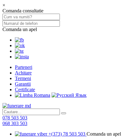
×
Comanda consultatie
Comanda un apel
Parteneri
Achitare
Termeni
Garantii
Certificate
078 503 503
068 303 503
+(373) 78 503 503
Comanda un apel