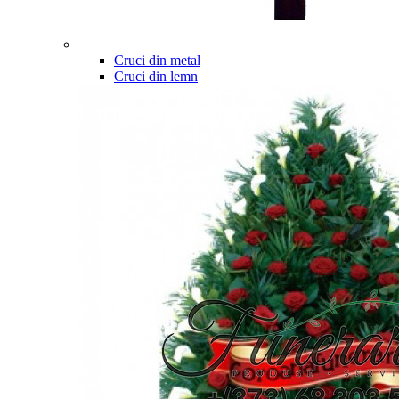
Cruci din metal
Cruci din lemn