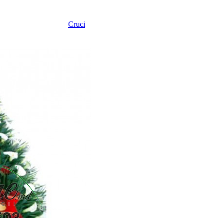
Cruci