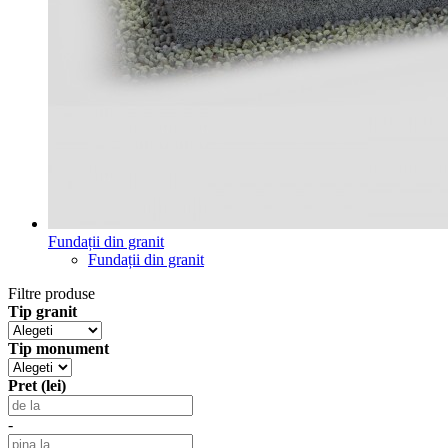
Fundații din granit
Fundații din granit
Filtre produse
Tip granit
Tip monument
Pret (lei)
-