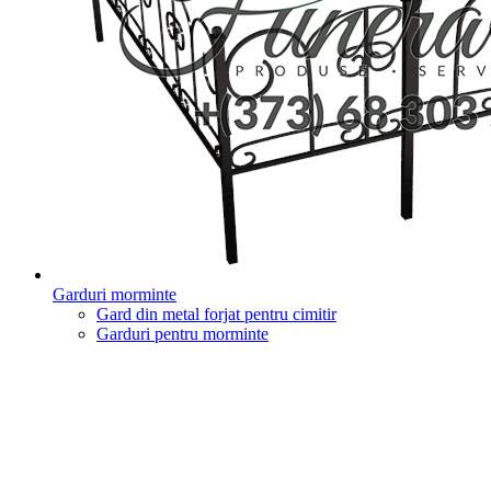
Garduri morminte
Gard din metal forjat pentru cimitir
Garduri pentru morminte