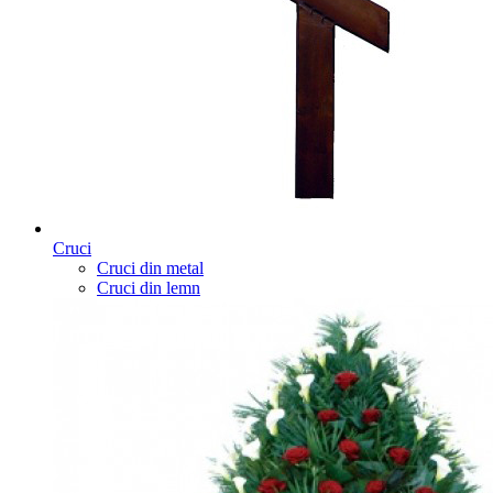
Cruci
Cruci din metal
Cruci din lemn