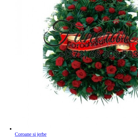
Coroane si jerbe