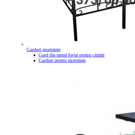
Garduri morminte
Gard din metal forjat pentru cimitir
Garduri pentru morminte