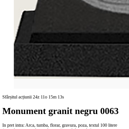
Sfârșitul acțiunii
24z 11o 15m 12s
Monument granit negru 0063
In pret intra: Arca, tumba, florar, gravura, poza, textul 100 litere