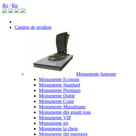
Ro
/
Ru
Catalog de produse
Monumente funerare
Monumente Econom
Monumente Standard
Monumente Premium
Monumente Duble
Monumente Copii
Monumente Musulmane
Monumente din granit rosu
Monumente VIP
Monumente gri
Monumente la cheie
Monumente din marmura