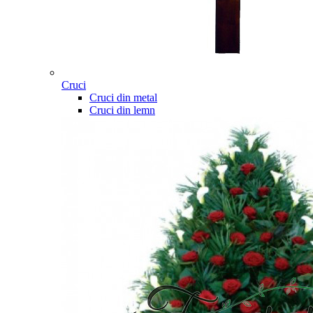
Cruci
Cruci din metal
Cruci din lemn