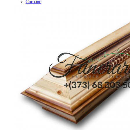
Coroane