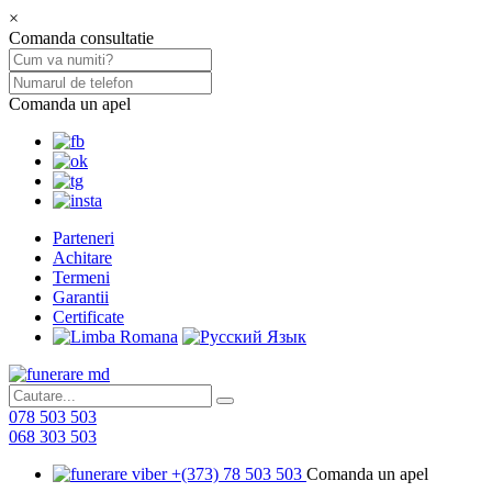
×
Comanda consultatie
Comanda un apel
Parteneri
Achitare
Termeni
Garantii
Certificate
078 503 503
068 303 503
+(373) 78 503 503
Comanda un apel