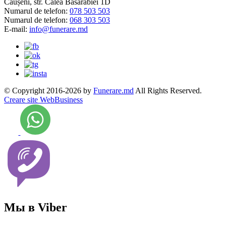
Căușeni, str. Calea Basarabiei 1D
Numarul de telefon:
078 503 503
Numarul de telefon:
068 303 503
E-mail:
info@funerare.md
© Copyright 2016-2026 by
Funerare.md
All Rights Reserved.
Creare site WebBusiness
Мы в Viber