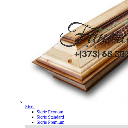
Sicrie
Sicrie Econom
Sicrie Standard
Sicrie Premium