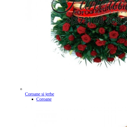
Coroane si jerbe
Coroane