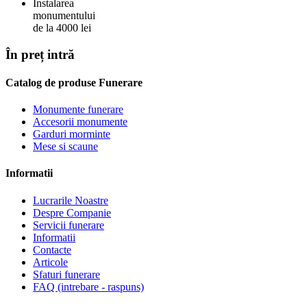
Instalarea
monumentului
de la 4000 lei
În preț intră
Catalog de produse Funerare
Monumente funerare
Accesorii monumente
Garduri morminte
Mese si scaune
Informatii
Lucrarile Noastre
Despre Companie
Servicii funerare
Informatii
Contacte
Articole
Sfaturi funerare
FAQ (intrebare - raspuns)