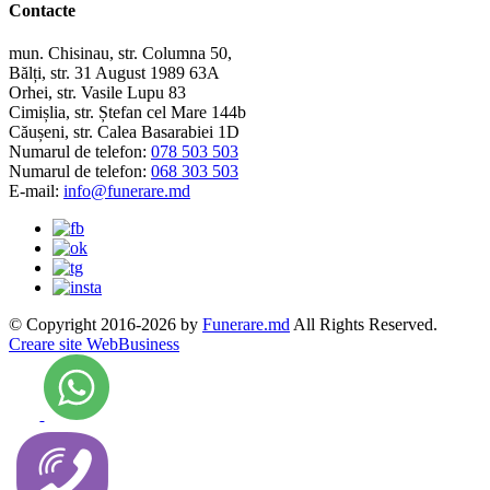
Contacte
mun. Chisinau, str. Columna 50,
Bălți, str. 31 August 1989 63A
Orhei, str. Vasile Lupu 83
Cimișlia, str. Ștefan cel Mare 144b
Căușeni, str. Calea Basarabiei 1D
Numarul de telefon:
078 503 503
Numarul de telefon:
068 303 503
E-mail:
info@funerare.md
© Copyright 2016-2026 by
Funerare.md
All Rights Reserved.
Creare site WebBusiness