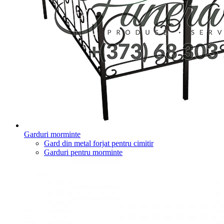
Garduri morminte
Gard din metal forjat pentru cimitir
Garduri pentru morminte