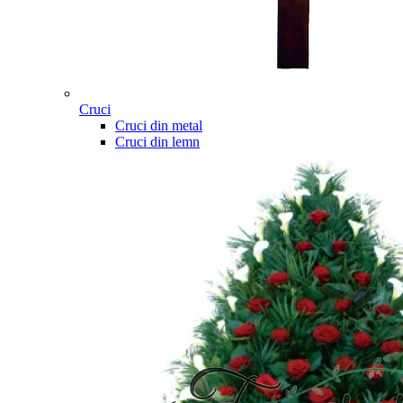
Cruci
Cruci din metal
Cruci din lemn