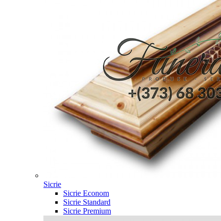
Sicrie
Sicrie Econom
Sicrie Standard
Sicrie Premium