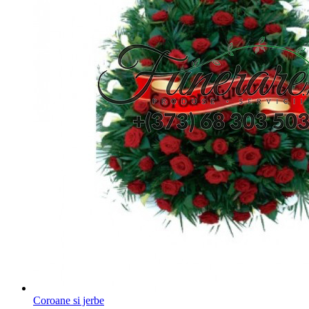
Coroane si jerbe