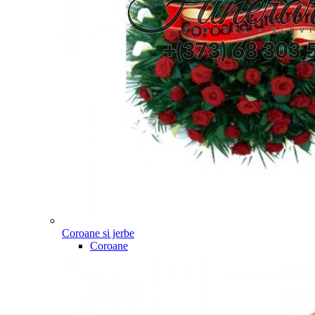
Coroane si jerbe
Coroane