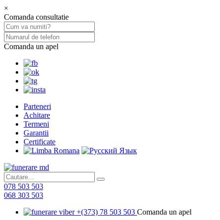
×
Comanda consultatie
Comanda un apel
Parteneri
Achitare
Termeni
Garantii
Certificate
078 503 503
068 303 503
+(373) 78 503 503
Comanda un apel