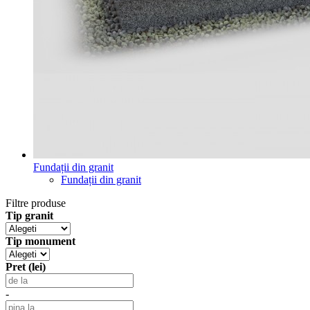
Fundații din granit
Fundații din granit
Filtre produse
Tip granit
Tip monument
Pret (lei)
-