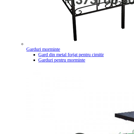
Garduri morminte
Gard din metal forjat pentru cimitir
Garduri pentru morminte