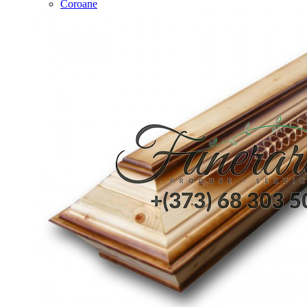
Coroane