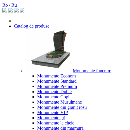
Ro
/
Ru
Catalog de produse
Monumente funerare
Monumente Econom
Monumente Standard
Monumente Premium
Monumente Duble
Monumente Copii
Monumente Musulmane
Monumente din granit rosu
Monumente VIP
Monumente gri
Monumente la cheie
Monumente din marmura