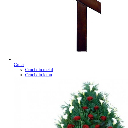
Cruci
Cruci din metal
Cruci din lemn