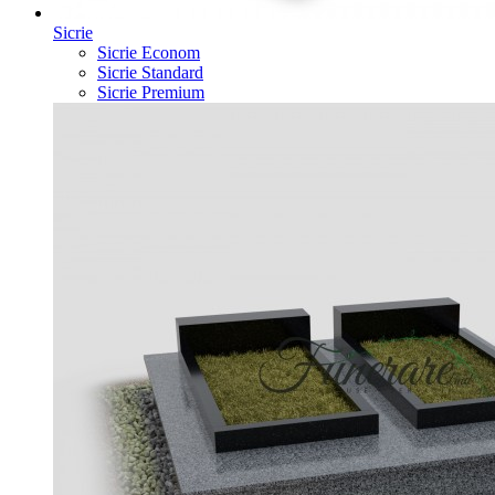
Sicrie
Sicrie Econom
Sicrie Standard
Sicrie Premium