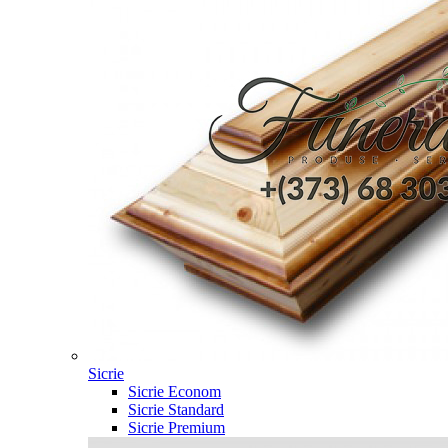
Sicrie
Sicrie Econom
Sicrie Standard
Sicrie Premium