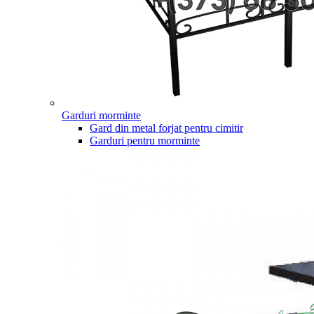
Garduri morminte
Gard din metal forjat pentru cimitir
Garduri pentru morminte