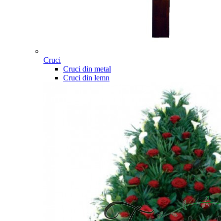
Cruci
Cruci din metal
Cruci din lemn