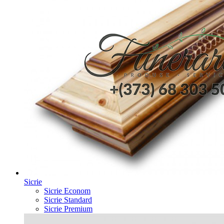
Sicrie
Sicrie Econom
Sicrie Standard
Sicrie Premium