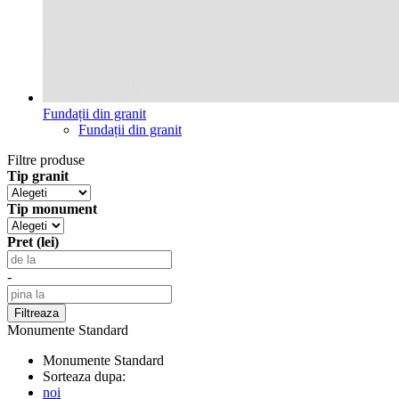
Fundații din granit
Fundații din granit
Filtre produse
Tip granit
Tip monument
Pret (lei)
-
Monumente Standard
Monumente Standard
Sorteaza dupa:
noi