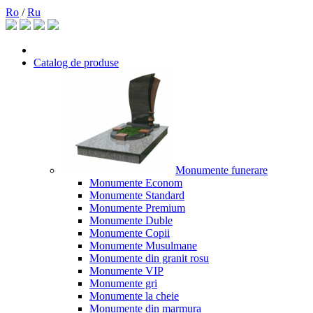
Ro
/
Ru
Catalog de produse
Monumente funerare
Monumente Econom
Monumente Standard
Monumente Premium
Monumente Duble
Monumente Copii
Monumente Musulmane
Monumente din granit rosu
Monumente VIP
Monumente gri
Monumente la cheie
Monumente din marmura