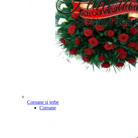
Coroane si jerbe
Coroane