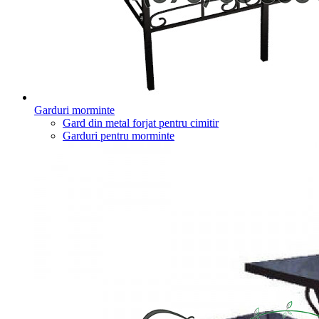
Garduri morminte
Gard din metal forjat pentru cimitir
Garduri pentru morminte