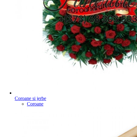
Coroane si jerbe
Coroane