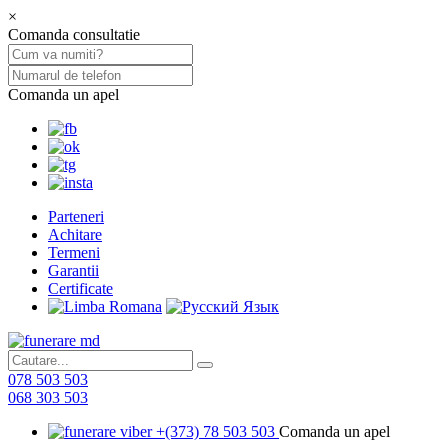
×
Comanda consultatie
Comanda un apel
Parteneri
Achitare
Termeni
Garantii
Certificate
078 503 503
068 303 503
+(373) 78 503 503
Comanda un apel