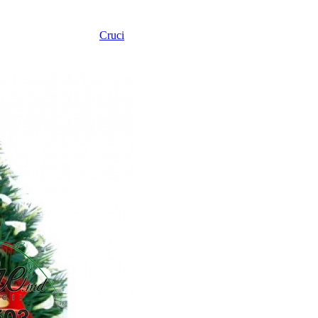
Cruci