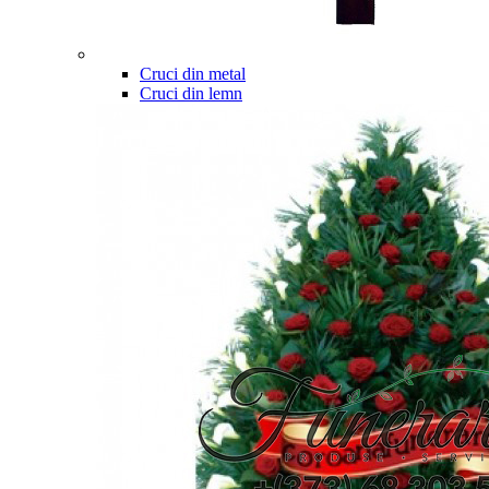
Cruci din metal
Cruci din lemn