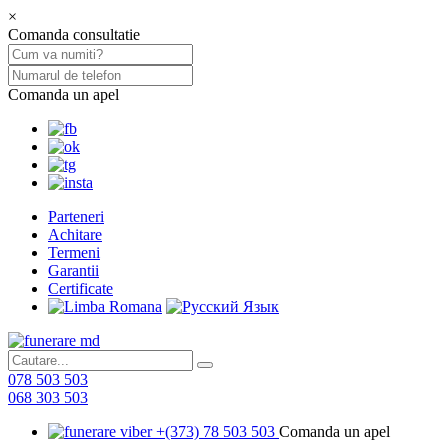
×
Comanda consultatie
Comanda un apel
Parteneri
Achitare
Termeni
Garantii
Certificate
078 503 503
068 303 503
+(373) 78 503 503
Comanda un apel