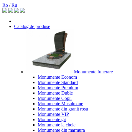
Ro
/
Ru
Catalog de produse
Monumente funerare
Monumente Econom
Monumente Standard
Monumente Premium
Monumente Duble
Monumente Copii
Monumente Musulmane
Monumente din granit rosu
Monumente VIP
Monumente gri
Monumente la cheie
Monumente din marmura