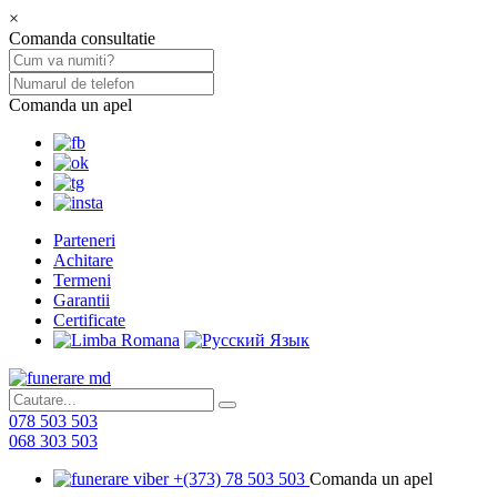
×
Comanda consultatie
Comanda un apel
Parteneri
Achitare
Termeni
Garantii
Certificate
078 503 503
068 303 503
+(373) 78 503 503
Comanda un apel