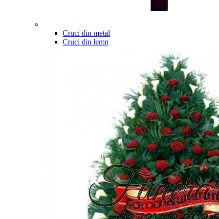
Cruci din metal
Cruci din lemn