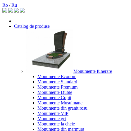
Ro
/
Ru
Catalog de produse
Monumente funerare
Monumente Econom
Monumente Standard
Monumente Premium
Monumente Duble
Monumente Copii
Monumente Musulmane
Monumente din granit rosu
Monumente VIP
Monumente gri
Monumente la cheie
Monumente din marmura