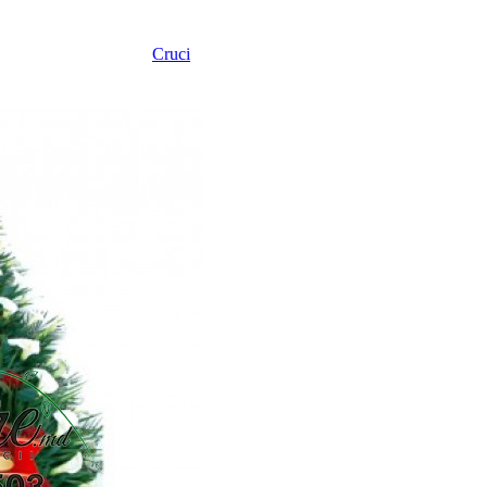
Cruci