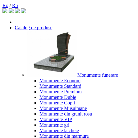
Ro
/
Ru
Catalog de produse
Monumente funerare
Monumente Econom
Monumente Standard
Monumente Premium
Monumente Duble
Monumente Copii
Monumente Musulmane
Monumente din granit rosu
Monumente VIP
Monumente gri
Monumente la cheie
Monumente din marmura