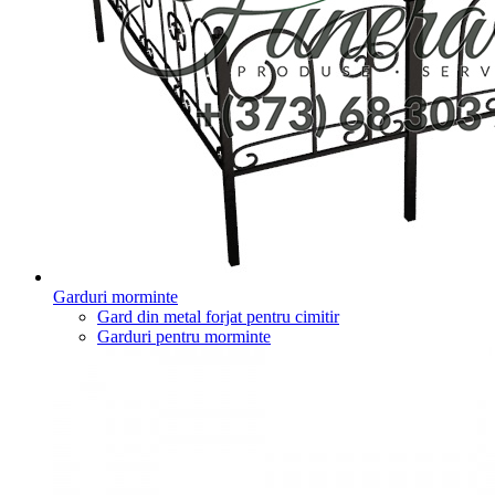
Garduri morminte
Gard din metal forjat pentru cimitir
Garduri pentru morminte