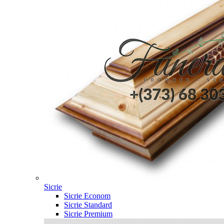
Sicrie
Sicrie Econom
Sicrie Standard
Sicrie Premium