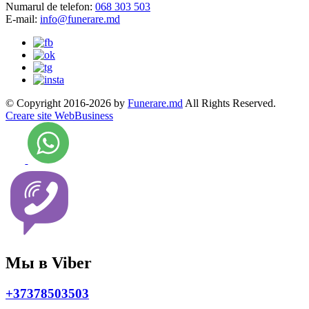
Numarul de telefon:
068 303 503
E-mail:
info@funerare.md
© Copyright 2016-2026 by
Funerare.md
All Rights Reserved.
Creare site WebBusiness
Мы в Viber
+37378503503