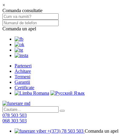
×
Comanda consultatie
Comanda un apel
Parteneri
Achitare
Termeni
Garantii
Certificate
078 503 503
068 303 503
+(373) 78 503 503
Comanda un apel