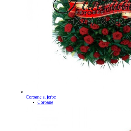
Coroane si jerbe
Coroane