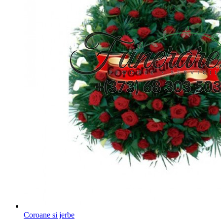
Coroane si jerbe