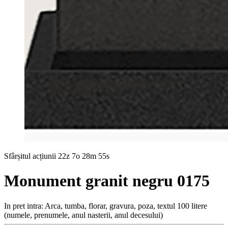
Sfârșitul acțiunii
22z 7o 28m 53s
Monument granit negru 0175
In pret intra: Arca, tumba, florar, gravura, poza, textul 100 litere
(numele, prenumele, anul nasterii, anul decesului)