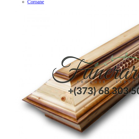
Coroane