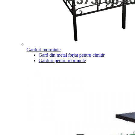
Garduri morminte
Gard din metal forjat pentru cimitir
Garduri pentru morminte