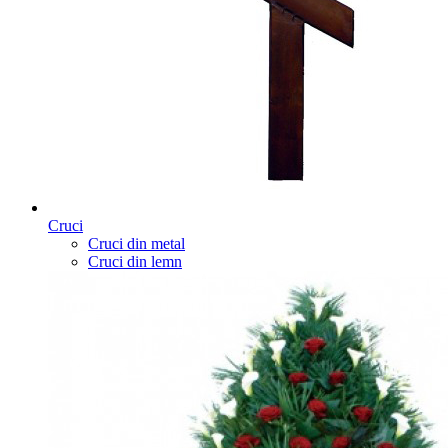
Cruci
Cruci din metal
Cruci din lemn