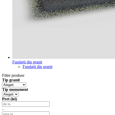
Fundații din granit
Fundații din granit
Filtre produse
Tip granit
Tip monument
Pret (lei)
-