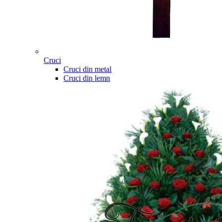
Cruci
Cruci din metal
Cruci din lemn