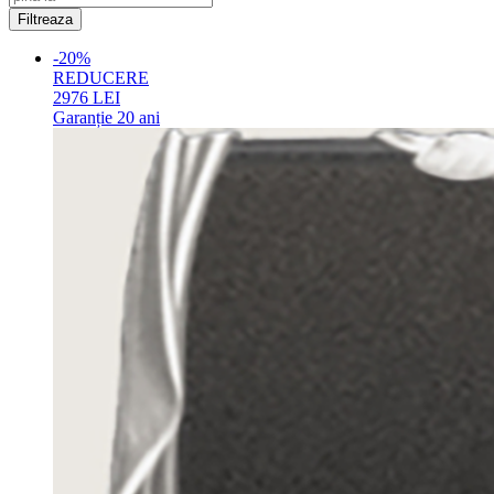
-20%
REDUCERE
2976
LEI
Garanție
20 ani