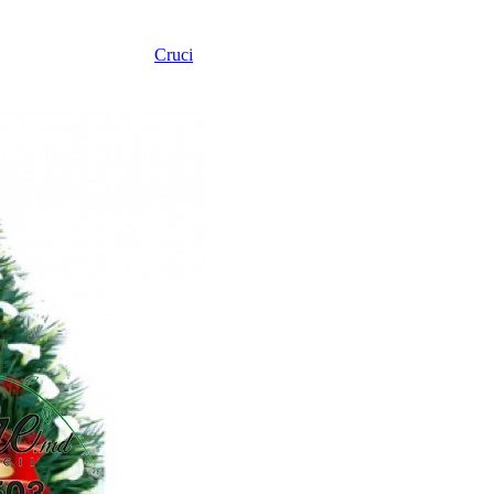
Cruci