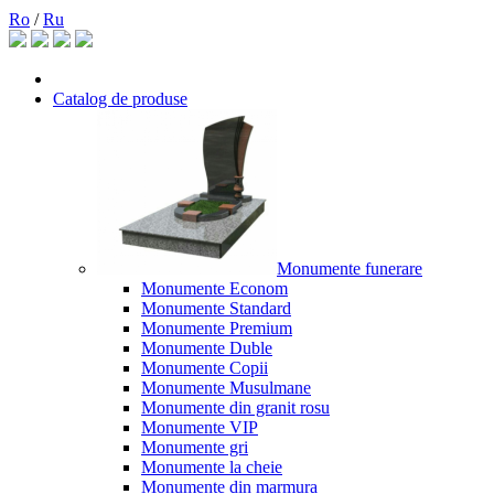
Ro
/
Ru
Catalog de produse
Monumente funerare
Monumente Econom
Monumente Standard
Monumente Premium
Monumente Duble
Monumente Copii
Monumente Musulmane
Monumente din granit rosu
Monumente VIP
Monumente gri
Monumente la cheie
Monumente din marmura