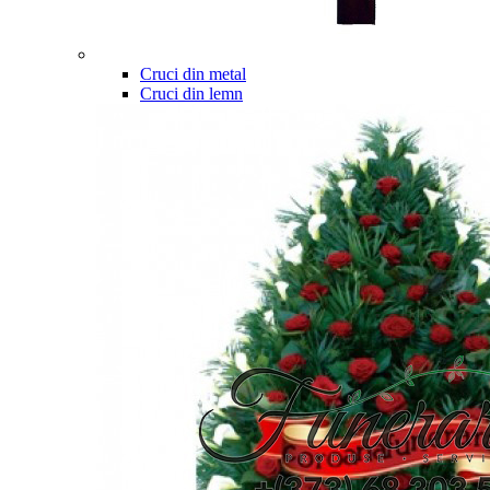
Cruci din metal
Cruci din lemn