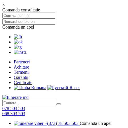
×
Comanda consultatie
Comanda un apel
Parteneri
Achitare
Termeni
Garantii
Certificate
078 503 503
068 303 503
+(373) 78 503 503
Comanda un apel