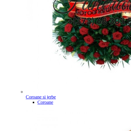
Coroane si jerbe
Coroane