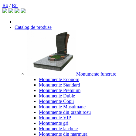
Ro
/
Ru
Catalog de produse
Monumente funerare
Monumente Econom
Monumente Standard
Monumente Premium
Monumente Duble
Monumente Copii
Monumente Musulmane
Monumente din granit rosu
Monumente VIP
Monumente gri
Monumente la cheie
Monumente din marmura