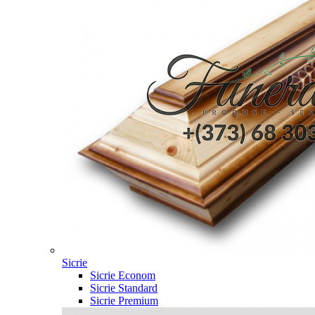
Sicrie
Sicrie Econom
Sicrie Standard
Sicrie Premium