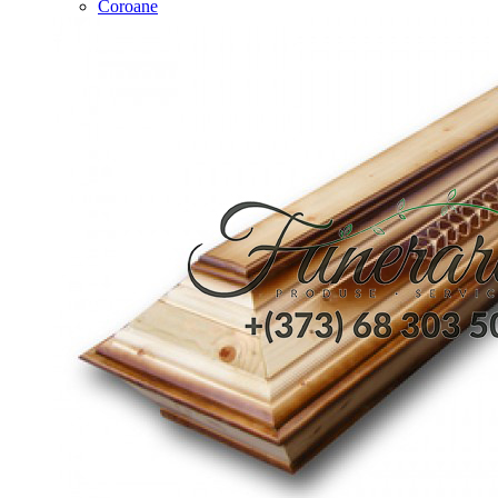
Coroane