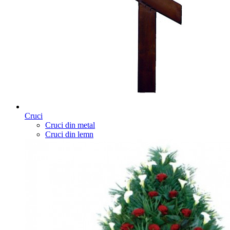
Cruci
Cruci din metal
Cruci din lemn