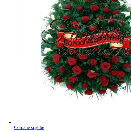
Coroane si jerbe