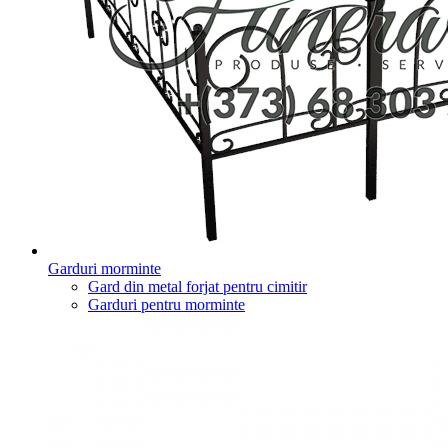
Garduri morminte
Gard din metal forjat pentru cimitir
Garduri pentru morminte