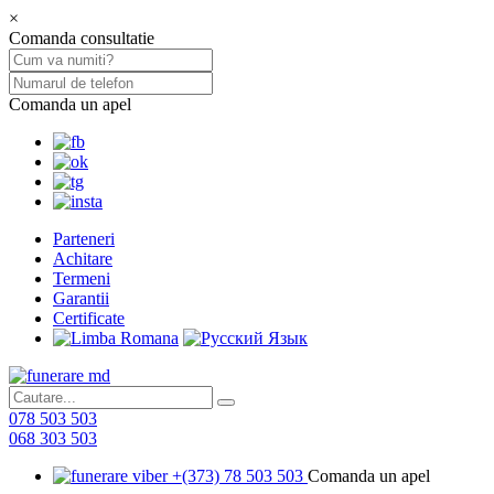
×
Comanda consultatie
Comanda un apel
Parteneri
Achitare
Termeni
Garantii
Certificate
078 503 503
068 303 503
+(373) 78 503 503
Comanda un apel