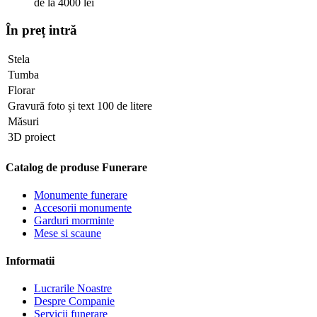
de la 4000 lei
În preț intră
Stela
Tumba
Florar
Gravură foto și text 100 de litere
Măsuri
3D proiect
Catalog de produse Funerare
Monumente funerare
Accesorii monumente
Garduri morminte
Mese si scaune
Informatii
Lucrarile Noastre
Despre Companie
Servicii funerare