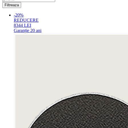
-20%
REDUCERE
8344
LEI
Garanție
20 ani