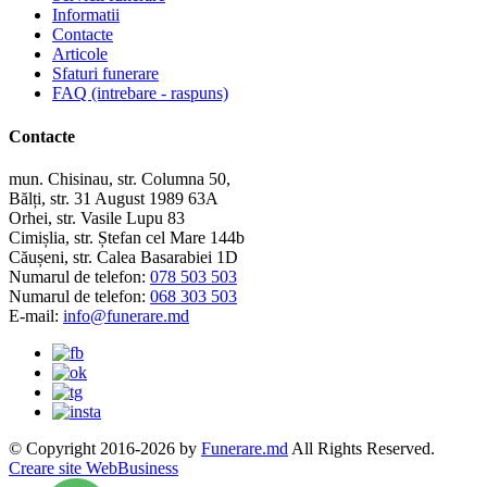
Informatii
Contacte
Articole
Sfaturi funerare
FAQ (intrebare - raspuns)
Contacte
mun. Chisinau, str. Columna 50,
Bălți, str. 31 August 1989 63A
Orhei, str. Vasile Lupu 83
Cimișlia, str. Ștefan cel Mare 144b
Căușeni, str. Calea Basarabiei 1D
Numarul de telefon:
078 503 503
Numarul de telefon:
068 303 503
E-mail:
info@funerare.md
© Copyright 2016-2026 by
Funerare.md
All Rights Reserved.
Creare site WebBusiness