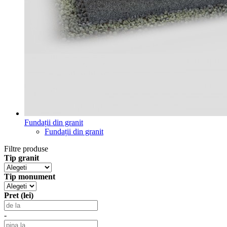
Fundații din granit
Fundații din granit
Filtre produse
Tip granit
Tip monument
Pret (lei)
-