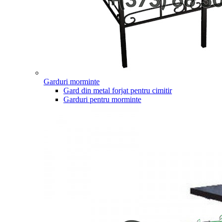
Garduri morminte
Gard din metal forjat pentru cimitir
Garduri pentru morminte