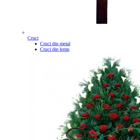
Cruci
Cruci din metal
Cruci din lemn