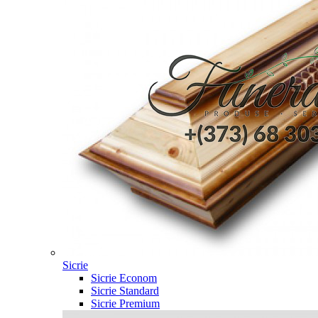
Sicrie
Sicrie Econom
Sicrie Standard
Sicrie Premium