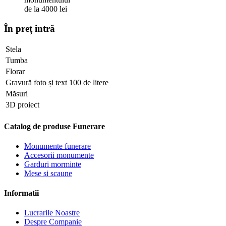
de la 4000 lei
În preț intră
Stela
Tumba
Florar
Gravură foto și text 100 de litere
Măsuri
3D proiect
Catalog de produse Funerare
Monumente funerare
Accesorii monumente
Garduri morminte
Mese si scaune
Informatii
Lucrarile Noastre
Despre Companie