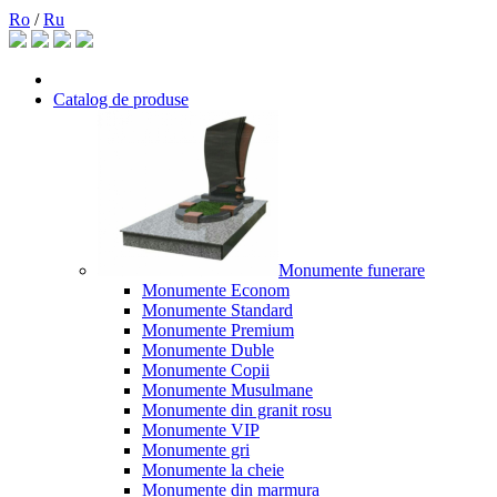
Ro
/
Ru
Catalog de produse
Monumente funerare
Monumente Econom
Monumente Standard
Monumente Premium
Monumente Duble
Monumente Copii
Monumente Musulmane
Monumente din granit rosu
Monumente VIP
Monumente gri
Monumente la cheie
Monumente din marmura