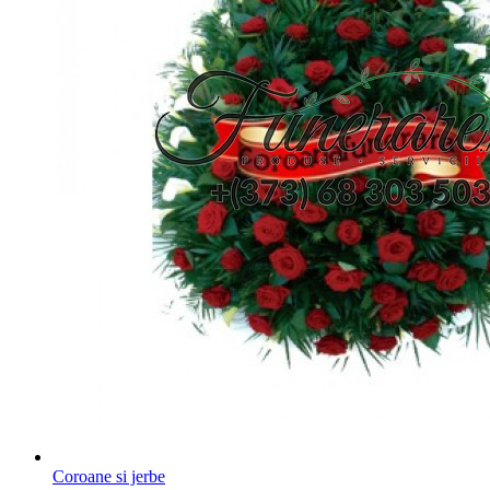
Coroane si jerbe