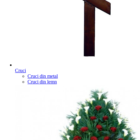
Cruci
Cruci din metal
Cruci din lemn