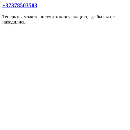
+37378503503
Теперь вы можете получить консультацию, где бы вы не
находились.