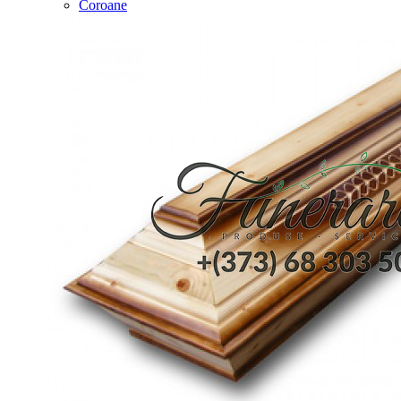
Coroane