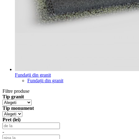
Fundații din granit
Fundații din granit
Filtre produse
Tip granit
Tip monument
Pret (lei)
-