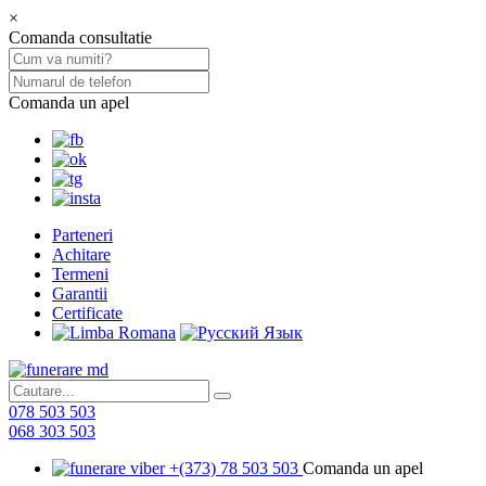
×
Comanda consultatie
Comanda un apel
Parteneri
Achitare
Termeni
Garantii
Certificate
078 503 503
068 303 503
+(373) 78 503 503
Comanda un apel