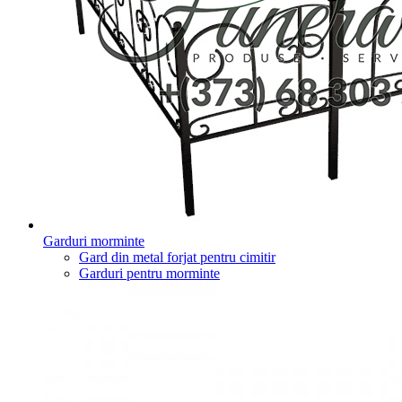
Garduri morminte
Gard din metal forjat pentru cimitir
Garduri pentru morminte