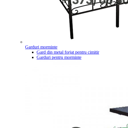
Garduri morminte
Gard din metal forjat pentru cimitir
Garduri pentru morminte