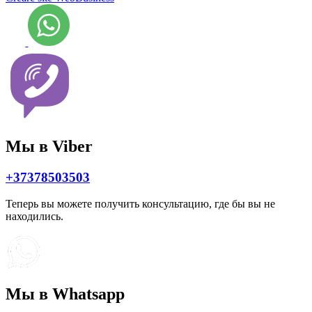
Мы в Viber
+37378503503
Теперь вы можете получить консультацию, где бы вы не
находились.
Мы в Whatsapp