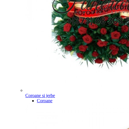
Coroane si jerbe
Coroane