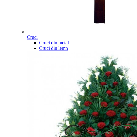
Cruci
Cruci din metal
Cruci din lemn