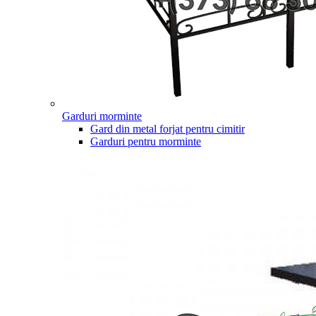
Garduri morminte
Gard din metal forjat pentru cimitir
Garduri pentru morminte