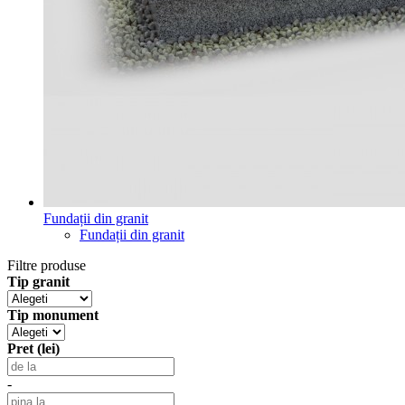
Fundații din granit
Fundații din granit
Filtre produse
Tip granit
Tip monument
Pret (lei)
-