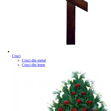
Cruci
Cruci din metal
Cruci din lemn