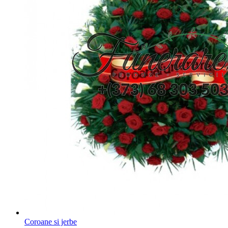
Coroane si jerbe