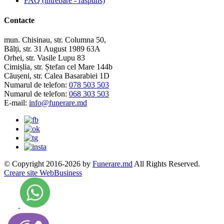
FAQ (intrebare - raspuns)
Contacte
mun. Chisinau, str. Columna 50,
Bălți, str. 31 August 1989 63A
Orhei, str. Vasile Lupu 83
Cimișlia, str. Ștefan cel Mare 144b
Căușeni, str. Calea Basarabiei 1D
Numarul de telefon:
078 503 503
Numarul de telefon:
068 303 503
E-mail:
info@funerare.md
© Copyright 2016-2026 by
Funerare.md
All Rights Reserved.
Creare site WebBusiness