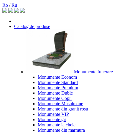
Ro
/
Ru
Catalog de produse
Monumente funerare
Monumente Econom
Monumente Standard
Monumente Premium
Monumente Duble
Monumente Copii
Monumente Musulmane
Monumente din granit rosu
Monumente VIP
Monumente gri
Monumente la cheie
Monumente din marmura