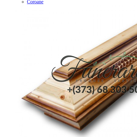
Coroane