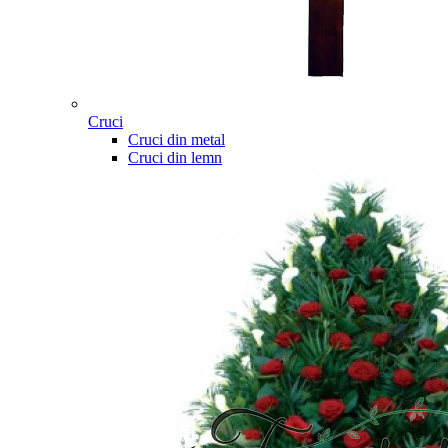
Cruci
Cruci din metal
Cruci din lemn