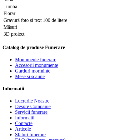
Tumba
Florar
Gravură foto și text 100 de litere
Măsuri
3D proiect
Catalog de produse Funerare
Monumente funerare
Accesorii monumente
Garduri morminte
Mese si scaune
Informatii
Lucrarile Noastre
Despre Companie
Servicii funerare
Informatii
Contacte
Articole
Sfaturi funerare