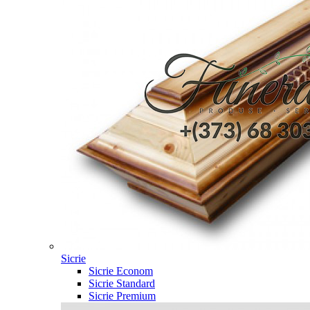
Sicrie
Sicrie Econom
Sicrie Standard
Sicrie Premium