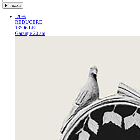
-20%
REDUCERE
13596
LEI
Garanție
20 ani