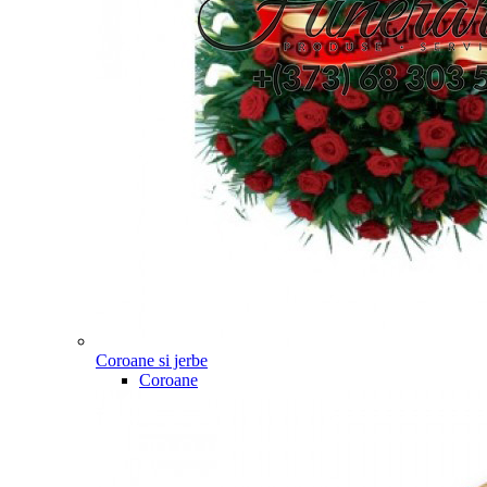
Coroane si jerbe
Coroane