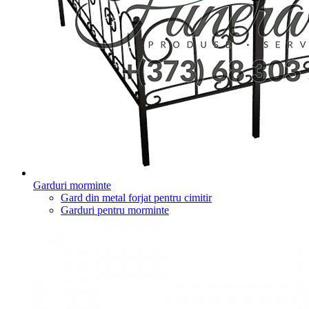
Garduri morminte
Gard din metal forjat pentru cimitir
Garduri pentru morminte