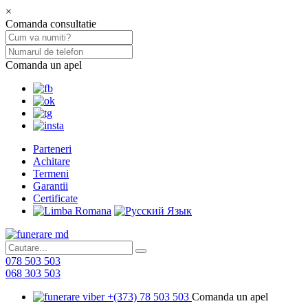
×
Comanda consultatie
Comanda un apel
Parteneri
Achitare
Termeni
Garantii
Certificate
078 503 503
068 303 503
+(373) 78 503 503
Comanda un apel