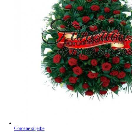
Coroane si jerbe