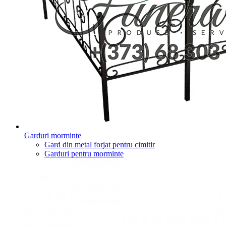
Garduri morminte
Gard din metal forjat pentru cimitir
Garduri pentru morminte