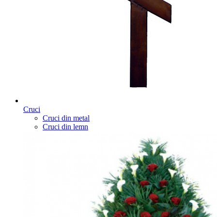
Cruci
Cruci din metal
Cruci din lemn