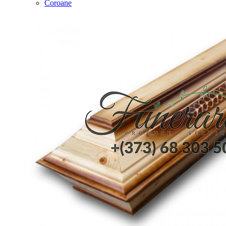
Coroane