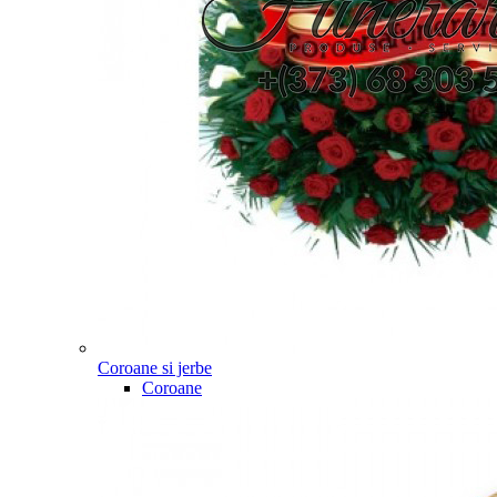
Coroane si jerbe
Coroane