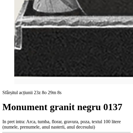
Sfârșitul acțiunii
23z 8o 29m 6s
Monument granit negru 0137
In pret intra: Arca, tumba, florar, gravura, poza, textul 100 litere
(numele, prenumele, anul nasterii, anul decesului)