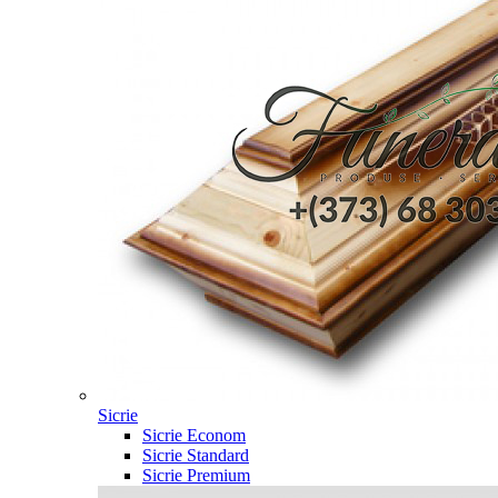
Sicrie
Sicrie Econom
Sicrie Standard
Sicrie Premium