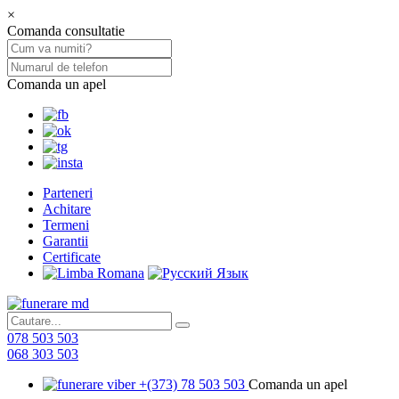
×
Comanda consultatie
Comanda un apel
Parteneri
Achitare
Termeni
Garantii
Certificate
078 503 503
068 303 503
+(373) 78 503 503
Comanda un apel