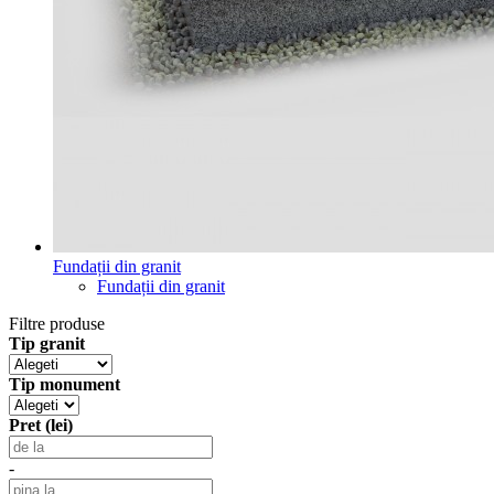
Fundații din granit
Fundații din granit
Filtre produse
Tip granit
Tip monument
Pret (lei)
-