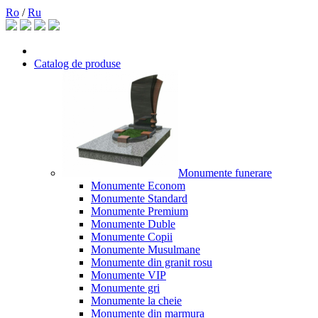
Ro
/
Ru
Catalog de produse
Monumente funerare
Monumente Econom
Monumente Standard
Monumente Premium
Monumente Duble
Monumente Copii
Monumente Musulmane
Monumente din granit rosu
Monumente VIP
Monumente gri
Monumente la cheie
Monumente din marmura