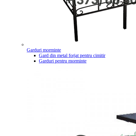
Garduri morminte
Gard din metal forjat pentru cimitir
Garduri pentru morminte