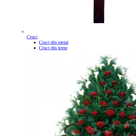
Cruci
Cruci din metal
Cruci din lemn