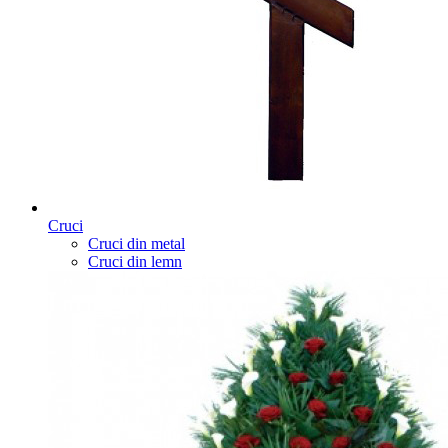
Cruci
Cruci din metal
Cruci din lemn