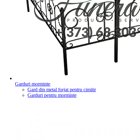
Garduri morminte
Gard din metal forjat pentru cimitir
Garduri pentru morminte