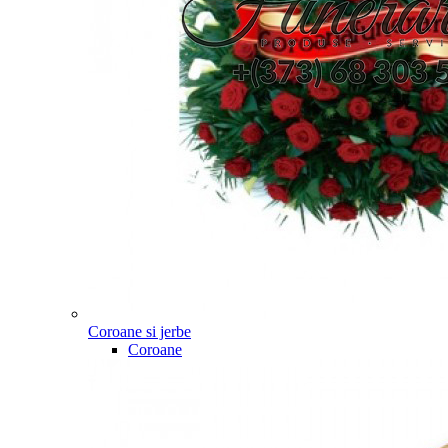
Coroane si jerbe
Coroane