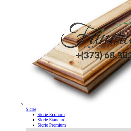
Sicrie
Sicrie Econom
Sicrie Standard
Sicrie Premium