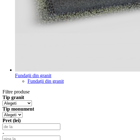
Fundații din granit
Fundații din granit
Filtre produse
Tip granit
Tip monument
Pret (lei)
-