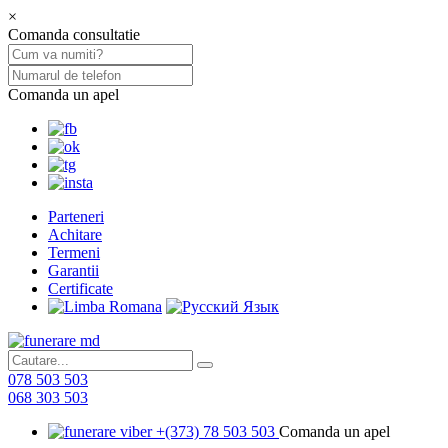
×
Comanda consultatie
Comanda un apel
Parteneri
Achitare
Termeni
Garantii
Certificate
078 503 503
068 303 503
+(373) 78 503 503
Comanda un apel