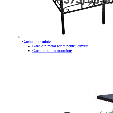
Garduri morminte
Gard din metal forjat pentru cimitir
Garduri pentru morminte