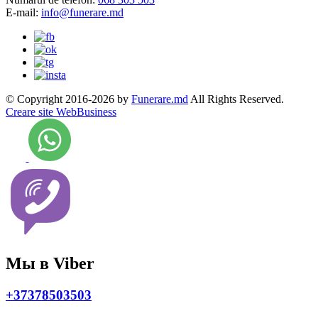
E-mail:
info@funerare.md
© Copyright 2016-2026 by
Funerare.md
All Rights Reserved.
Creare site WebBusiness
Мы в Viber
+37378503503