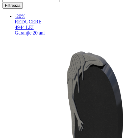
-20%
REDUCERE
4944
LEI
Garanție
20 ani