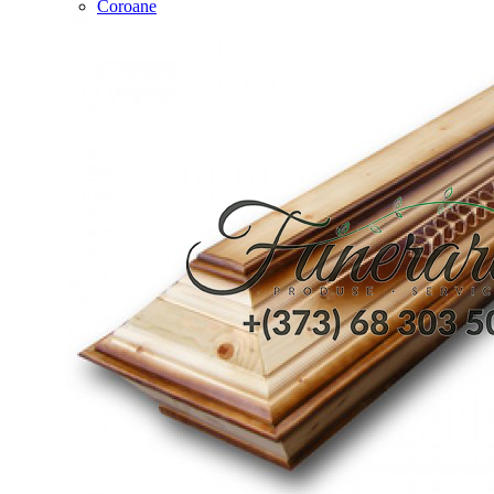
Coroane