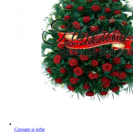
Coroane si jerbe