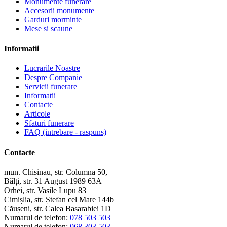
Monumente funerare
Accesorii monumente
Garduri morminte
Mese si scaune
Informatii
Lucrarile Noastre
Despre Companie
Servicii funerare
Informatii
Contacte
Articole
Sfaturi funerare
FAQ (intrebare - raspuns)
Contacte
mun. Chisinau, str. Columna 50,
Bălți, str. 31 August 1989 63A
Orhei, str. Vasile Lupu 83
Cimișlia, str. Ștefan cel Mare 144b
Căușeni, str. Calea Basarabiei 1D
Numarul de telefon:
078 503 503
Numarul de telefon:
068 303 503