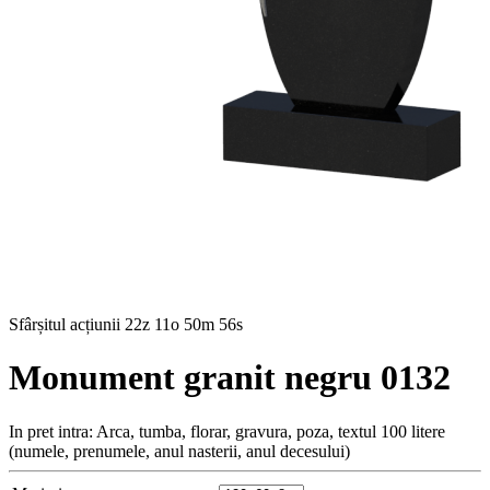
Sfârșitul acțiunii
22z 11o 50m 54s
Monument granit negru 0132
In pret intra: Arca, tumba, florar, gravura, poza, textul 100 litere
(numele, prenumele, anul nasterii, anul decesului)