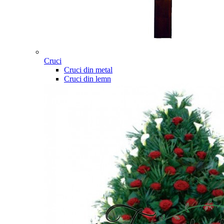
Cruci
Cruci din metal
Cruci din lemn