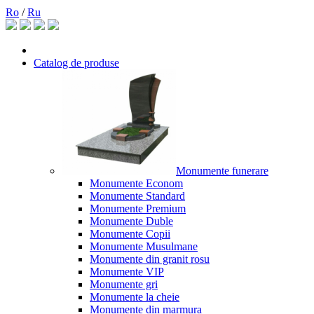
Ro
/
Ru
Catalog de produse
Monumente funerare
Monumente Econom
Monumente Standard
Monumente Premium
Monumente Duble
Monumente Copii
Monumente Musulmane
Monumente din granit rosu
Monumente VIP
Monumente gri
Monumente la cheie
Monumente din marmura