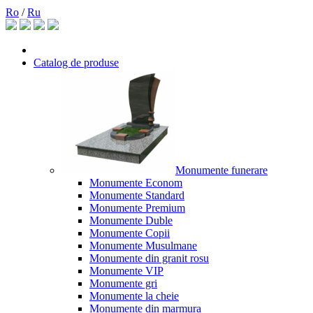
Ro
/
Ru
Catalog de produse
Monumente funerare
Monumente Econom
Monumente Standard
Monumente Premium
Monumente Duble
Monumente Copii
Monumente Musulmane
Monumente din granit rosu
Monumente VIP
Monumente gri
Monumente la cheie
Monumente din marmura