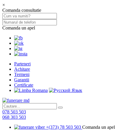
×
Comanda consultatie
Comanda un apel
Parteneri
Achitare
Termeni
Garantii
Certificate
078 503 503
068 303 503
+(373) 78 503 503
Comanda un apel