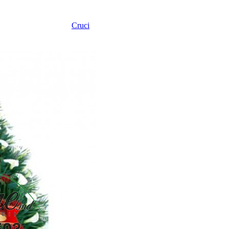
Cruci