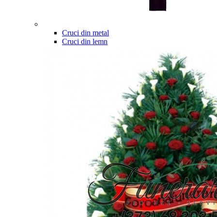
Cruci din metal
Cruci din lemn