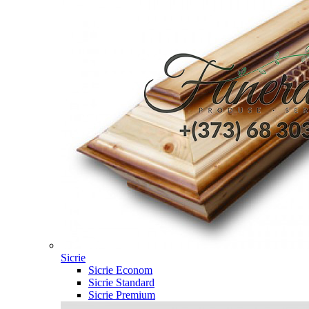
Sicrie
Sicrie Econom
Sicrie Standard
Sicrie Premium