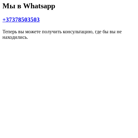
Мы в Whatsapp
+37378503503
Теперь вы можете получить консультацию, где бы вы не
находились.