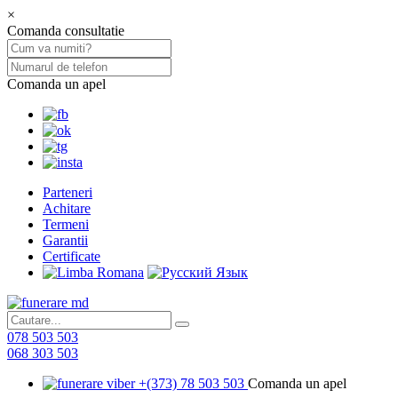
×
Comanda consultatie
Comanda un apel
Parteneri
Achitare
Termeni
Garantii
Certificate
078 503 503
068 303 503
+(373) 78 503 503
Comanda un apel