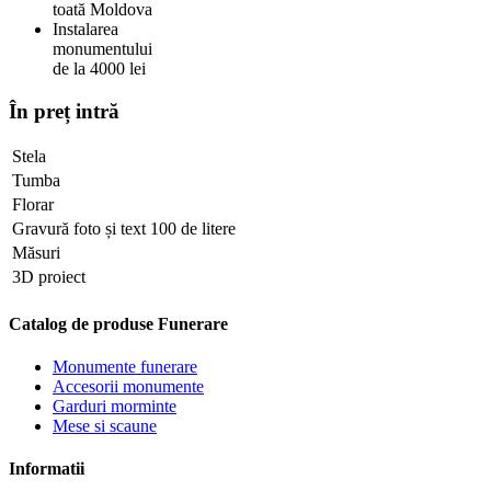
toată Moldova
Instalarea
monumentului
de la 4000 lei
În preț intră
Stela
Tumba
Florar
Gravură foto și text 100 de litere
Măsuri
3D proiect
Catalog de produse Funerare
Monumente funerare
Accesorii monumente
Garduri morminte
Mese si scaune
Informatii