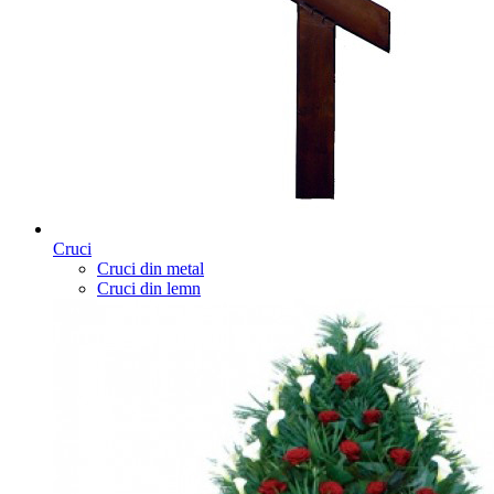
Cruci
Cruci din metal
Cruci din lemn