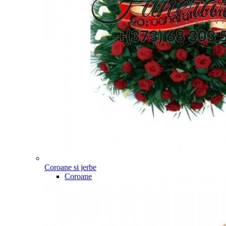
Coroane si jerbe
Coroane