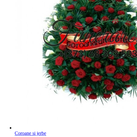
Coroane si jerbe