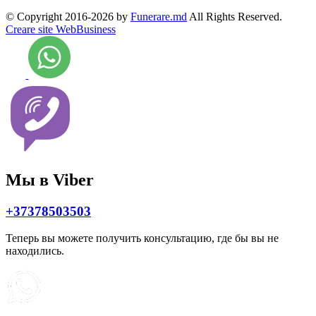
© Copyright 2016-2026 by
Funerare.md
All Rights Reserved.
Creare site WebBusiness
Мы в Viber
+37378503503
Теперь вы можете получить консультацию, где бы вы не
находились.