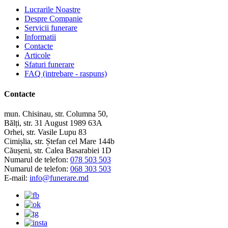
Lucrarile Noastre
Despre Companie
Servicii funerare
Informatii
Contacte
Articole
Sfaturi funerare
FAQ (intrebare - raspuns)
Contacte
mun. Chisinau, str. Columna 50,
Bălți, str. 31 August 1989 63A
Orhei, str. Vasile Lupu 83
Cimișlia, str. Ștefan cel Mare 144b
Căușeni, str. Calea Basarabiei 1D
Numarul de telefon:
078 503 503
Numarul de telefon:
068 303 503
E-mail:
info@funerare.md