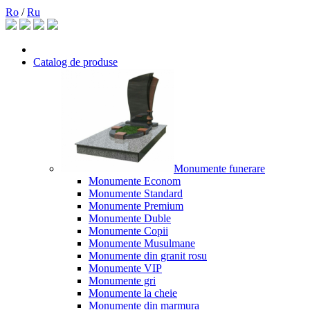
Ro
/
Ru
Catalog de produse
Monumente funerare
Monumente Econom
Monumente Standard
Monumente Premium
Monumente Duble
Monumente Copii
Monumente Musulmane
Monumente din granit rosu
Monumente VIP
Monumente gri
Monumente la cheie
Monumente din marmura