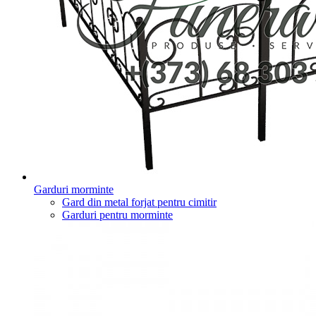
Garduri morminte
Gard din metal forjat pentru cimitir
Garduri pentru morminte