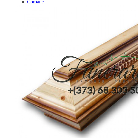
Coroane