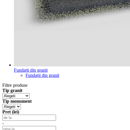
Fundații din granit
Fundații din granit
Filtre produse
Tip granit
Tip monument
Pret (lei)
-