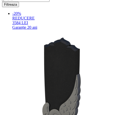
-20%
REDUCERE
3584
LEI
Garanție
20 ani