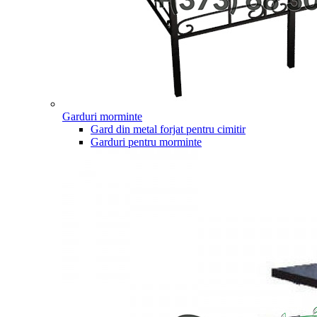
Garduri morminte
Gard din metal forjat pentru cimitir
Garduri pentru morminte