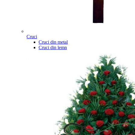
Cruci
Cruci din metal
Cruci din lemn