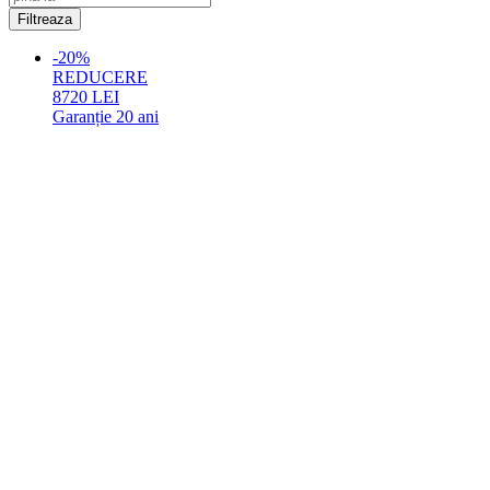
-20%
REDUCERE
8720
LEI
Garanție
20 ani