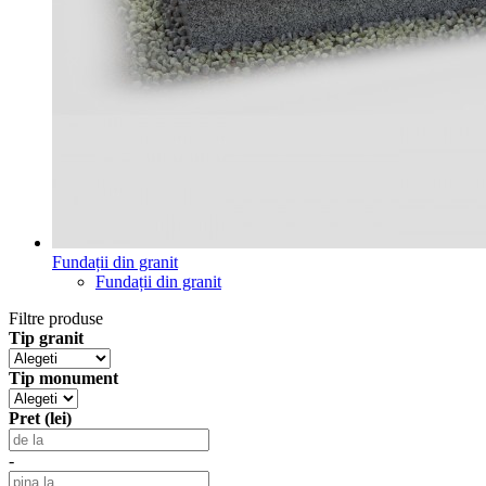
Fundații din granit
Fundații din granit
Filtre produse
Tip granit
Tip monument
Pret (lei)
-