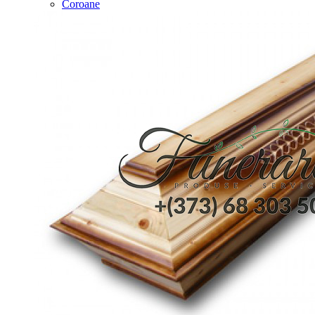
Coroane