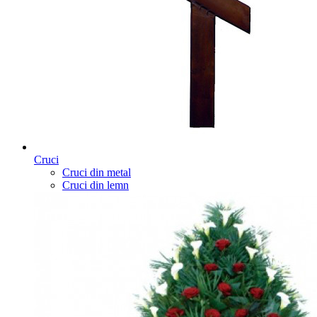
Cruci
Cruci din metal
Cruci din lemn