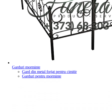
Garduri morminte
Gard din metal forjat pentru cimitir
Garduri pentru morminte