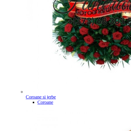
Coroane si jerbe
Coroane