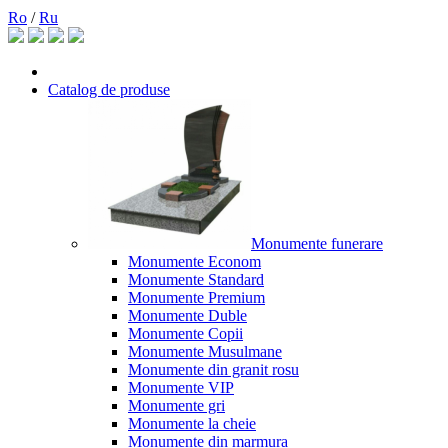
Ro
/
Ru
Catalog de produse
Monumente funerare
Monumente Econom
Monumente Standard
Monumente Premium
Monumente Duble
Monumente Copii
Monumente Musulmane
Monumente din granit rosu
Monumente VIP
Monumente gri
Monumente la cheie
Monumente din marmura