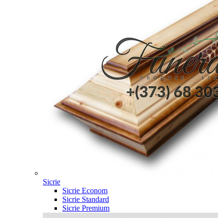
Sicrie
Sicrie Econom
Sicrie Standard
Sicrie Premium