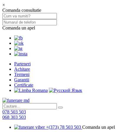
×
Comanda consultatie
Comanda un apel
Parteneri
Achitare
Termeni
Garantii
Certificate
078 503 503
068 303 503
+(373) 78 503 503
Comanda un apel