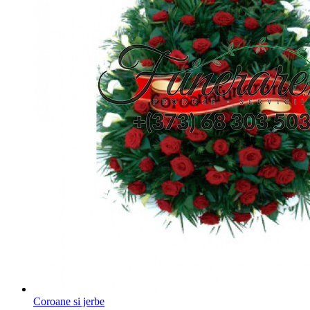
Coroane si jerbe