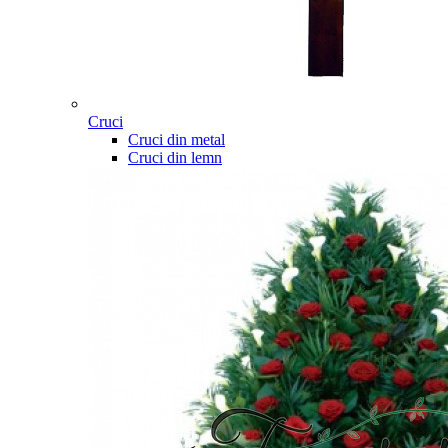
Cruci
Cruci din metal
Cruci din lemn