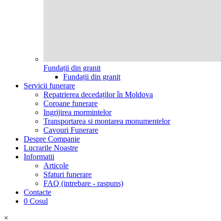
Fundații din granit
Fundații din granit
Servicii funerare
Repatrierea decedaților în Moldova
Coroane funerare
Ingrijirea mormintelor
Transportarea si montarea monumentelor
Cavouri Funerare
Despre Companie
Lucrarile Noastre
Informatii
Articole
Sfaturi funerare
FAQ (intrebare - raspuns)
Contacte
0
Cosul
×