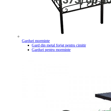
Garduri morminte
Gard din metal forjat pentru cimitir
Garduri pentru morminte