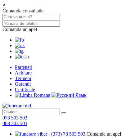
×
Comanda consultatie
Comanda un apel
Parteneri
Achitare
Termeni
Garantii
Certificate
078 503 503
068 303 503
+(373) 78 503 503
Comanda un apel