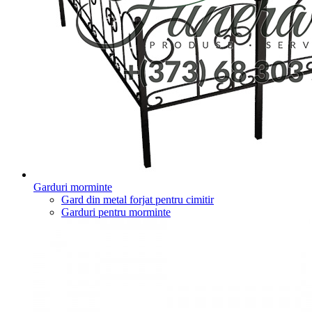
Garduri morminte
Gard din metal forjat pentru cimitir
Garduri pentru morminte