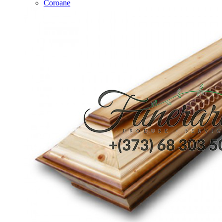
Coroane