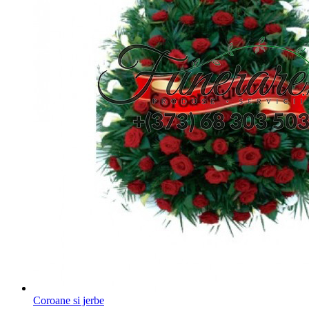
Coroane si jerbe