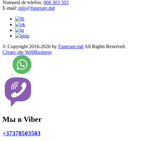
Numarul de telefon:
068 303 503
E-mail:
info@funerare.md
© Copyright 2016-2026 by
Funerare.md
All Rights Reserved.
Creare site WebBusiness
Мы в Viber
+37378503503