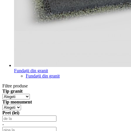
Fundații din granit
Fundații din granit
Filtre produse
Tip granit
Tip monument
Pret (lei)
-