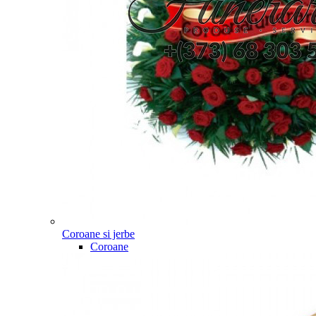
Coroane si jerbe
Coroane