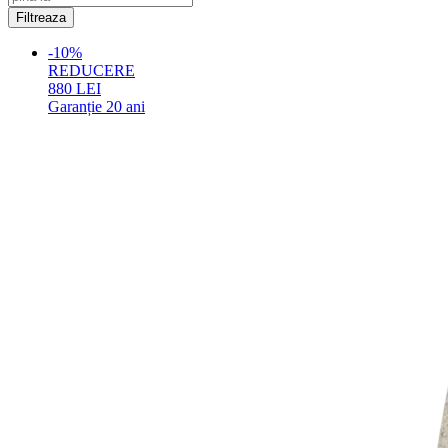
-10%
REDUCERE
880
LEI
Garanție
20 ani