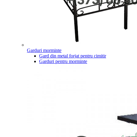
Garduri morminte
Gard din metal forjat pentru cimitir
Garduri pentru morminte