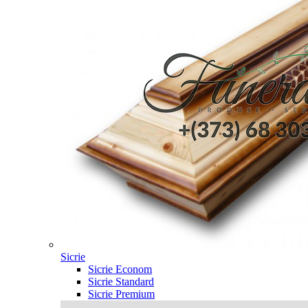
Sicrie
Sicrie Econom
Sicrie Standard
Sicrie Premium