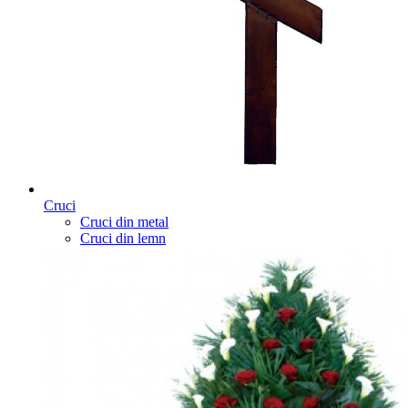
Cruci
Cruci din metal
Cruci din lemn