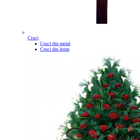
Cruci
Cruci din metal
Cruci din lemn