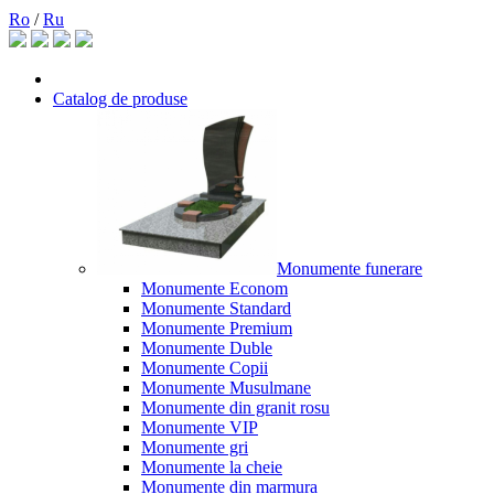
Ro
/
Ru
Catalog de produse
Monumente funerare
Monumente Econom
Monumente Standard
Monumente Premium
Monumente Duble
Monumente Copii
Monumente Musulmane
Monumente din granit rosu
Monumente VIP
Monumente gri
Monumente la cheie
Monumente din marmura