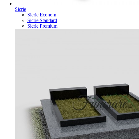
Sicrie
Sicrie Econom
Sicrie Standard
Sicrie Premium