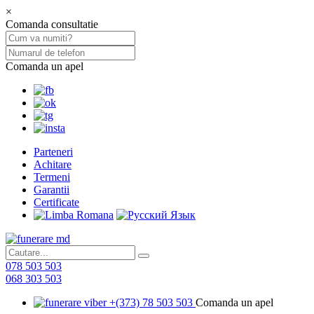
×
Comanda consultatie
Comanda un apel
Parteneri
Achitare
Termeni
Garantii
Certificate
078 503 503
068 303 503
+(373) 78 503 503
Comanda un apel