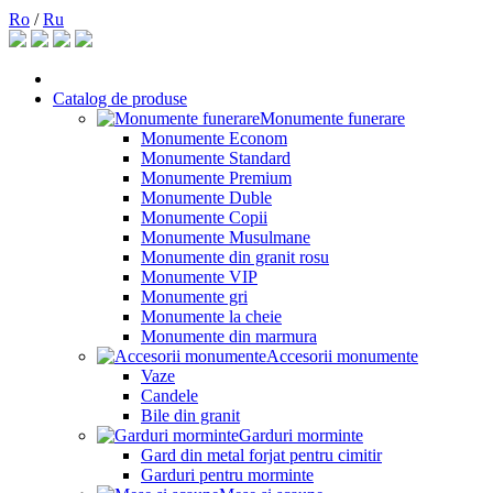
Ro
/
Ru
Catalog de produse
Monumente funerare
Monumente Econom
Monumente Standard
Monumente Premium
Monumente Duble
Monumente Copii
Monumente Musulmane
Monumente din granit rosu
Monumente VIP
Monumente gri
Monumente la cheie
Monumente din marmura
Accesorii monumente
Vaze
Candele
Bile din granit
Garduri morminte
Gard din metal forjat pentru cimitir
Garduri pentru morminte