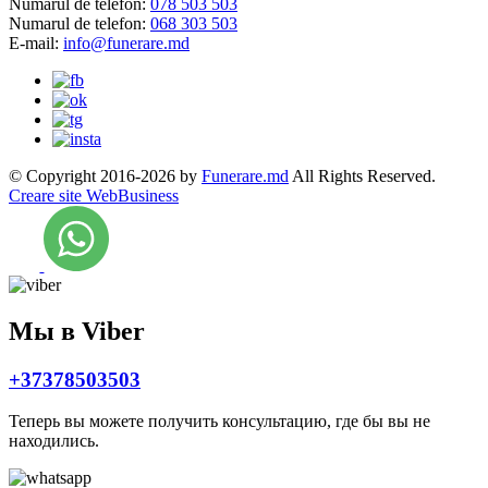
Numarul de telefon:
078 503 503
Numarul de telefon:
068 303 503
E-mail:
info@funerare.md
© Copyright 2016-2026 by
Funerare.md
All Rights Reserved.
Creare site WebBusiness
Мы в Viber
+37378503503
Теперь вы можете получить консультацию, где бы вы не
находились.