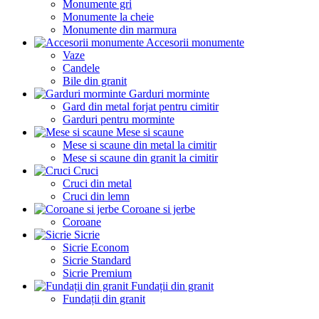
Monumente gri
Monumente la cheie
Monumente din marmura
Accesorii monumente
Vaze
Candele
Bile din granit
Garduri morminte
Gard din metal forjat pentru cimitir
Garduri pentru morminte
Mese si scaune
Mese si scaune din metal la cimitir
Mese si scaune din granit la cimitir
Cruci
Cruci din metal
Cruci din lemn
Coroane si jerbe
Coroane
Sicrie
Sicrie Econom
Sicrie Standard
Sicrie Premium
Fundații din granit
Fundații din granit