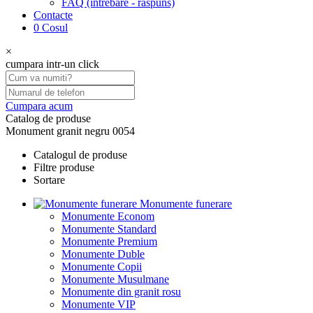
FAQ (intrebare - raspuns)
Contacte
0
Cosul
×
cumpara intr-un click
Cumpara acum
Catalog de produse
Monument granit negru 0054
Catalogul de produse
Filtre produse
Sortare
Monumente funerare
Monumente Econom
Monumente Standard
Monumente Premium
Monumente Duble
Monumente Copii
Monumente Musulmane
Monumente din granit rosu
Monumente VIP