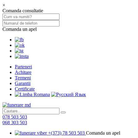
×
Comanda consultatie
Comanda un apel
Parteneri
Achitare
Termeni
Garantii
Certificate
078 503 503
068 303 503
+(373) 78 503 503
Comanda un apel