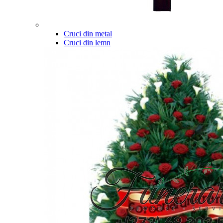
Cruci din metal
Cruci din lemn