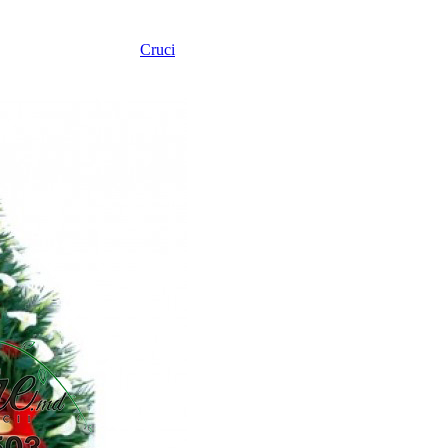
Cruci