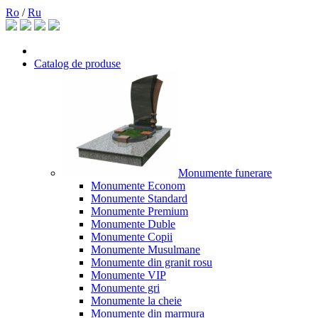
Ro
/
Ru
Catalog de produse
Monumente funerare
Monumente Econom
Monumente Standard
Monumente Premium
Monumente Duble
Monumente Copii
Monumente Musulmane
Monumente din granit rosu
Monumente VIP
Monumente gri
Monumente la cheie
Monumente din marmura