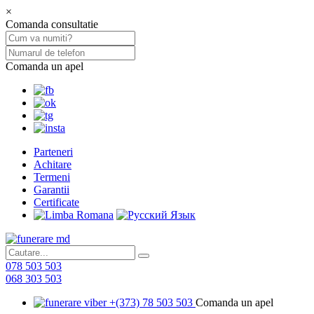
×
Comanda consultatie
Comanda un apel
Parteneri
Achitare
Termeni
Garantii
Certificate
078 503 503
068 303 503
+(373) 78 503 503
Comanda un apel