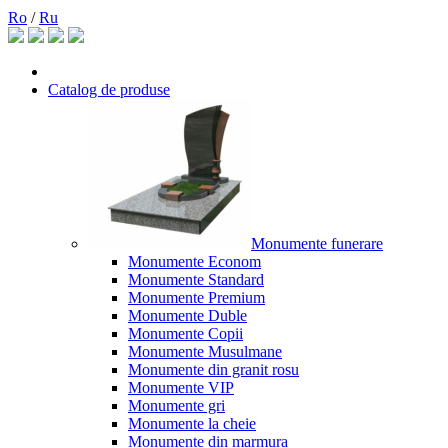
Ro
/
Ru
Catalog de produse
Monumente funerare
Monumente Econom
Monumente Standard
Monumente Premium
Monumente Duble
Monumente Copii
Monumente Musulmane
Monumente din granit rosu
Monumente VIP
Monumente gri
Monumente la cheie
Monumente din marmura