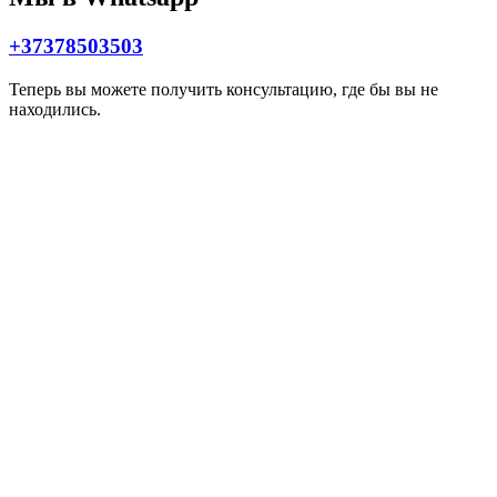
+37378503503
Теперь вы можете получить консультацию, где бы вы не
находились.