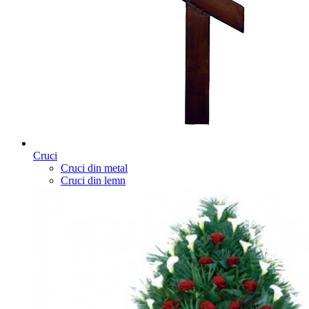
Cruci
Cruci din metal
Cruci din lemn