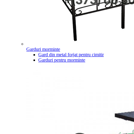
Garduri morminte
Gard din metal forjat pentru cimitir
Garduri pentru morminte