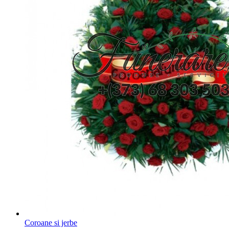
Coroane si jerbe