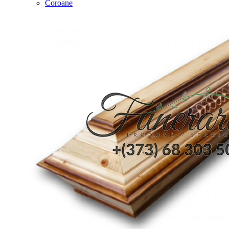
Coroane