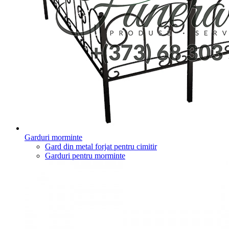
Garduri morminte
Gard din metal forjat pentru cimitir
Garduri pentru morminte