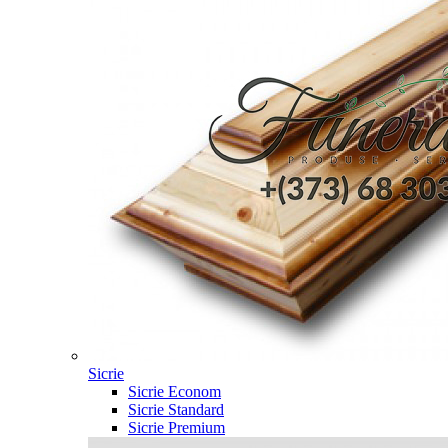
Sicrie
Sicrie Econom
Sicrie Standard
Sicrie Premium