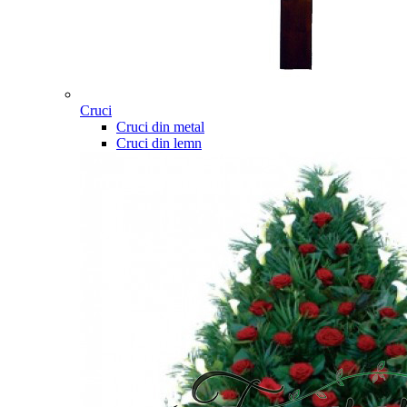
Cruci
Cruci din metal
Cruci din lemn