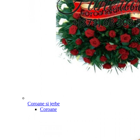
Coroane si jerbe
Coroane