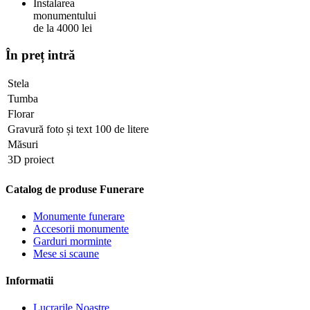
Instalarea
monumentului
de la 4000 lei
În preț intră
Stela
Tumba
Florar
Gravură foto și text 100 de litere
Măsuri
3D proiect
Catalog de produse Funerare
Monumente funerare
Accesorii monumente
Garduri morminte
Mese si scaune
Informatii
Lucrarile Noastre