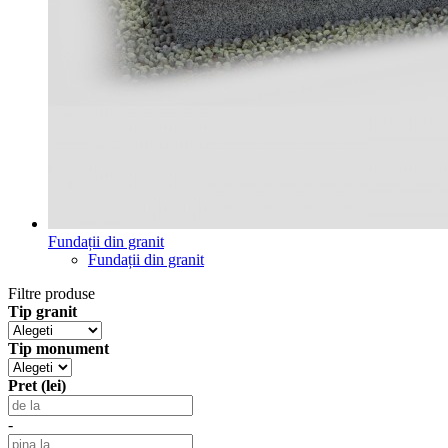
Fundații din granit
Fundații din granit
Filtre produse
Tip granit
Tip monument
Pret (lei)
-