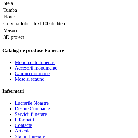
Stela
Tumba
Florar
Gravură foto și text 100 de litere
Măsuri
3D proiect
Catalog de produse Funerare
Monumente funerare
Accesorii monumente
Garduri morminte
Mese si scaune
Informatii
Lucrarile Noastre
Despre Companie
Servicii funerare
Informatii
Contacte
Articole
Sfaturi funerare