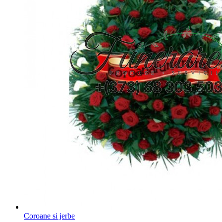
Coroane si jerbe