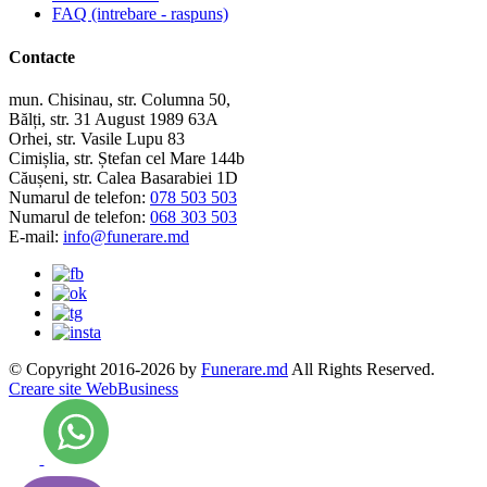
FAQ (intrebare - raspuns)
Contacte
mun. Chisinau, str. Columna 50,
Bălți, str. 31 August 1989 63A
Orhei, str. Vasile Lupu 83
Cimișlia, str. Ștefan cel Mare 144b
Căușeni, str. Calea Basarabiei 1D
Numarul de telefon:
078 503 503
Numarul de telefon:
068 303 503
E-mail:
info@funerare.md
© Copyright 2016-2026 by
Funerare.md
All Rights Reserved.
Creare site WebBusiness