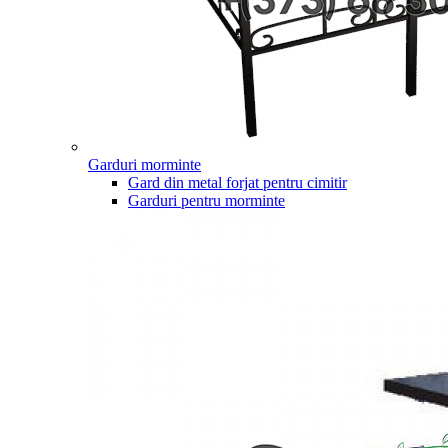
Garduri morminte
Gard din metal forjat pentru cimitir
Garduri pentru morminte