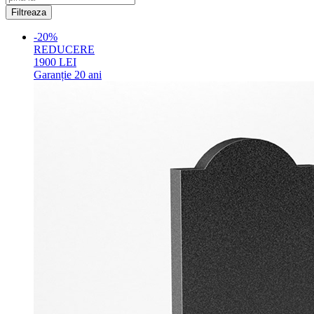
-20%
REDUCERE
1900
LEI
Garanție
20 ani