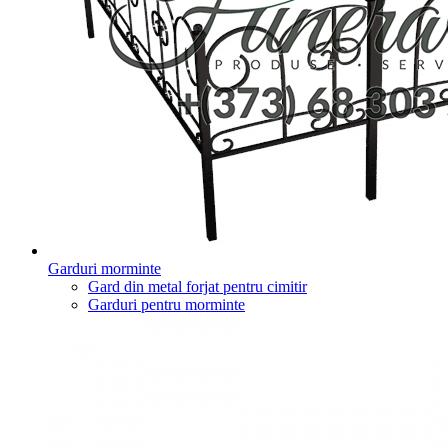
Garduri morminte
Gard din metal forjat pentru cimitir
Garduri pentru morminte