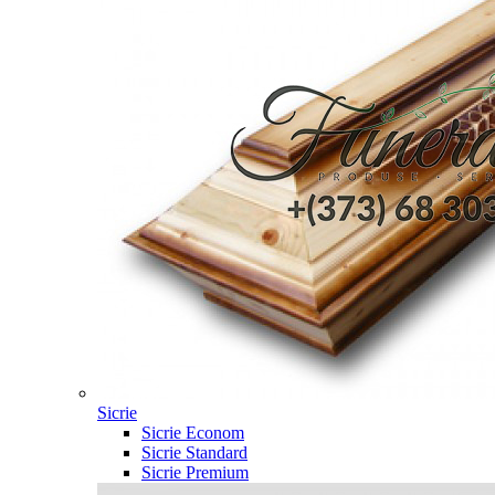
Sicrie
Sicrie Econom
Sicrie Standard
Sicrie Premium