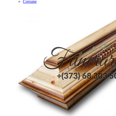
Coroane