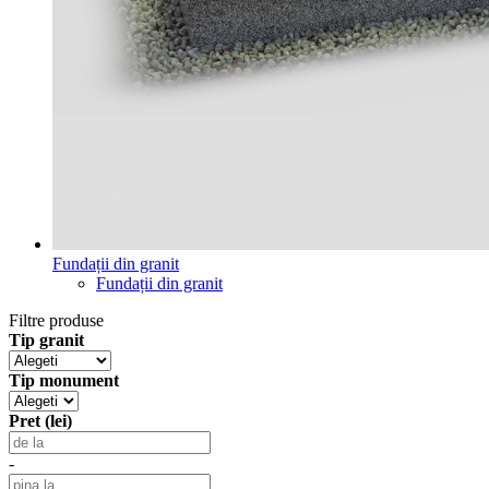
Fundații din granit
Fundații din granit
Filtre produse
Tip granit
Tip monument
Pret (lei)
-