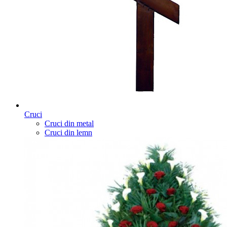
Cruci
Cruci din metal
Cruci din lemn