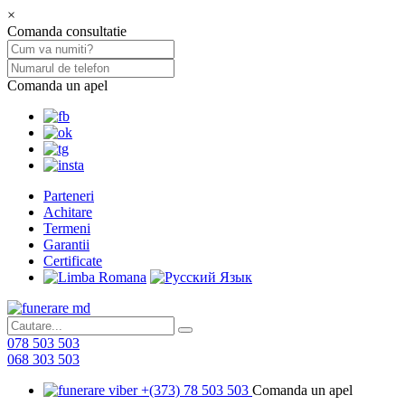
×
Comanda consultatie
Comanda un apel
Parteneri
Achitare
Termeni
Garantii
Certificate
078 503 503
068 303 503
+(373) 78 503 503
Comanda un apel