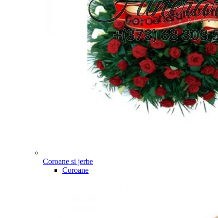
Coroane si jerbe
Coroane