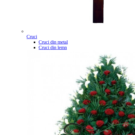
Cruci
Cruci din metal
Cruci din lemn