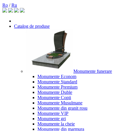
Ro
/
Ru
Catalog de produse
Monumente funerare
Monumente Econom
Monumente Standard
Monumente Premium
Monumente Duble
Monumente Copii
Monumente Musulmane
Monumente din granit rosu
Monumente VIP
Monumente gri
Monumente la cheie
Monumente din marmura