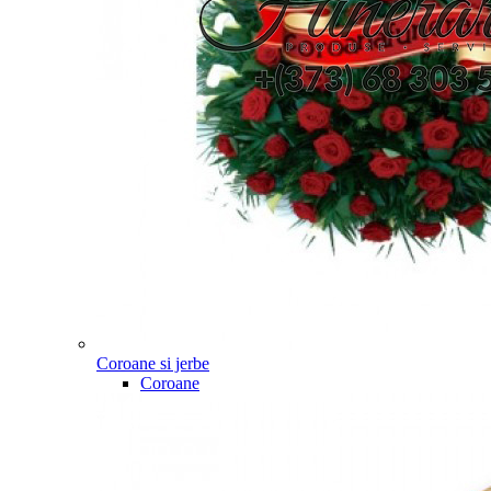
Coroane si jerbe
Coroane