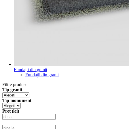
Fundații din granit
Fundații din granit
Filtre produse
Tip granit
Tip monument
Pret (lei)
-