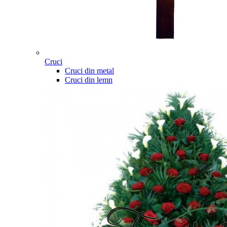
Cruci
Cruci din metal
Cruci din lemn