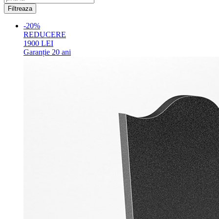
-20%
REDUCERE
1900
LEI
Garanție
20 ani