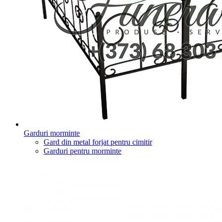
Garduri morminte
Gard din metal forjat pentru cimitir
Garduri pentru morminte