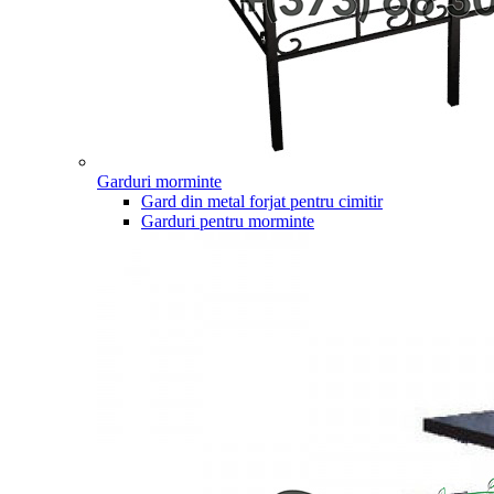
Garduri morminte
Gard din metal forjat pentru cimitir
Garduri pentru morminte