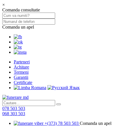
×
Comanda consultatie
Comanda un apel
Parteneri
Achitare
Termeni
Garantii
Certificate
078 503 503
068 303 503
+(373) 78 503 503
Comanda un apel