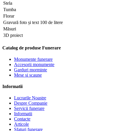
Stela
Tumba
Florar
Gravură foto și text 100 de litere
Măsuri
3D proiect
Catalog de produse Funerare
Monumente funerare
Accesorii monumente
Garduri morminte
Mese si scaune
Informatii
Lucrarile Noastre
Despre Companie
Servicii funerare
Informatii
Contacte
Articole
Sfaturi funerare