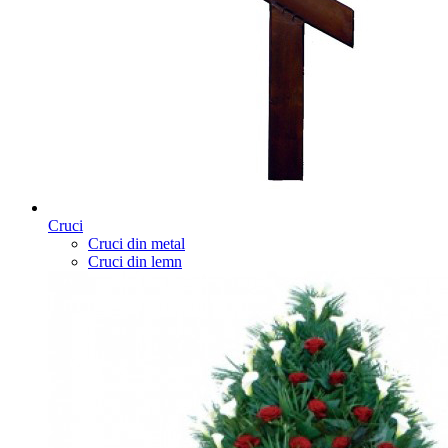
Cruci
Cruci din metal
Cruci din lemn