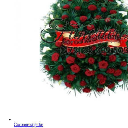
Coroane si jerbe