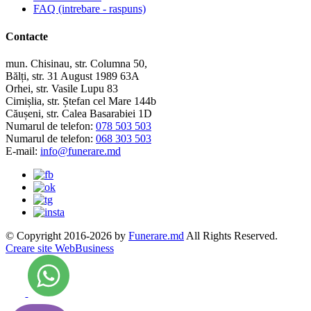
FAQ (intrebare - raspuns)
Contacte
mun. Chisinau, str. Columna 50,
Bălți, str. 31 August 1989 63A
Orhei, str. Vasile Lupu 83
Cimișlia, str. Ștefan cel Mare 144b
Căușeni, str. Calea Basarabiei 1D
Numarul de telefon:
078 503 503
Numarul de telefon:
068 303 503
E-mail:
info@funerare.md
© Copyright 2016-2026 by
Funerare.md
All Rights Reserved.
Creare site WebBusiness