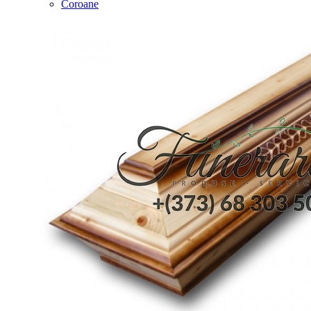
Coroane