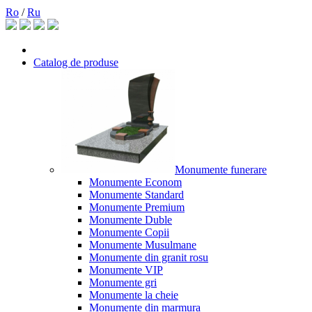
Ro
/
Ru
Catalog de produse
Monumente funerare
Monumente Econom
Monumente Standard
Monumente Premium
Monumente Duble
Monumente Copii
Monumente Musulmane
Monumente din granit rosu
Monumente VIP
Monumente gri
Monumente la cheie
Monumente din marmura