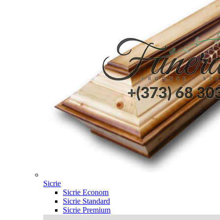
Sicrie
Sicrie Econom
Sicrie Standard
Sicrie Premium