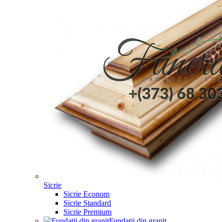
Sicrie
Sicrie Econom
Sicrie Standard
Sicrie Premium
Fundații din granit