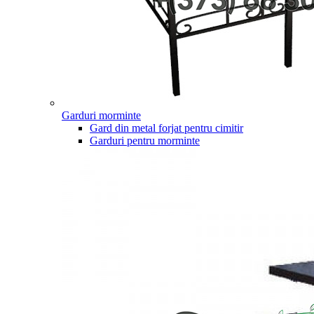
Garduri morminte
Gard din metal forjat pentru cimitir
Garduri pentru morminte