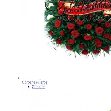
Coroane si jerbe
Coroane