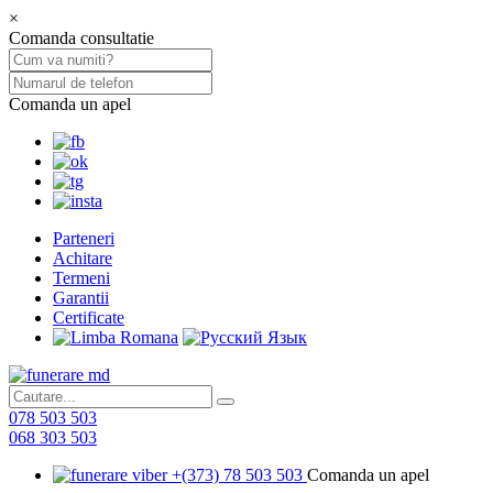
×
Comanda consultatie
Comanda un apel
Parteneri
Achitare
Termeni
Garantii
Certificate
078 503 503
068 303 503
+(373) 78 503 503
Comanda un apel