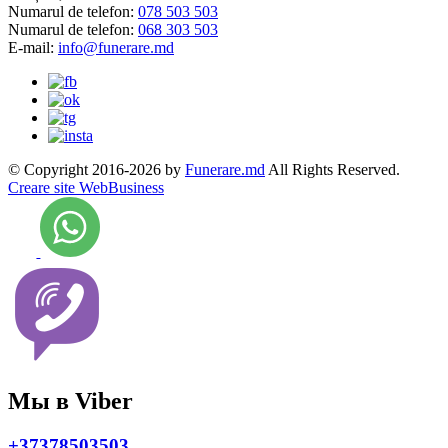
Numarul de telefon:
078 503 503
Numarul de telefon:
068 303 503
E-mail:
info@funerare.md
© Copyright 2016-2026 by
Funerare.md
All Rights Reserved.
Creare site WebBusiness
Мы в Viber
+37378503503