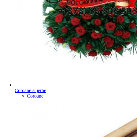
Coroane si jerbe
Coroane