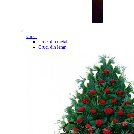
Cruci
Cruci din metal
Cruci din lemn