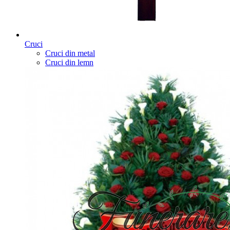
Cruci
Cruci din metal
Cruci din lemn