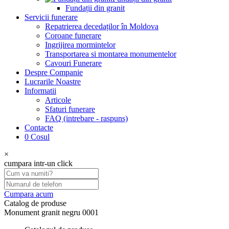
Fundații din granit
Servicii funerare
Repatrierea decedaților în Moldova
Coroane funerare
Ingrijirea mormintelor
Transportarea si montarea monumentelor
Cavouri Funerare
Despre Companie
Lucrarile Noastre
Informatii
Articole
Sfaturi funerare
FAQ (intrebare - raspuns)
Contacte
0
Cosul
×
cumpara intr-un click
Cumpara acum
Catalog de produse
Monument granit negru 0001