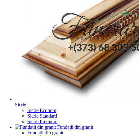
Sicrie
Sicrie Econom
Sicrie Standard
Sicrie Premium
Fundații din granit
Fundații din granit