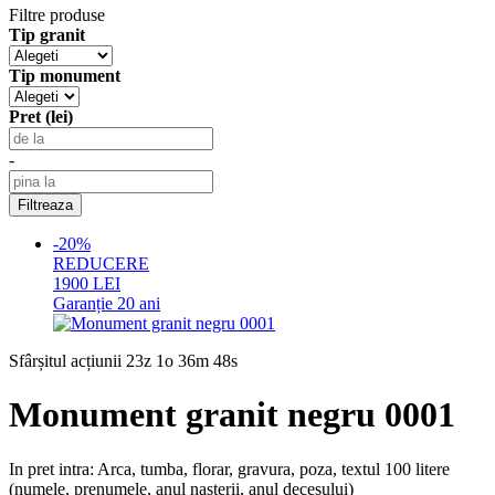
Filtre produse
Tip granit
Tip monument
Pret (lei)
-
-20%
REDUCERE
1900
LEI
Garanție
20 ani
Sfârșitul acțiunii
23z 1o 36m 47s
Monument granit negru 0001
In pret intra: Arca, tumba, florar, gravura, poza, textul 100 litere
(numele, prenumele, anul nasterii, anul decesului)