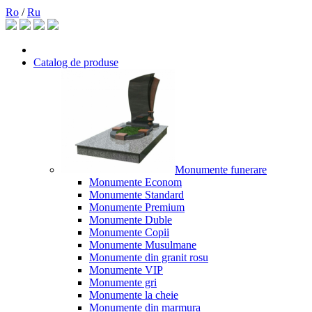
Ro
/
Ru
Catalog de produse
Monumente funerare
Monumente Econom
Monumente Standard
Monumente Premium
Monumente Duble
Monumente Copii
Monumente Musulmane
Monumente din granit rosu
Monumente VIP
Monumente gri
Monumente la cheie
Monumente din marmura