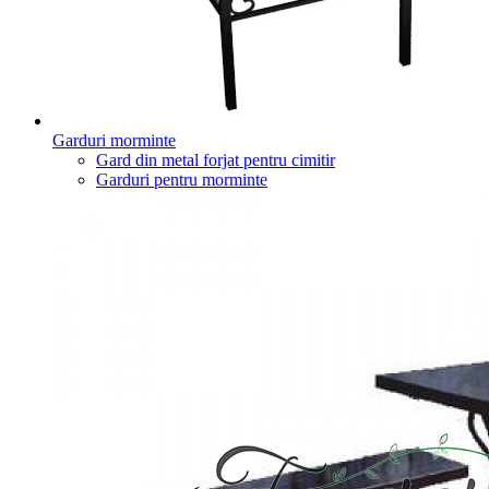
Garduri morminte
Gard din metal forjat pentru cimitir
Garduri pentru morminte