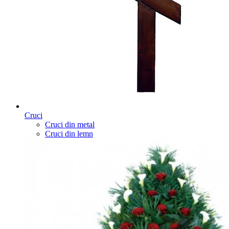
Cruci
Cruci din metal
Cruci din lemn