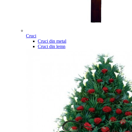
Cruci
Cruci din metal
Cruci din lemn