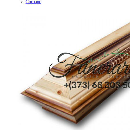
Coroane