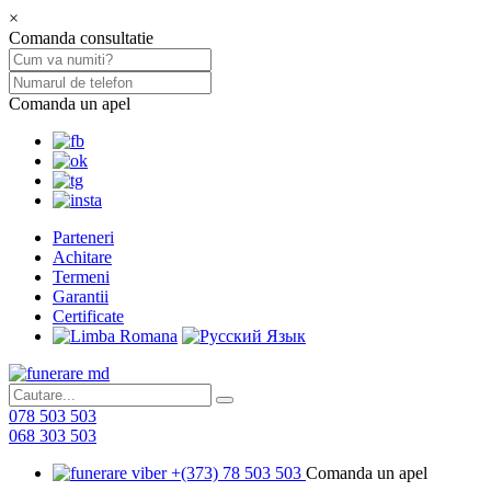
×
Comanda consultatie
Comanda un apel
Parteneri
Achitare
Termeni
Garantii
Certificate
078 503 503
068 303 503
+(373) 78 503 503
Comanda un apel