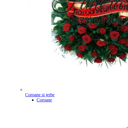
Coroane si jerbe
Coroane