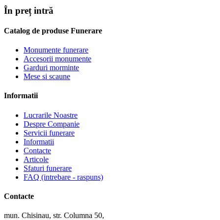
În preț intră
Catalog de produse Funerare
Monumente funerare
Accesorii monumente
Garduri morminte
Mese si scaune
Informatii
Lucrarile Noastre
Despre Companie
Servicii funerare
Informatii
Contacte
Articole
Sfaturi funerare
FAQ (intrebare - raspuns)
Contacte
mun. Chisinau, str. Columna 50,