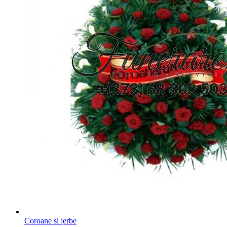
Coroane si jerbe