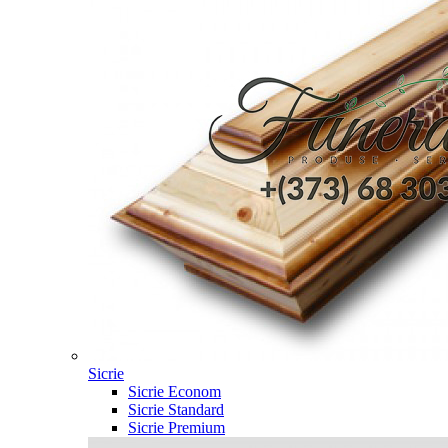
Sicrie
Sicrie Econom
Sicrie Standard
Sicrie Premium