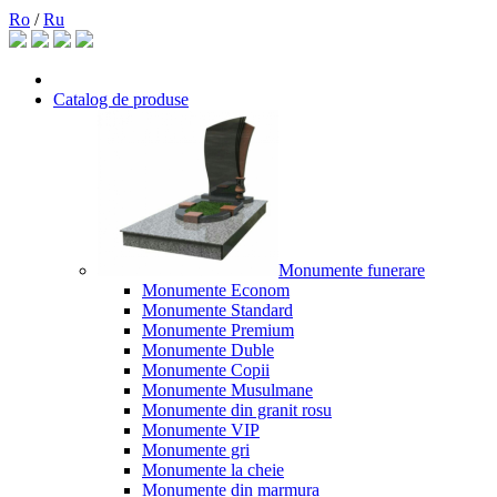
Ro
/
Ru
Catalog de produse
Monumente funerare
Monumente Econom
Monumente Standard
Monumente Premium
Monumente Duble
Monumente Copii
Monumente Musulmane
Monumente din granit rosu
Monumente VIP
Monumente gri
Monumente la cheie
Monumente din marmura