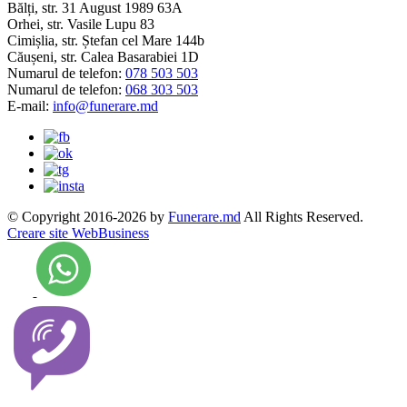
Bălți, str. 31 August 1989 63A
Orhei, str. Vasile Lupu 83
Cimișlia, str. Ștefan cel Mare 144b
Căușeni, str. Calea Basarabiei 1D
Numarul de telefon:
078 503 503
Numarul de telefon:
068 303 503
E-mail:
info@funerare.md
© Copyright 2016-2026 by
Funerare.md
All Rights Reserved.
Creare site WebBusiness