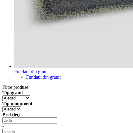
Fundații din granit
Fundații din granit
Filtre produse
Tip granit
Tip monument
Pret (lei)
-