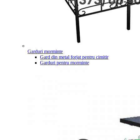
Garduri morminte
Gard din metal forjat pentru cimitir
Garduri pentru morminte