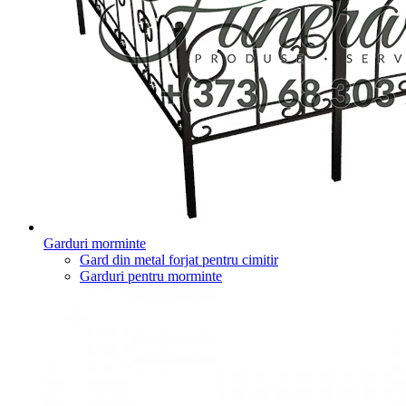
Garduri morminte
Gard din metal forjat pentru cimitir
Garduri pentru morminte