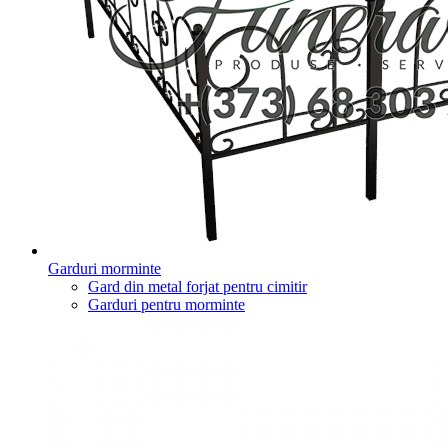
Garduri morminte
Gard din metal forjat pentru cimitir
Garduri pentru morminte