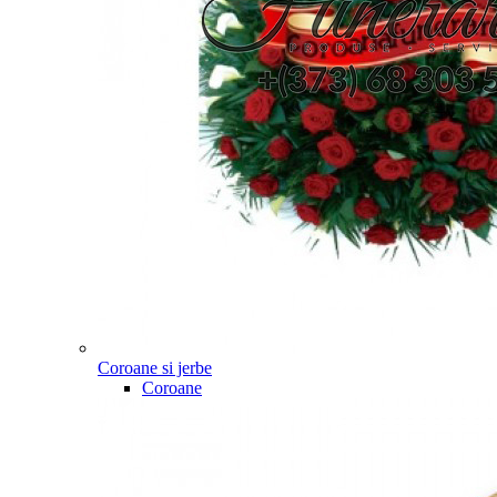
Coroane si jerbe
Coroane