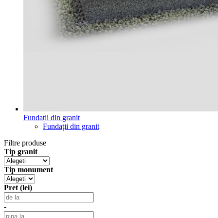
Fundații din granit
Fundații din granit
Filtre produse
Tip granit
Tip monument
Pret (lei)
-