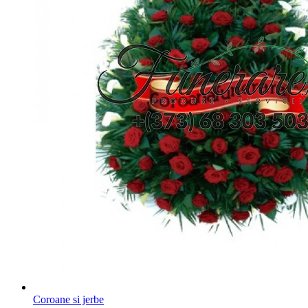
Coroane si jerbe