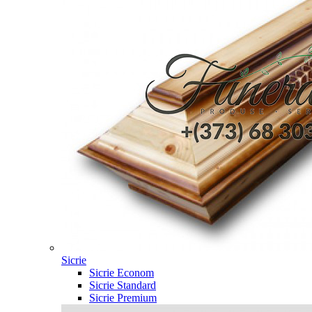
Sicrie
Sicrie Econom
Sicrie Standard
Sicrie Premium