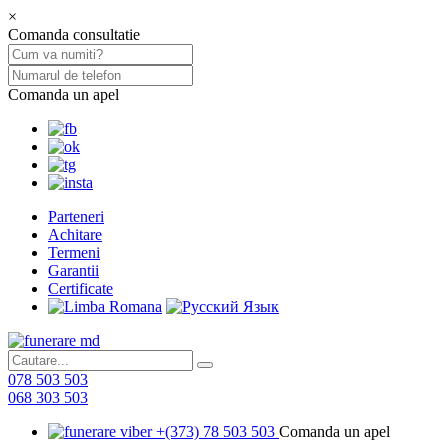
×
Comanda consultatie
Comanda un apel
Parteneri
Achitare
Termeni
Garantii
Certificate
078 503 503
068 303 503
+(373) 78 503 503
Comanda un apel