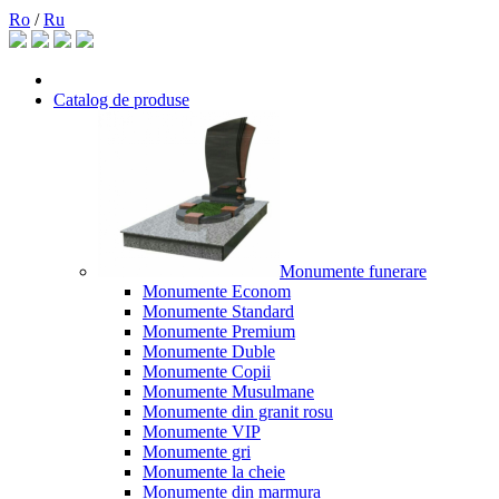
Ro
/
Ru
Catalog de produse
Monumente funerare
Monumente Econom
Monumente Standard
Monumente Premium
Monumente Duble
Monumente Copii
Monumente Musulmane
Monumente din granit rosu
Monumente VIP
Monumente gri
Monumente la cheie
Monumente din marmura