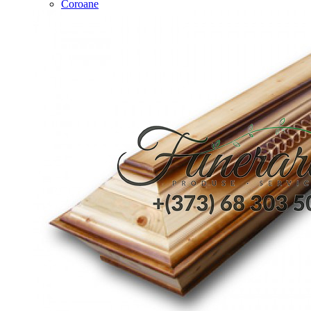
Coroane