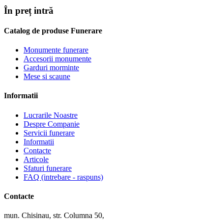
În preț intră
Catalog de produse Funerare
Monumente funerare
Accesorii monumente
Garduri morminte
Mese si scaune
Informatii
Lucrarile Noastre
Despre Companie
Servicii funerare
Informatii
Contacte
Articole
Sfaturi funerare
FAQ (intrebare - raspuns)
Contacte
mun. Chisinau, str. Columna 50,