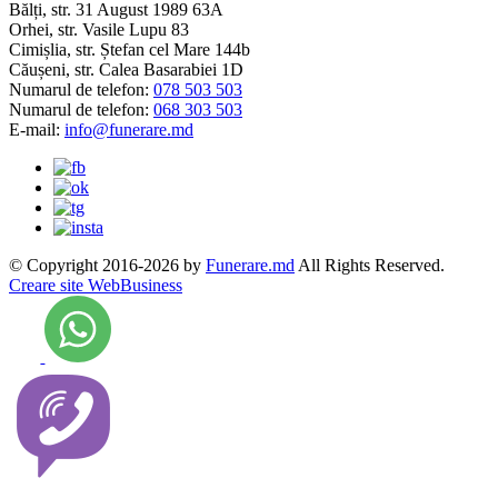
Bălți, str. 31 August 1989 63A
Orhei, str. Vasile Lupu 83
Cimișlia, str. Ștefan cel Mare 144b
Căușeni, str. Calea Basarabiei 1D
Numarul de telefon:
078 503 503
Numarul de telefon:
068 303 503
E-mail:
info@funerare.md
© Copyright 2016-2026 by
Funerare.md
All Rights Reserved.
Creare site WebBusiness