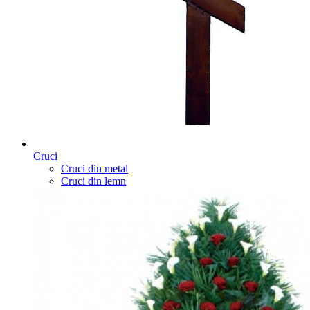
Cruci
Cruci din metal
Cruci din lemn