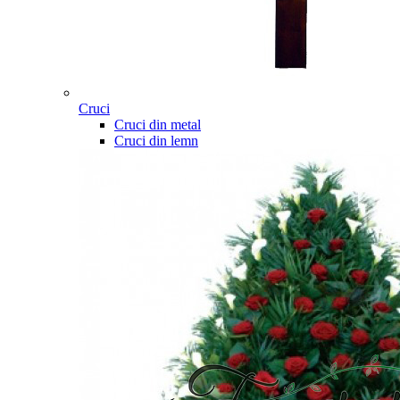
Cruci
Cruci din metal
Cruci din lemn