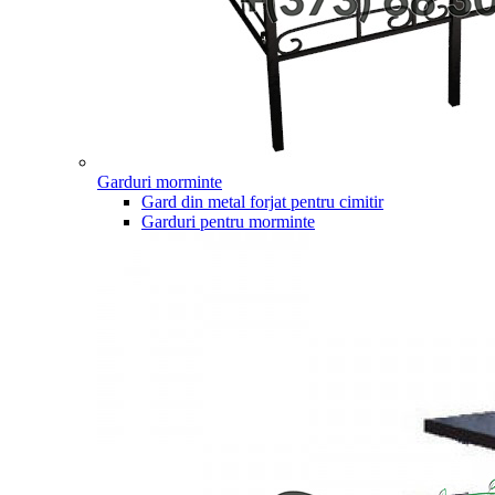
Garduri morminte
Gard din metal forjat pentru cimitir
Garduri pentru morminte