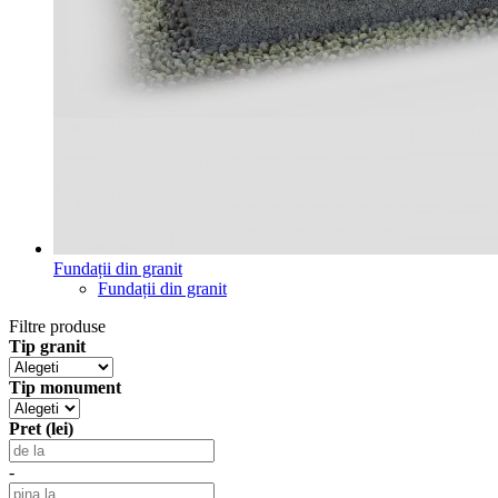
Fundații din granit
Fundații din granit
Filtre produse
Tip granit
Tip monument
Pret (lei)
-