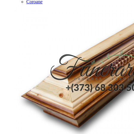
Coroane