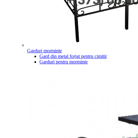
Garduri morminte
Gard din metal forjat pentru cimitir
Garduri pentru morminte