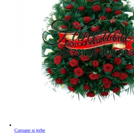
Coroane si jerbe