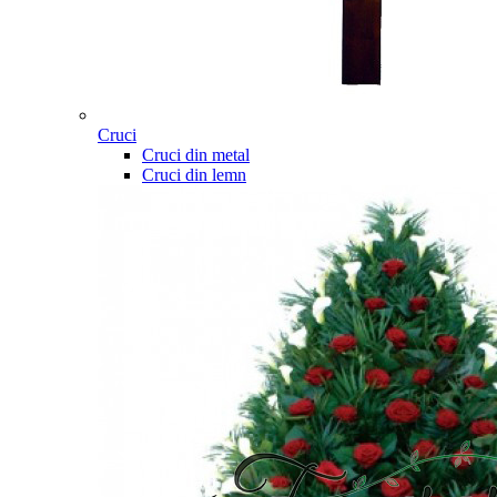
Cruci
Cruci din metal
Cruci din lemn