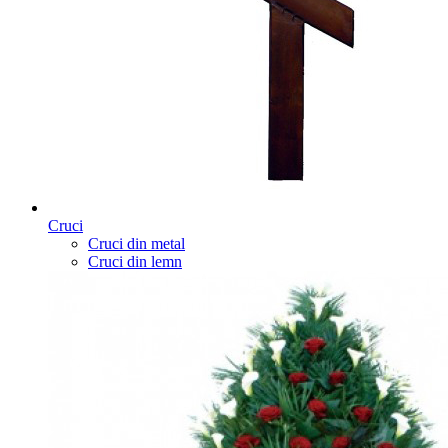
Cruci
Cruci din metal
Cruci din lemn