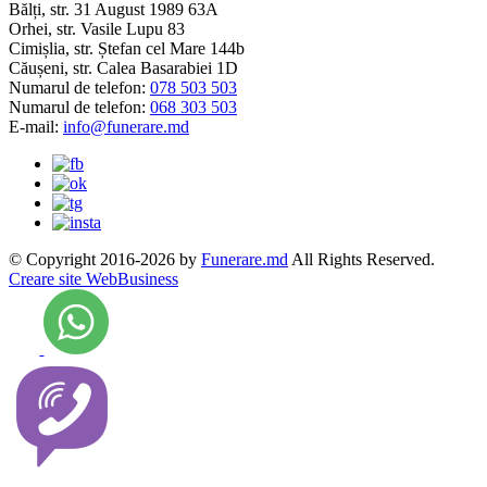
Bălți, str. 31 August 1989 63A
Orhei, str. Vasile Lupu 83
Cimișlia, str. Ștefan cel Mare 144b
Căușeni, str. Calea Basarabiei 1D
Numarul de telefon:
078 503 503
Numarul de telefon:
068 303 503
E-mail:
info@funerare.md
© Copyright 2016-2026 by
Funerare.md
All Rights Reserved.
Creare site WebBusiness