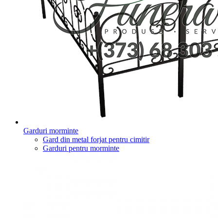
Garduri morminte
Gard din metal forjat pentru cimitir
Garduri pentru morminte