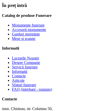
În preț intră
Catalog de produse Funerare
Monumente funerare
Accesorii monumente
Garduri morminte
Mese si scaune
Informatii
Lucrarile Noastre
Despre Companie
Servicii funerare
Informatii
Contacte
Articole
Sfaturi funerare
FAQ (intrebare - raspuns)
Contacte
mun. Chisinau, str. Columna 50,