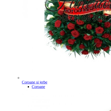
Coroane si jerbe
Coroane