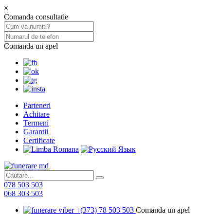
×
Comanda consultatie
Comanda un apel
Parteneri
Achitare
Termeni
Garantii
Certificate
078 503 503
068 303 503
+(373) 78 503 503
Comanda un apel