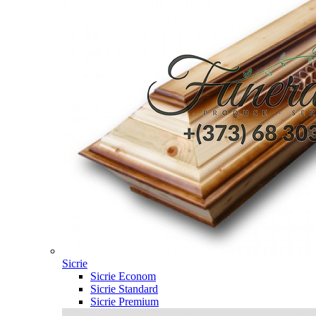
Sicrie
Sicrie Econom
Sicrie Standard
Sicrie Premium