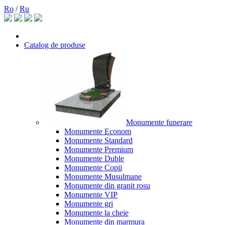
Ro
/
Ru
Catalog de produse
Monumente funerare
Monumente Econom
Monumente Standard
Monumente Premium
Monumente Duble
Monumente Copii
Monumente Musulmane
Monumente din granit rosu
Monumente VIP
Monumente gri
Monumente la cheie
Monumente din marmura