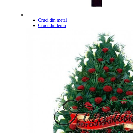
Cruci din metal
Cruci din lemn