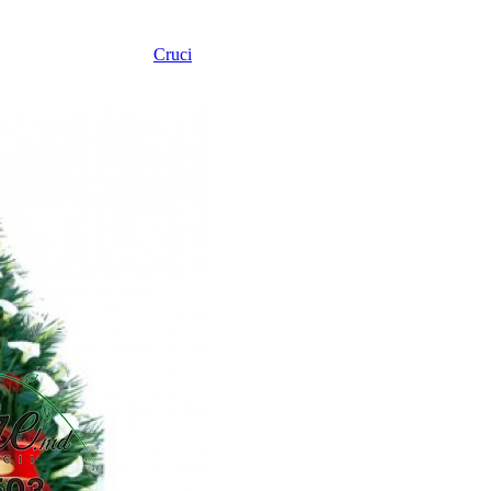
Cruci