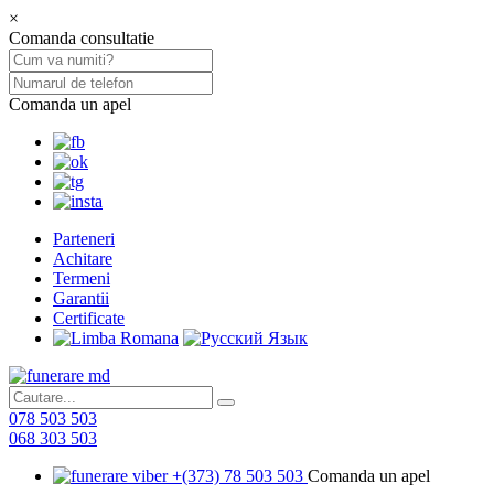
×
Comanda consultatie
Comanda un apel
Parteneri
Achitare
Termeni
Garantii
Certificate
078 503 503
068 303 503
+(373) 78 503 503
Comanda un apel