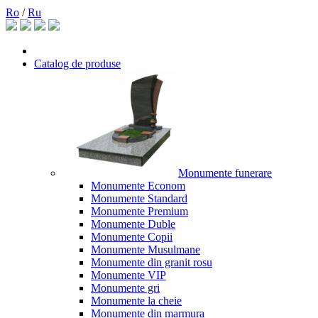
Ro
/
Ru
Catalog de produse
Monumente funerare
Monumente Econom
Monumente Standard
Monumente Premium
Monumente Duble
Monumente Copii
Monumente Musulmane
Monumente din granit rosu
Monumente VIP
Monumente gri
Monumente la cheie
Monumente din marmura