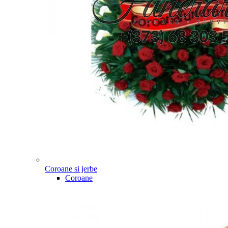
Coroane si jerbe
Coroane