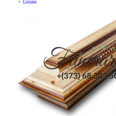
Coroane