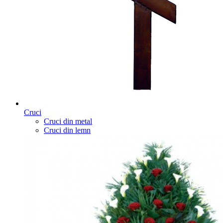
Cruci
Cruci din metal
Cruci din lemn