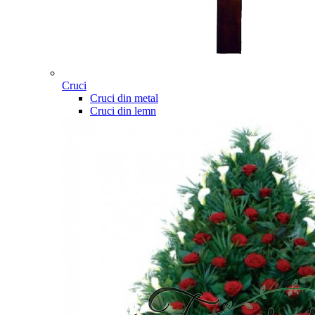
Cruci
Cruci din metal
Cruci din lemn