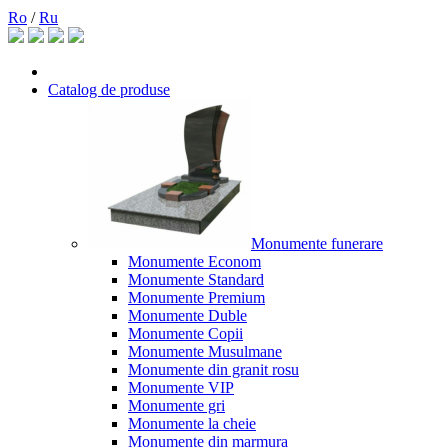
Ro
/
Ru
Catalog de produse
Monumente funerare
Monumente Econom
Monumente Standard
Monumente Premium
Monumente Duble
Monumente Copii
Monumente Musulmane
Monumente din granit rosu
Monumente VIP
Monumente gri
Monumente la cheie
Monumente din marmura