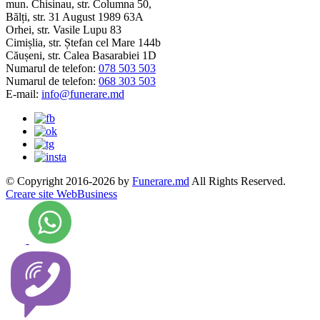
mun. Chisinau, str. Columna 50,
Bălți, str. 31 August 1989 63A
Orhei, str. Vasile Lupu 83
Cimișlia, str. Ștefan cel Mare 144b
Căușeni, str. Calea Basarabiei 1D
Numarul de telefon:
078 503 503
Numarul de telefon:
068 303 503
E-mail:
info@funerare.md
© Copyright 2016-2026 by
Funerare.md
All Rights Reserved.
Creare site WebBusiness