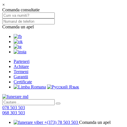
×
Comanda consultatie
Comanda un apel
Parteneri
Achitare
Termeni
Garantii
Certificate
078 503 503
068 303 503
+(373) 78 503 503
Comanda un apel