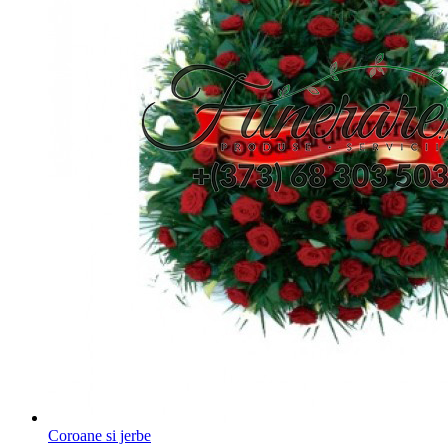
Coroane si jerbe