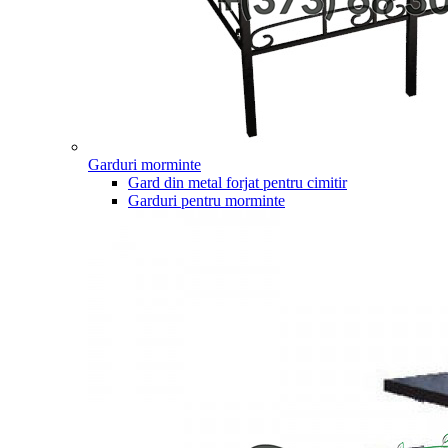
Garduri morminte
Gard din metal forjat pentru cimitir
Garduri pentru morminte