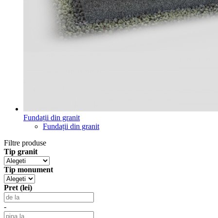
Fundații din granit
Fundații din granit
Filtre produse
Tip granit
Tip monument
Pret (lei)
-