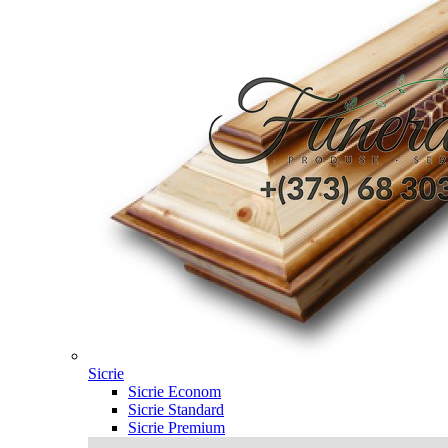
Sicrie
Sicrie Econom
Sicrie Standard
Sicrie Premium