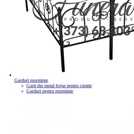
Garduri morminte
Gard din metal forjat pentru cimitir
Garduri pentru morminte