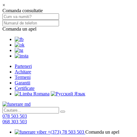
×
Comanda consultatie
Comanda un apel
Parteneri
Achitare
Termeni
Garantii
Certificate
078 503 503
068 303 503
+(373) 78 503 503
Comanda un apel