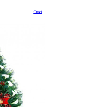
Cruci