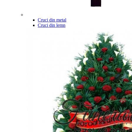
Cruci din metal
Cruci din lemn