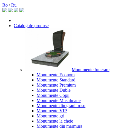
Ro
/
Ru
Catalog de produse
Monumente funerare
Monumente Econom
Monumente Standard
Monumente Premium
Monumente Duble
Monumente Copii
Monumente Musulmane
Monumente din granit rosu
Monumente VIP
Monumente gri
Monumente la cheie
Monumente din marmura