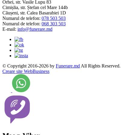
Orhei, str. Vasile Lupu 83
Cimișlia, str. Ștefan cel Mare 144b
Căușeni, str. Calea Basarabiei 1D
Numarul de telefon:
078 503 503
Numarul de telefon:
068 303 503
E-mail:
info@funerare.md
© Copyright 2016-2026 by
Funerare.md
All Rights Reserved.
Creare site WebBusiness