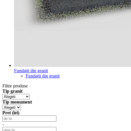
Fundații din granit
Fundații din granit
Filtre produse
Tip granit
Tip monument
Pret (lei)
-