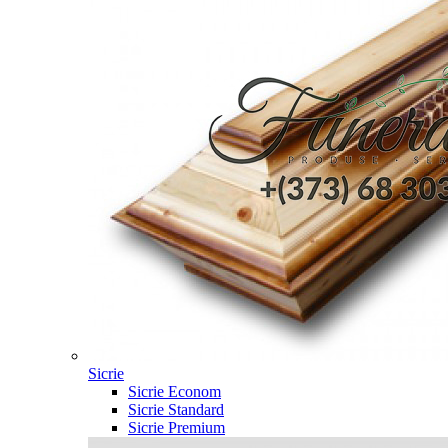
Sicrie
Sicrie Econom
Sicrie Standard
Sicrie Premium