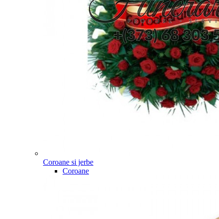
Coroane si jerbe
Coroane