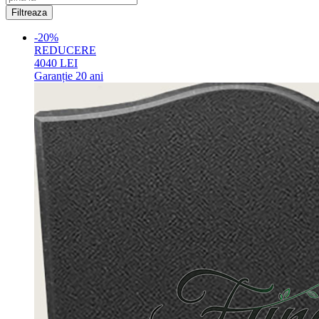
-20%
REDUCERE
4040
LEI
Garanție
20 ani