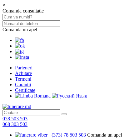
×
Comanda consultatie
Comanda un apel
Parteneri
Achitare
Termeni
Garantii
Certificate
078 503 503
068 303 503
+(373) 78 503 503
Comanda un apel