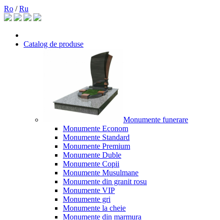
Ro
/
Ru
Catalog de produse
Monumente funerare
Monumente Econom
Monumente Standard
Monumente Premium
Monumente Duble
Monumente Copii
Monumente Musulmane
Monumente din granit rosu
Monumente VIP
Monumente gri
Monumente la cheie
Monumente din marmura