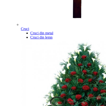
Cruci
Cruci din metal
Cruci din lemn