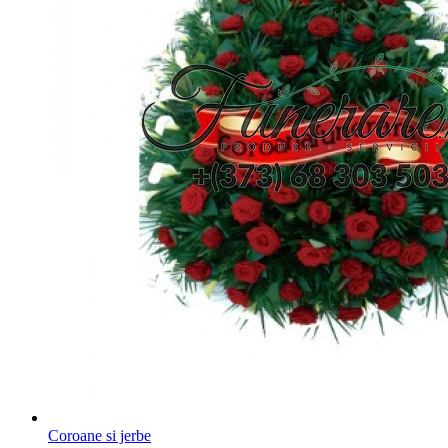
Coroane si jerbe