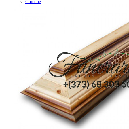
Coroane