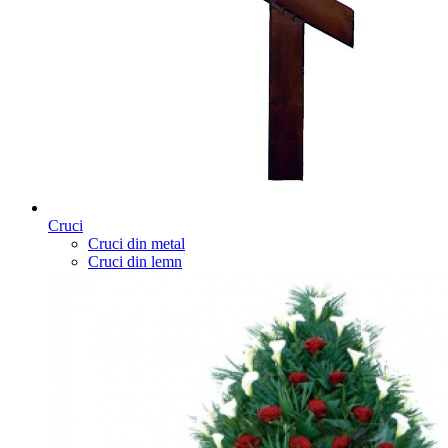
Cruci
Cruci din metal
Cruci din lemn