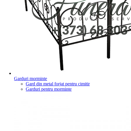
Garduri morminte
Gard din metal forjat pentru cimitir
Garduri pentru morminte