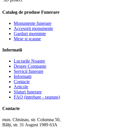
Catalog de produse Funerare
Monumente funerare
Accesorii monumente
Garduri morminte
Mese si scaune
Informatii
Lucrarile Noastre
Despre Companie
Servicii funerare
Informatii
Contacte
Articole
Sfaturi funerare
FAQ (intrebare - raspuns)
Contacte
mun. Chisinau, str. Columna 50,
Bălți, str. 31 August 1989 63A