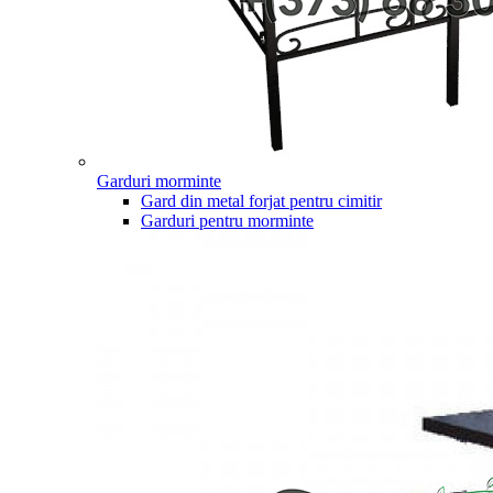
Garduri morminte
Gard din metal forjat pentru cimitir
Garduri pentru morminte