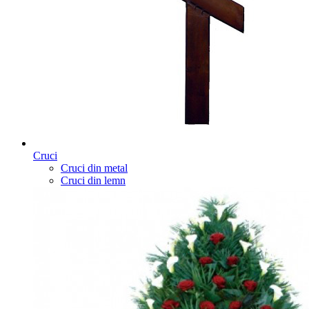
Cruci
Cruci din metal
Cruci din lemn