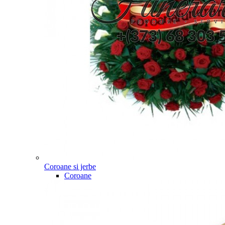
Coroane si jerbe
Coroane