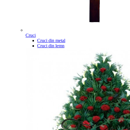
Cruci
Cruci din metal
Cruci din lemn