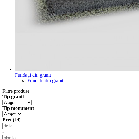
Fundații din granit
Fundații din granit
Filtre produse
Tip granit
Tip monument
Pret (lei)
-