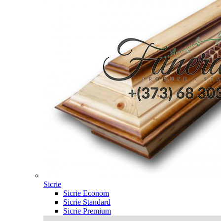
Sicrie
Sicrie Econom
Sicrie Standard
Sicrie Premium