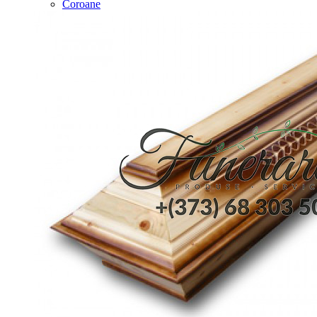
Coroane