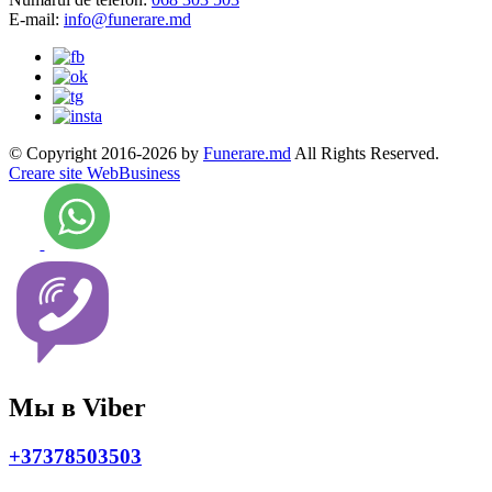
E-mail:
info@funerare.md
© Copyright 2016-2026 by
Funerare.md
All Rights Reserved.
Creare site WebBusiness
Мы в Viber
+37378503503