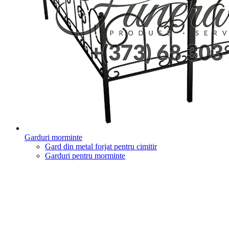
Garduri morminte
Gard din metal forjat pentru cimitir
Garduri pentru morminte