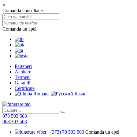
×
Comanda consultatie
Comanda un apel
Parteneri
Achitare
Termeni
Garantii
Certificate
078 503 503
068 303 503
+(373) 78 503 503
Comanda un apel