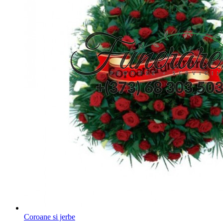
Coroane si jerbe