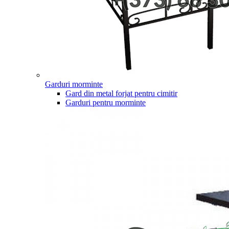
Garduri morminte
Gard din metal forjat pentru cimitir
Garduri pentru morminte