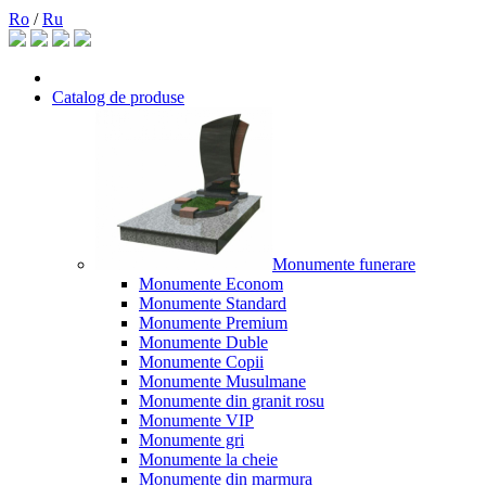
Ro
/
Ru
Catalog de produse
Monumente funerare
Monumente Econom
Monumente Standard
Monumente Premium
Monumente Duble
Monumente Copii
Monumente Musulmane
Monumente din granit rosu
Monumente VIP
Monumente gri
Monumente la cheie
Monumente din marmura