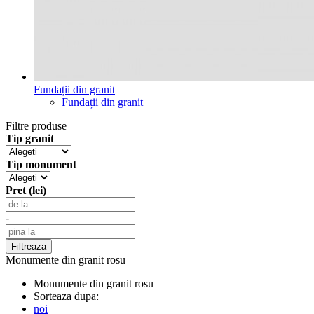
Fundații din granit
Fundații din granit
Filtre produse
Tip granit
Tip monument
Pret (lei)
-
Monumente din granit rosu
Monumente din granit rosu
Sorteaza dupa:
noi