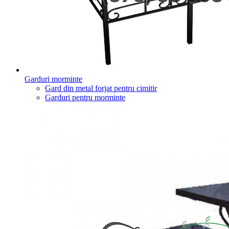
Garduri morminte
Gard din metal forjat pentru cimitir
Garduri pentru morminte