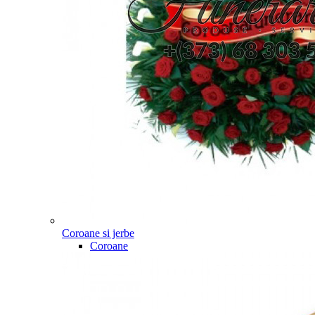
Coroane si jerbe
Coroane