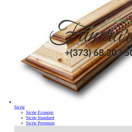
Sicrie
Sicrie Econom
Sicrie Standard
Sicrie Premium