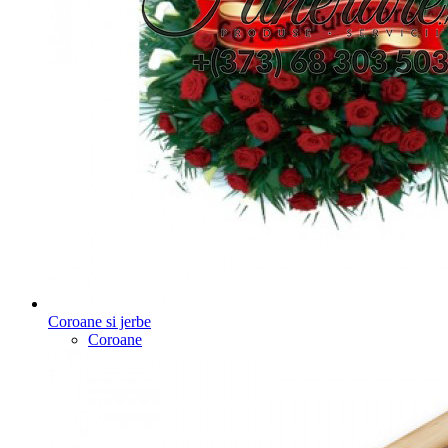
Coroane si jerbe
Coroane