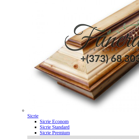
Sicrie
Sicrie Econom
Sicrie Standard
Sicrie Premium