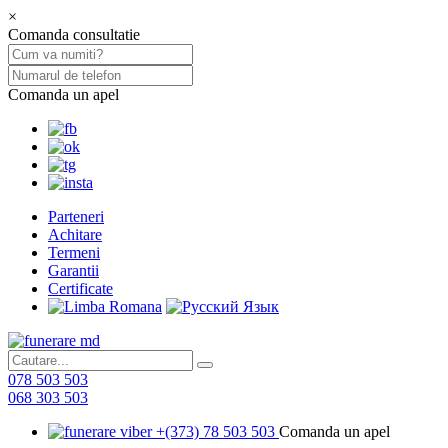
×
Comanda consultatie
Comanda un apel
Parteneri
Achitare
Termeni
Garantii
Certificate
078 503 503
068 303 503
+(373) 78 503 503
Comanda un apel