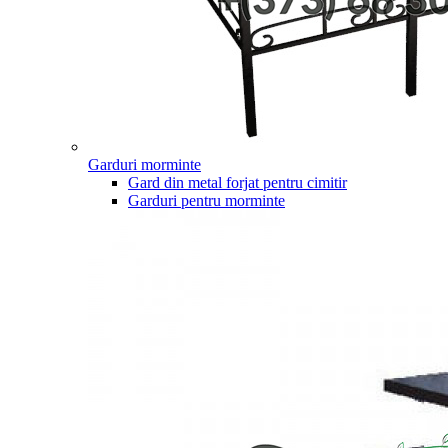
Garduri morminte
Gard din metal forjat pentru cimitir
Garduri pentru morminte