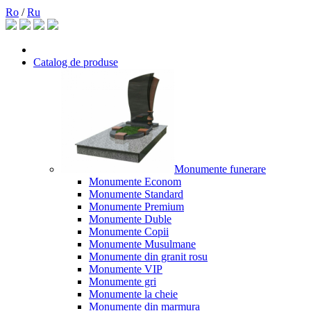
Ro
/
Ru
Catalog de produse
Monumente funerare
Monumente Econom
Monumente Standard
Monumente Premium
Monumente Duble
Monumente Copii
Monumente Musulmane
Monumente din granit rosu
Monumente VIP
Monumente gri
Monumente la cheie
Monumente din marmura