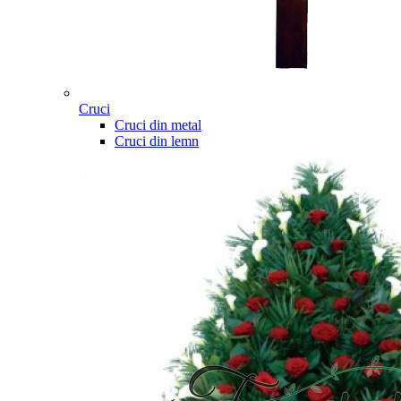
Cruci
Cruci din metal
Cruci din lemn