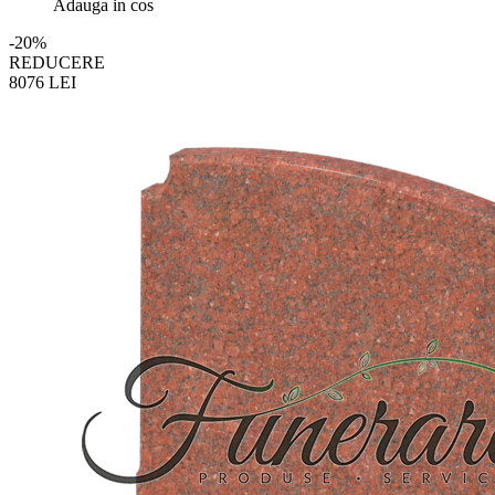
Adauga in cos
-20%
REDUCERE
8076
LEI